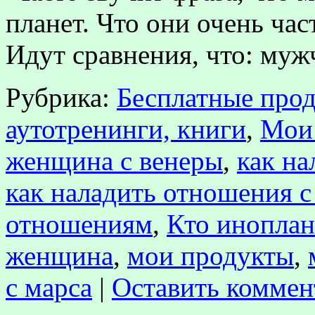
планет. Что они очень час
Идут сравнения, что: му
Рубрика:
Бесплатные прод
аутотренинги, книги
,
Мои
женщина с венеры
,
как н
как наладить отношения 
отношениям
,
Кто иноплан
женщина
,
мои продукты
,
с марса
|
Оставить коммен