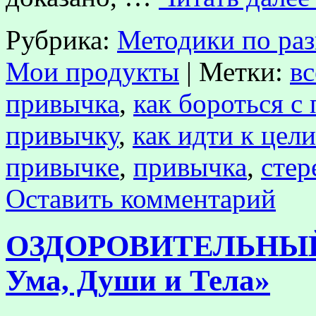
Рубрика:
Методики по ра
Мои продукты
|
Метки:
вс
привычка
,
как бороться с
привычку
,
как идти к цели
привычке
,
привычка
,
стер
Оставить комментарий
ОЗДОРОВИТЕЛЬНЫЙ 
Ума, Души и Тела»