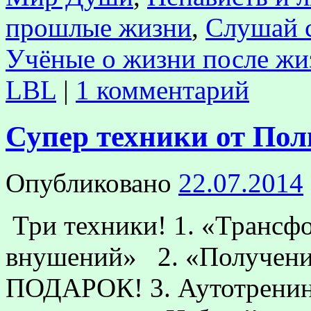
прошлые жизни
,
Слушай с
Учёные о жизни после жи
LBL
|
1 комментарий
Супер техники от По
Опубликовано
22.07.2014
Три техники! 1. «Трансф
внушений» 2. «Получени
ПОДАРОК! 3. Аутотренин