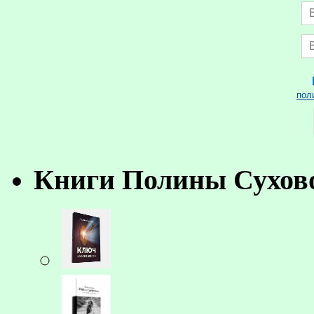
пол
Книги Полины Сухов