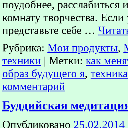
поудобнее, расслабиться 
комнату творчества. Если у
представьте себе …
Читат
Рубрика:
Мои продукты
,
техники
|
Метки:
как меня
образ будущего я
,
техника
комментарий
Буддийская медитаци
Опубликовано
25.02.2014