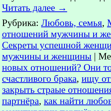
Читать далее
→
Рубрика:
Любовь, семья
,
отношений мужчины и ж
Секреты успешной женщ
мужчины и женщины
|
Ме
новых отношений? Они то
счастливого брака
,
ищу о
закрыть страые отношени
партнёра
,
как найти любо