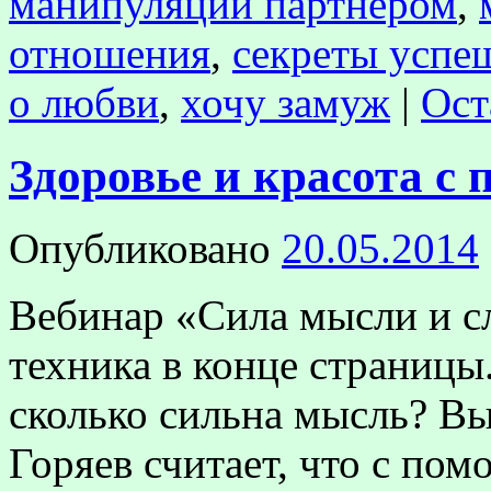
манипуляции партнёром
,
отношения
,
секреты усп
о любви
,
хочу замуж
|
Ост
Здоровье и красота с
Опубликовано
20.05.2014
Вебинар «Сила мысли и с
техника в конце страницы
сколько сильна мысль? Вы
Горяев считает, что с п