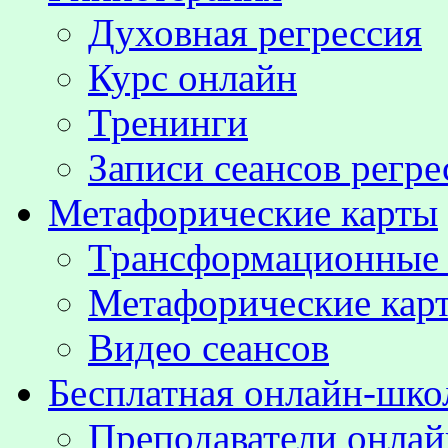
Духовная регрессия
Курс онлайн
Тренинги
Записи сеансов регре
Метафорические карты
Трансформационные
Метафорические кар
Видео сеансов
Бесплатная онлайн-шко
Преподаватели онла