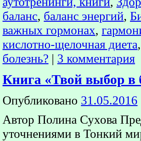
аутотренинги, книги
,
Здор
баланс
,
баланс энергий
,
Б
важных гормонах
,
гармон
кислотно-щелочная диета
болезнь?
|
3 комментария
Книга «Твой выбор в 
Опубликовано
31.05.2016
Автор Полина Сухова Пре
уточнениями в Тонкий мир