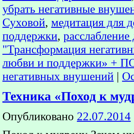
убрать негативные внуше
Суховой
,
медитация для д
поддержки
,
расслабление 
"Трансформация негатив
любви и поддержки» + 
негативных внушений
|
Ос
Техника «Поход к муд
Опубликовано
22.07.2014