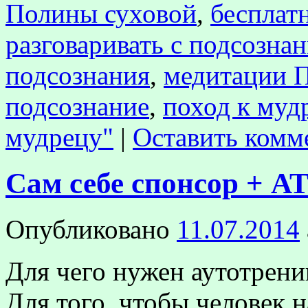
Полины суховой
,
бесплат
разговаривать с подсозна
подсознания
,
медитации 
подсознание
,
поход к муд
мудрецу"
|
Оставить комм
Сам себе спонсор + АТ
Опубликовано
11.07.2014
Для чего нужен аутотрени
Для того, чтобы человек н