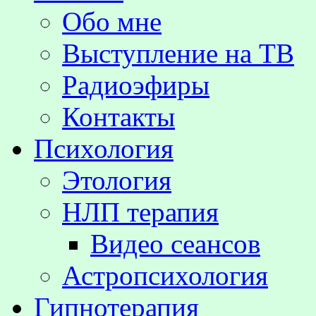
Обо мне
Выступление на TВ
Радиоэфиры
Контакты
Психология
Этология
НЛП терапия
Видео сеансов
Астропсихология
Гипнотерапия