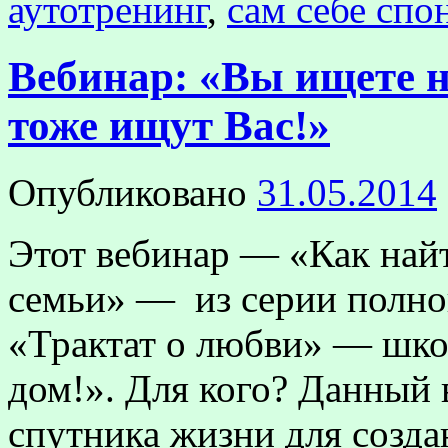
аутотренинг
,
сам себе спо
Вебинар: «Вы ищете 
тоже ищут Вас!»
Опубликовано
31.05.2014
Этот вебинар — «Как най
семьи» — из серии полно
«Трактат о любви» — шк
дом!». Для кого? Данный 
спутника жизни для созд