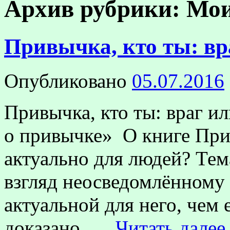
Архив рубрики:
Мои
Привычка, кто ты: вр
Опубликовано
05.07.2016
Привычка, кто ты: враг и
о привычке» О книге При
актуально для людей? Те
взгляд неосведомлённому 
актуальной для него, чем 
доказано, …
Читать дале