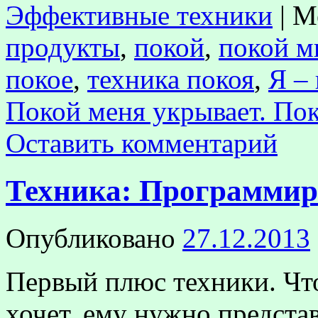
Эффективные техники
|
М
продукты
,
покой
,
покой м
покое
,
техника покоя
,
Я –
Покой меня укрывает. Пок
Оставить комментарий
Техника: Программиро
Опубликовано
27.12.2013
Первый плюс техники. Что
хочет, ему нужно предста