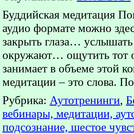
Буддийская медитация По
аудио формате можно зде
закрыть глаза… услышать 
окружают… ощутить тот о
занимает в объеме этой 
медитации – это слова. П
Рубрика:
Аутотренинги
,
Б
вебинары, медитации, аут
подсознание, шестое чувс