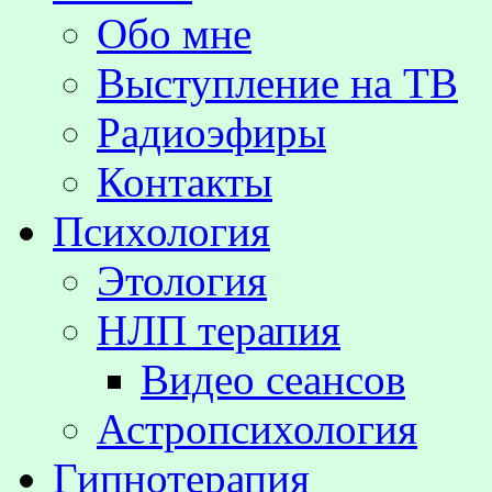
Обо мне
Выступление на TВ
Радиоэфиры
Контакты
Психология
Этология
НЛП терапия
Видео сеансов
Астропсихология
Гипнотерапия