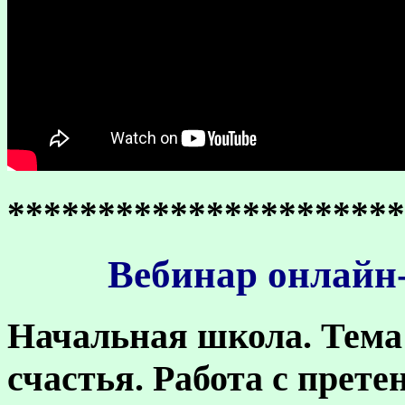
**********************
Вебинар онлайн-
Начальная школа.
Тема
счастья. Работа с прет