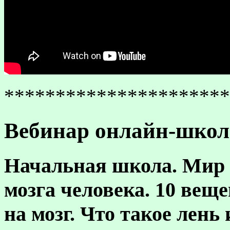
**********************
Вебинар онлайн-школы
Начальная школа
. Мир
мозга человека. 10 вещ
на мозг. Что такое лень