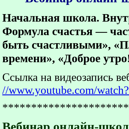
Начальная школа.
Внут
Формула счастья — час
быть счастливыми», «П
времени», «Доброе утро!
Ссылка на видеозапись ве
//www.youtube.com/watch
**********************
Вебинар онлайн-школы