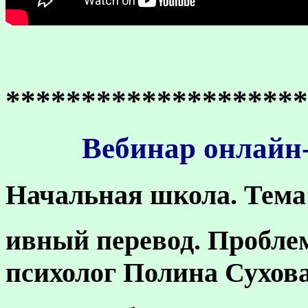
********************
Вебинар онлайн-
Начальная школа.
Тема
ивный перевод. Пробле
психолог Полина Сухова