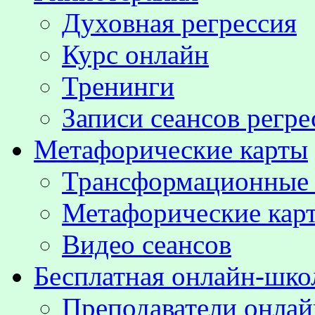
Духовная регрессия
Курс онлайн
Тренинги
Записи сеансов регре
Метафорические карты
Трансформационные
Метафорические кар
Видео сеансов
Бесплатная онлайн-шко
Преподаватели онла