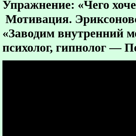
Упражнение: «Чего хоче
Мотивация. Эриксоновс
«Заводим внутренний м
психолог, гипнолог — П