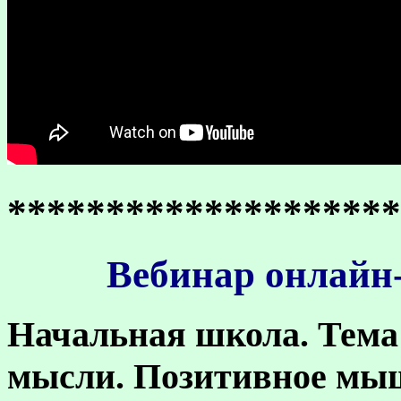
********************
Вебинар онлайн-
Начальная школа
. Тем
мысли. Позитивное мы