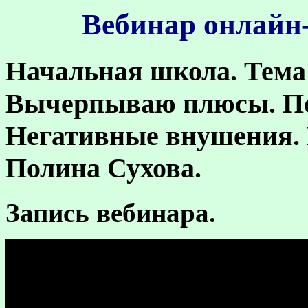
Вебинар онлайн-
Начальная школа
. Тем
Вычерпываю плюсы. По
Негативные внушения.
Полина Сухова.
Запись вебинара.