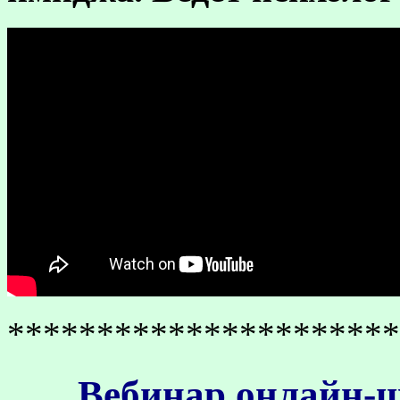
**********************
Вебинар онлайн-ш