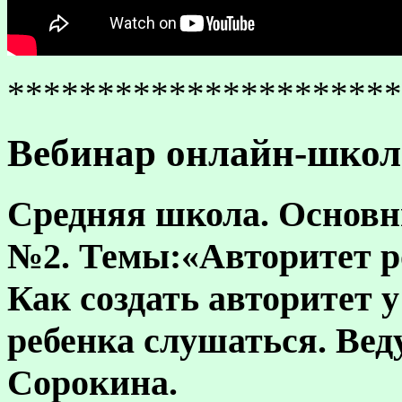
**********************
Вебинар онлайн-школы
Средняя школа.
Основн
№2.
Темы:
«Авторитет р
Как создать авторитет 
ребенка слушаться. Ве
Сорокина.