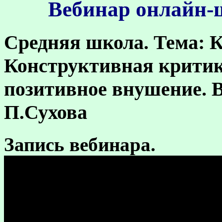
Вебинар онлайн-ш
Средняя школа.
Тема: К
Конструктивная критик
позитивное внушение. 
П.Сухова
Запись вебинара.