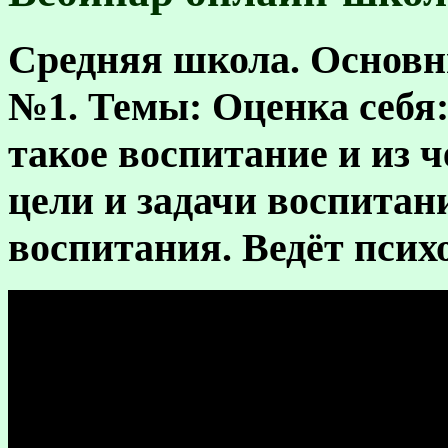
Средняя школа
. Основ
№1.
Темы:
Оценка себя:
такое воспитание и из 
цели и задачи воспитан
воспитания. Ведёт псих