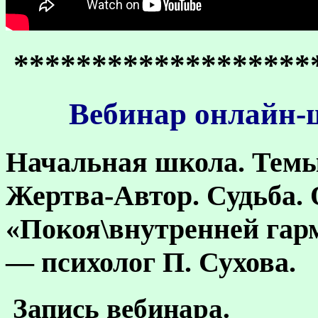
*******************
Вебинар онлайн-ш
Начальная школа.
Темы
Жертва-Автор. Судьба.
«Покоя\внутренней гар
— психолог П. Сухова.
Запись вебинара.