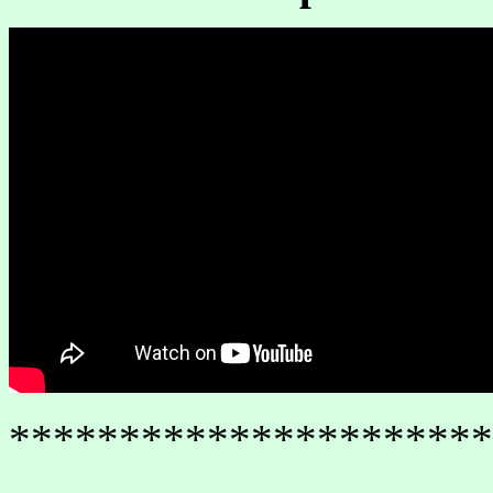
**********************