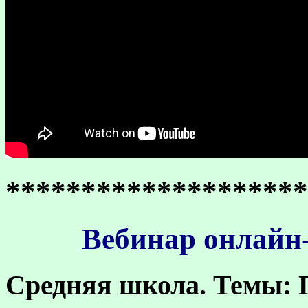
********************
Вебинар онлайн-
Средняя школа.
Темы: П