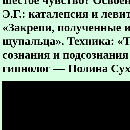
шестое чувство? Освое
Э.Г.: каталепсия и лев
«Закрепи, полученные 
щупальца». Техника: «
сознания и подсознания 
гипнолог — Полина Сух