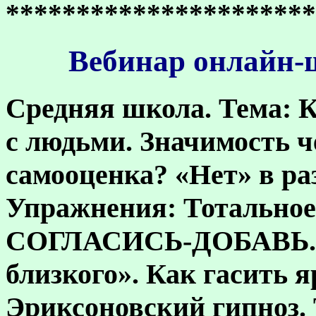
**********************
Вебинар онлайн-ш
Средняя школа. Тема:
К
с людьми. Значимость ч
самооценка? «Нет» в ра
Упражнения: Тотально
СОГЛАСИСЬ-ДОБАВЬ. «
близкого». Как гасить я
Эриксоновский гипноз. 