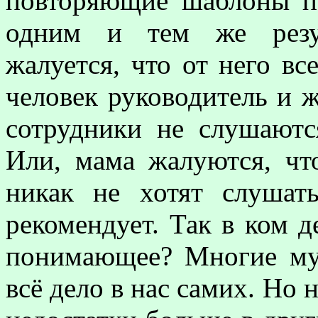
повторяющие шаблоны по
одним и тем же резул
жалуется, что от него вс
человек руководитель и ж
сотрудники не слушаютс
Или, мама жалуются, чт
никак не хотят слушат
рекомендует. Так в ком 
понимающее? Многие му
всё дело в нас самих. Но