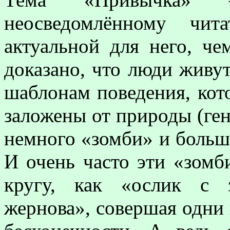
неосведомлённому чит
актуальной для него, че
доказано, что люди живу
шаблонам поведения, кот
заложены от природы (ген
немного «зомби» и больш
И очень часто эти «зомби
кругу, как «ослик с 
жернова», совершая одни 