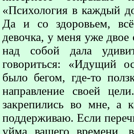
«Психология в каждый до
Да и со здоровьем, вс
девочка, у меня уже двое
над собой дала удивит
говориться: «Идущий ос
было бегом, где-то полз
направление своей цел
закрепились во мне, а 
поддерживаю. Если перечи
уйма вашего времени, в