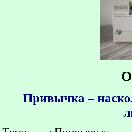
О
Привычка – наскол
л
Тема «Привычка»