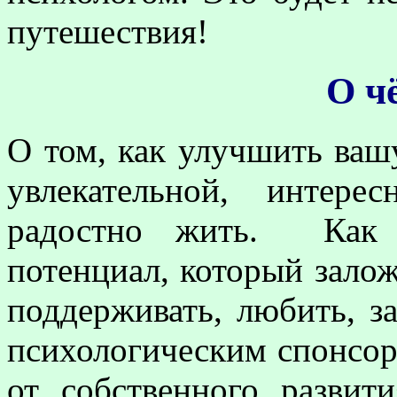
путешествия!
О ч
О том, как улучшить вашу
увлекательной, интере
радостно жить. Как н
потенциал, который залож
поддерживать, любить, з
психологическим спонсор
от собственного развит