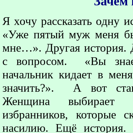
Зачем 
Я хочу рассказать одну и
«Уже пятый муж меня бь
мне…». Другая история. 
с вопросом. «Вы знае
начальник кидает в мен
значить?». А вот ста
Женщина выбирает 
избранников, которые 
насилию. Ещё история.