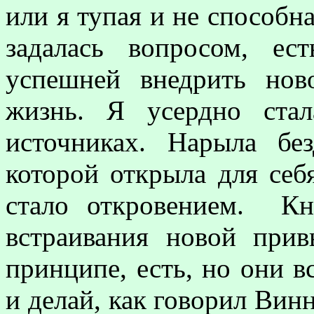
или я тупая и не способна
задалась вопросом, ес
успешней внедрить но
жизнь. Я усердно ста
источниках. Нарыла бе
которой открыла для себ
стало откровением. Кн
встраивания новой при
принципе, есть, но они в
и делай, как говорил Винн