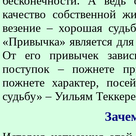
бесконечности. А ведь 
качество собственной жи
везение – хорошая судьб
«Привычка» является для
От его привычек завис
поступок – пожнете пр
пожнете характер, посе
судьбу» – Уильям Теккере
Заче