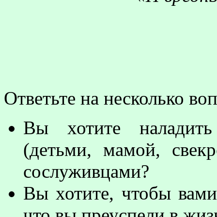
Ответьте на несколько во
Вы хотите наладить
(детьми, мамой, свек
сослуживцами?
Вы хотите, чтобы вами
что вы преуспели в жиз