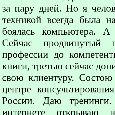
за пару дней. Но я чело
техникой всегда была н
боялась компьютера. А 
Сейчас продвинутый п
профессии до компетент
книги, третью сейчас доп
свою клиентуру. Состою
центре консультирован
России. Даю тренинги.
интернете открываю н