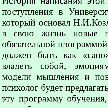
История написания этой
поступления в Универси
который основал Н.И.Козл
в свою жизнь новые п
обязательной программой
должен быть как «сапож
владеть собой, эмоция
модели мышления и пов
психолог будет предлагать
эту программу обучения,