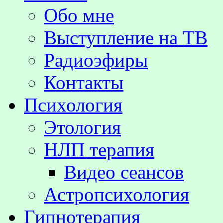
Обо мне
Выступление на TВ
Радиоэфиры
Контакты
Психология
Этология
НЛП терапия
Видео сеансов
Астропсихология
Гипнотерапия