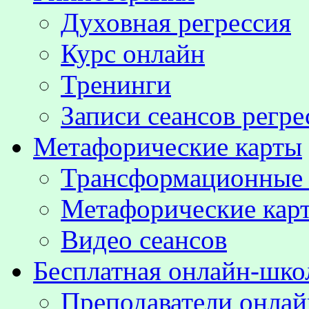
Духовная регрессия
Курс онлайн
Тренинги
Записи сеансов регре
Метафорические карты
Трансформационные
Метафорические кар
Видео сеансов
Бесплатная онлайн-шко
Преподаватели онла