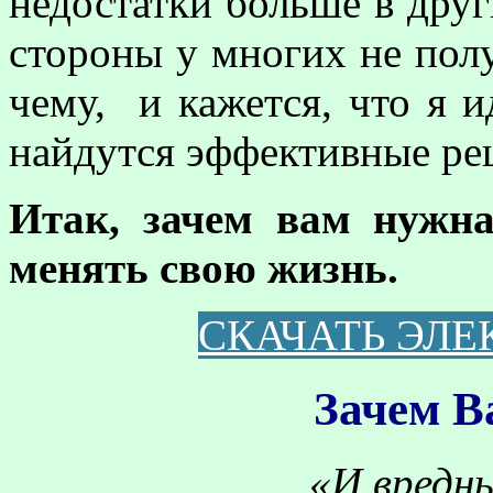
недостатки больше в други
стороны у многих не полу
чему, и кажется, что я 
найдутся эффективные рец
Итак, зачем вам нужн
менять свою жизнь.
СКАЧАТЬ ЭЛ
Зачем В
«И вредны