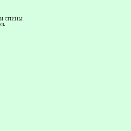
И СПИНЫ.
ми.