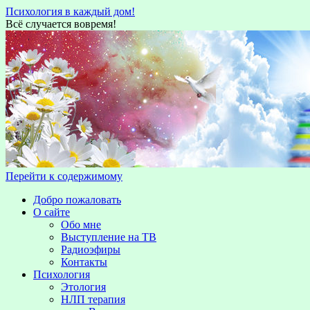
Психология в каждый дом!
Всё случается вовремя!
Перейти к содержимому
Добро пожаловать
О сайте
Обо мне
Выступление на TВ
Радиоэфиры
Контакты
Психология
Этология
НЛП терапия