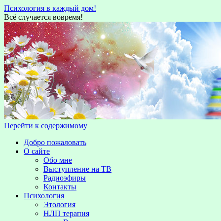
Психология в каждый дом!
Всё случается вовремя!
Перейти к содержимому
Добро пожаловать
О сайте
Обо мне
Выступление на TВ
Радиоэфиры
Контакты
Психология
Этология
НЛП терапия