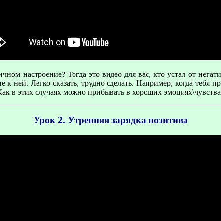
ичном настроение? Тогда это видео для вас, кто устал от негат
е к ней. Легко сказать, трудно сделать. Например, когда тебя
к в этих случаях можно прибывать в хороших эмоциях\чувствах
Урок 2. Утренняя зарядка позитива