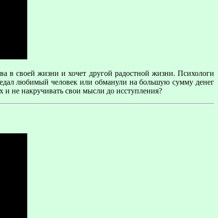
ива в своей жизни и хочет другой радостной жизни. Психологи
 предал любимый человек или обманули на большую сумму денег
 и не накручивать свои мысли до исступления?