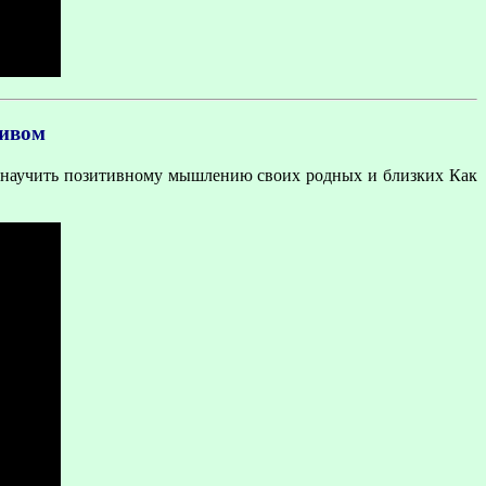
тивом
ак научить позитивному мышлению своих родных и близких Как