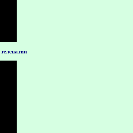
 телепатии