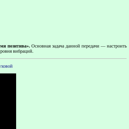
мя позитива».
Основная задача данной передачи — настроить
уровня вибраций.
уховой