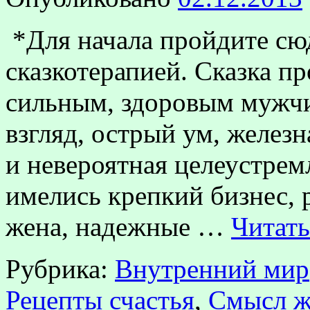
*Для начала пройдите сюд
сказкотерапией. Сказка п
сильным, здоровым мужчи
взгляд, острый ум, железн
и невероятная целеустрем
имелись крепкий бизнес,
жена, надежные …
Читать
Рубрика:
Внутренний мир
Рецепты счастья
,
Смысл ж