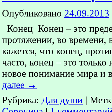
Опубликовано
24.09.2013
Конец Конец – это предел
протяжении, во времени, 
кажется, что конец, прот
часто, конец – это только
новое понимание мира и 
далее
→
Рубрика:
Для души
|
Метк
Сорокина
|
1 комментари