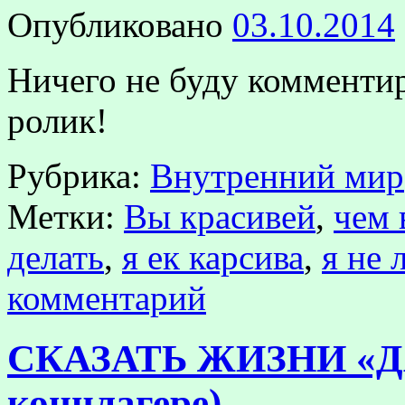
Опубликовано
03.10.2014
Ничего не буду комментир
ролик!
Рубрика:
Внутренний мир
Метки:
Вы красивей
,
чем 
делать
,
я ек карсива
,
я не 
комментарий
СКАЗАТЬ ЖИЗНИ «ДА
концлагере)