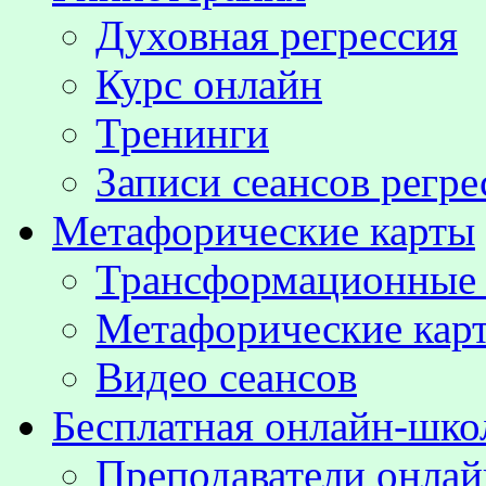
Духовная регрессия
Курс онлайн
Тренинги
Записи сеансов регре
Метафорические карты
Трансформационные
Метафорические кар
Видео сеансов
Бесплатная онлайн-шко
Преподаватели онла