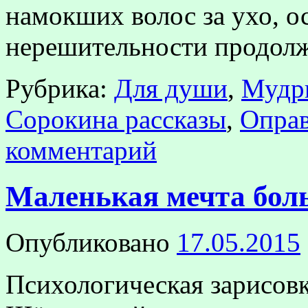
намокших волос за ухо, о
нерешительности продол
Рубрика:
Для души
,
Мудр
Сорокина рассказы
,
Оправ
комментарий
Маленькая мечта бол
Опубликовано
17.05.2015
Психологическая зарисовк