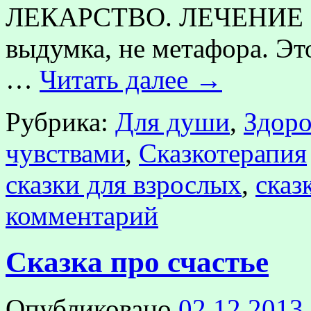
ЛЕКАРСТВО. ЛЕЧЕНИЕ СК
выдумка, не метафора. Эт
…
Читать далее
→
Рубрика:
Для души
,
Здоро
чувствами
,
Сказкотерапия
сказки для взрослых
,
сказ
комментарий
Сказка про счастье
Опубликовано
02.12.2013