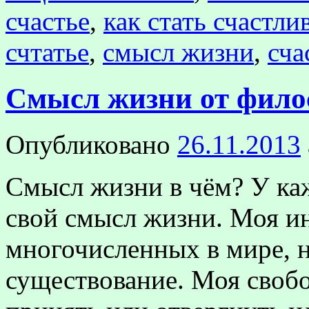
счастье
,
как стать счастл
счтатье
,
смысл жизни
,
сча
Смысл жизни от фило
Опубликовано
26.11.2013
Смысл жизни в чём? У ка
свой смысл жизни. Моя и
многочисленных в мире, н
существование. Моя свобо