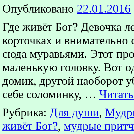
Опубликовано
22.01.2016
Где живёт Бог? Девочка ле
корточках и внимательно 
сюда муравьями. Этот про
маленькую головку. Вот о
домик, другой наоборот у
себе соломинку, …
Читать
Рубрика:
Для души
,
Мудр
живёт Бог?
,
мудрые прит