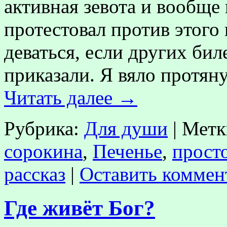
активная зевота и вообще
протестовал против этого 
деваться, если других бил
приказали. Я вяло протян
Читать далее
→
Рубрика:
Для души
|
Метк
сорокина
,
Печенье
,
прост
рассказ
|
Оставить коммен
Где живёт Бог?