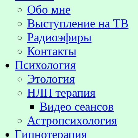
Обо мне
Выступление на TВ
Радиоэфиры
Контакты
Психология
Этология
НЛП терапия
Видео сеансов
Астропсихология
Гипнотерапия