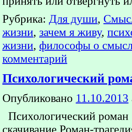
принять или отвергнуть и
Рубрика:
Для души
,
Смыс
жизни
,
зачем я живу
,
псих
жизни
,
философы о смысл
комментарий
Психологический ром
Опубликовано
11.10.2013
Психологический роман 
скачивание Роман-трагеди