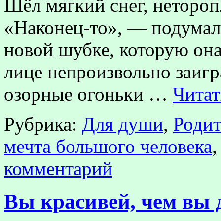
Шёл мягкий снег, нетороп
«Наконец-то», — подумала
новой шубке, которую она
лице непроизвольно заигра
озорные огоньки …
Читат
Рубрика:
Для души
,
Родит
мечта большого человека
комментарий
Вы красивей, чем вы 