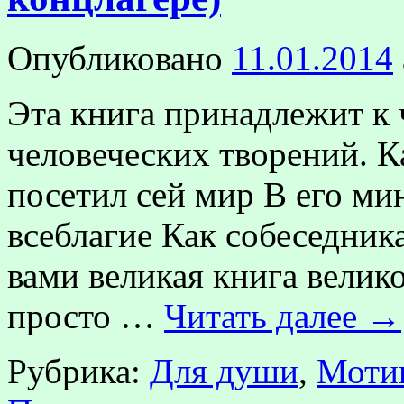
Опубликовано
11.01.2014
Эта книга принадлежит к
человеческих творений. К
посетил сей мир В его ми
всеблагие Как собеседник
вами великая книга велико
просто …
Читать далее
→
Рубрика:
Для души
,
Моти