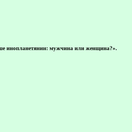
ьше инопланетянин: мужчина или женщина?».