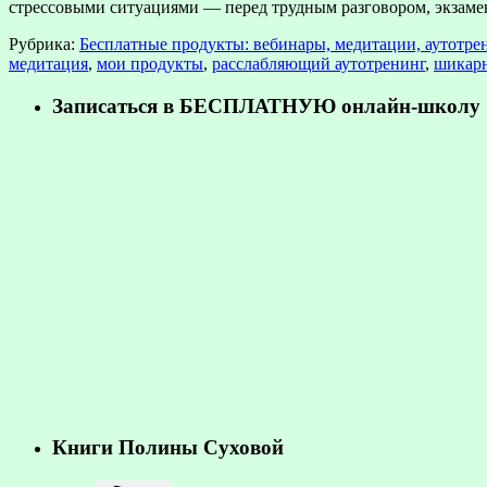
стрессовыми ситуациями — перед трудным разговором, экзам
Рубрика:
Бесплатные продукты: вебинары, медитации, аутотре
медитация
,
мои продукты
,
расслабляющий аутотренинг
,
шикарн
Записаться в БЕСПЛАТНУЮ онлайн-школу «
Книги Полины Суховой