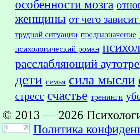
особенности мозга
отно
женщины
от чего зависит
трудной ситуации
предназначение
психол
психологический роман
расслабляющий аутотр
дети
сила мысли
семья
счастье
стресс
уб
тренинги
© 2013 — 2026 Психологи
Политика конфиден