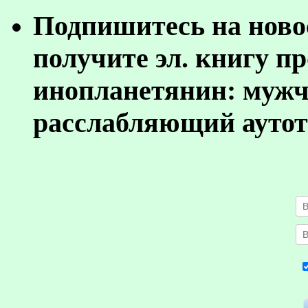
Подпишитесь на ново
получите эл. книгу п
инопланетянин: муж
расслабляющий аутот