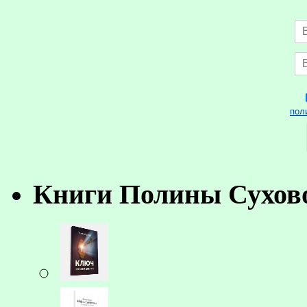
пол
Книги Полины Сухов