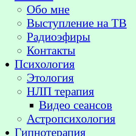
Обо мне
Выступление на TВ
Радиоэфиры
Контакты
Психология
Этология
НЛП терапия
Видео сеансов
Астропсихология
Гипнотерапия