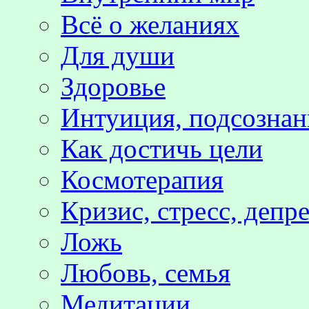
Всё о желаниях
Для души
Здоровье
Интуиция, подсознан
Как достичь цели
Космотерапия
Кризис, стресс, депр
Ложь
Любовь, семья
Медитации