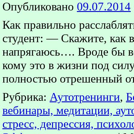
Опубликовано
09.07.2014
Как правильно расслабля
студент: — Скажите, как 
напрягаюсь…. Вроде бы вс
кому это в жизни под сил
полностью отрешенный о
Рубрика:
Аутотренинги
,
Б
вебинары, медитации, аут
стресс, депрессия, психол