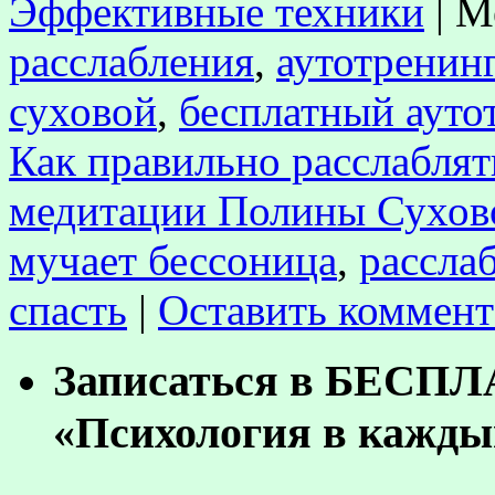
Эффективные техники
|
М
расслабления
,
аутотренин
суховой
,
бесплатный ауто
Как правильно расслаблят
медитации Полины Сухов
мучает бессоница
,
рассла
спасть
|
Оставить коммен
Записаться в БЕСП
«Психология в кажды