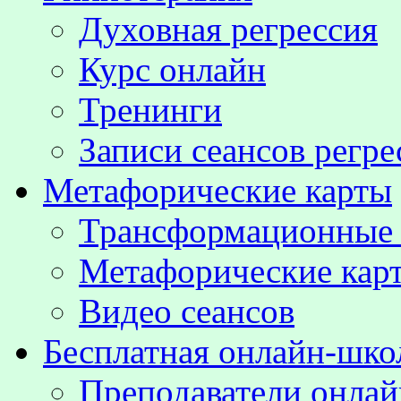
Духовная регрессия
Курс онлайн
Тренинги
Записи сеансов регре
Метафорические карты
Трансформационные
Метафорические кар
Видео сеансов
Бесплатная онлайн-шко
Преподаватели онла