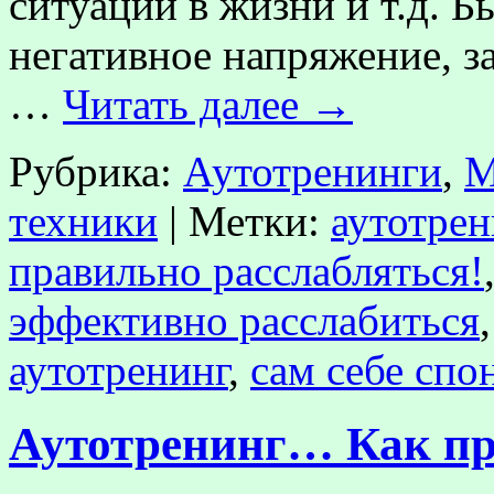
ситуации в жизни и т.д. 
негативное напряжение, 
…
Читать далее
→
Рубрика:
Аутотренинги
,
М
техники
|
Метки:
аутотрен
правильно расслабляться!
эффективно расслабиться
аутотренинг
,
сам себе спо
Аутотренинг… Как пр