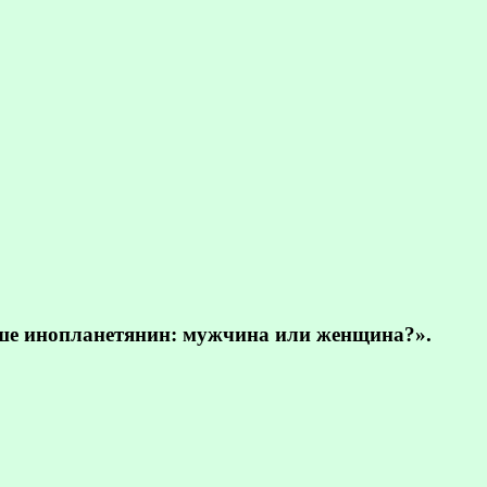
ьше инопланетянин: мужчина или женщина?».