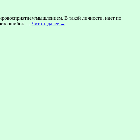
мировосприятием/мышлением. В такой личности, идет по
своих ошибок …
Читать далее
→