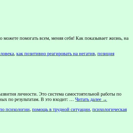
можете помогать всем, меняя себя! Как показывает жизнь, на
еловека
,
как позитивно реагировать на негатив
,
позиция
азвития личности. Это система самостоятельной работы по
ых по результатам. В это входит: …
Читать далее
→
 по психологии
,
помощь в трудной ситуации
,
психологическая