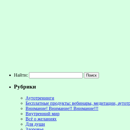
Найти:
Рубрики
Аутотренинги
Бесплатные продукты: вебинары, медитации, аутот
Внимание! Внимание!! Внимание!!!
Внутренний мир
Всё о желаниях
Для души
Здоровье