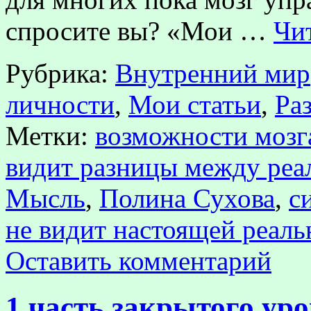
спросите вы? «Мои …
Чи
Рубрика:
Внутренний мир
личности
,
Мои статьи
,
Ра
Метки:
возможности мозг
видит разницы между реа
Мысль
,
Полина Сухова
,
с
не видит настоящей реаль
Оставить комментарий
1 часть закрытого ур