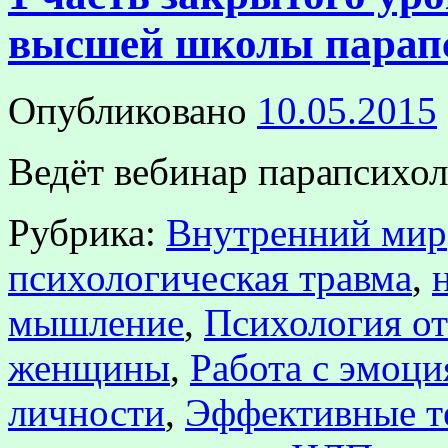
высшей школы парап
Опубликовано
10.05.2015
Ведёт вебинар парапсихо
Рубрика:
Внутренний мир
психологическая травма
,
мышление
,
Психология о
женщины
,
Работа с эмоци
личности
,
Эффективные т