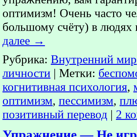
оптимизм! Очень часто че
большому счёту) в людях
далее
→
Рубрика:
Внутренний мир
личности
|
Метки:
беспом
когнитивная психология
,
оптимизм
,
пессимизм
,
пл
позитивный перевод
|
2 к
Упражнение — Не игр