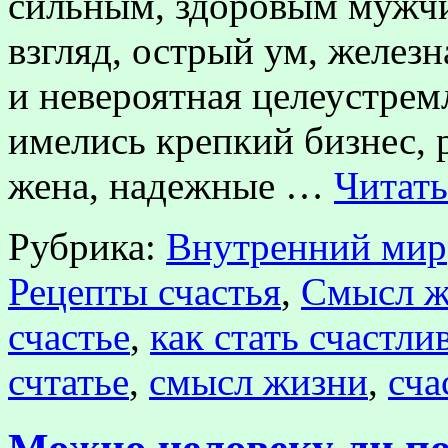
сильным, здоровым мужчи
взгляд, острый ум, железн
и невероятная целеустрем
имелись крепкий бизнес,
жена, надежные …
Читать
Рубрика:
Внутренний мир
Рецепты счастья
,
Смысл ж
счастье
,
как стать счастл
счтатье
,
смысл жизни
,
сча