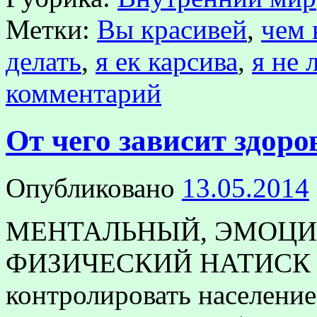
Метки:
Вы красивей
,
чем 
делать
,
я ек карсива
,
я не 
комментарий
От чего зависит здоро
Опубликовано
13.05.2014
МЕНТАЛЬНЫЙ, ЭМОЦ
ФИЗИЧЕСКИЙ НАТИСК Ес
контролировать население