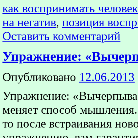
как воспринимать человек
на негатив
,
позиция воспр
Оставить комментарий
Упражнение: «Вычер
Опубликовано
12.06.2013
Упражнение: «Вычерпыва
меняет способ мышления.
то после встраивания но
упражнению, вам гаранти