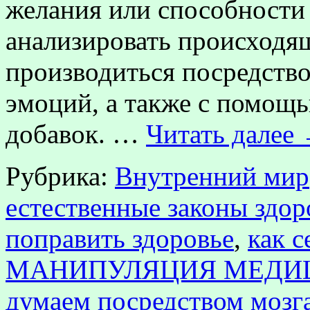
желания или способности
анализировать происходящ
производиться посредств
эмоций, а также с помощь
добавок. …
Читать далее
Рубрика:
Внутренний мир
естественные законы здор
поправить здоровье
,
как с
МАНИПУЛЯЦИЯ МЕДИ
думаем посредством мозг