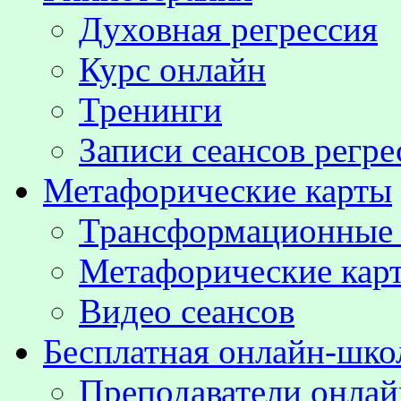
Духовная регрессия
Курс онлайн
Тренинги
Записи сеансов регре
Метафорические карты
Трансформационные
Метафорические кар
Видео сеансов
Бесплатная онлайн-шко
Преподаватели онла