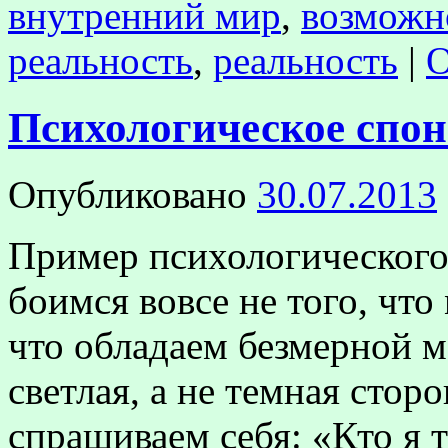
внутренний мир
,
возможн
реальность
,
реальность
|
О
Психологическое спон
Опубликовано
30.07.2013
Пример психологического
боимся вовсе не того, чт
что обладаем безмерной 
светлая, а не темная сто
спрашиваем себя: «Кто я 