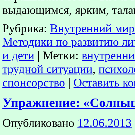
выдающимся, ярким, тал
Рубрика:
Внутренний мир
Методики по развитию ли
и дети
|
Метки:
внутренни
трудной ситуации
,
психол
спонсорство
|
Оставить к
Упражнение: «Солны
Опубликовано
12.06.2013