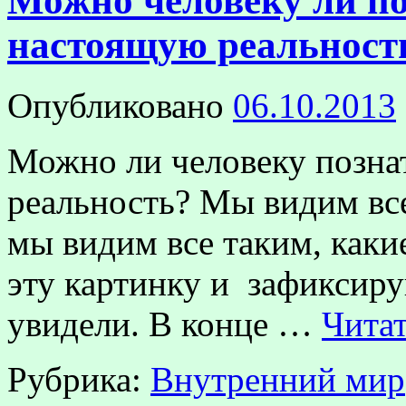
Можно человеку ли по
настоящую реальност
Опубликовано
06.10.2013
Можно ли человеку позна
реальность? Мы видим все
мы видим все таким, каки
эту картинку и зафиксируй
увидели. В конце …
Чита
Рубрика:
Внутренний мир