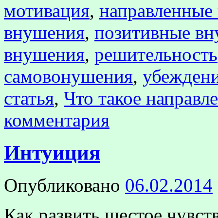
мотивация
,
направленные
внушения
,
позитивные вн
внушения
,
решительность
самовонушения
,
убежден
статья
,
Что такое направл
комментария
Интуиция
Опубликовано
06.02.2014
Как развить шестое чувст