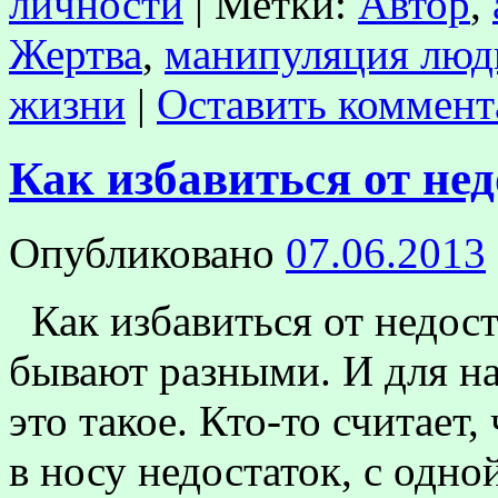
личности
|
Метки:
Автор
,
Жертва
,
манипуляция люд
жизни
|
Оставить коммент
Как избавиться от не
Опубликовано
07.06.2013
Как избавиться от недос
бывают разными. И для на
это такое. Кто-то считает
в носу недостаток, с одно