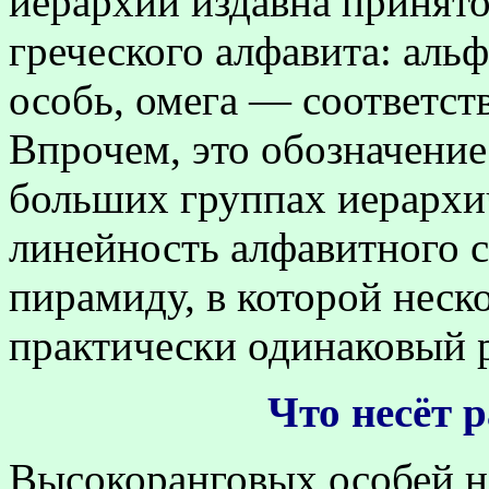
иерархии издавна принято
греческого алфавита: аль
особь, омега — соответст
Впрочем, это обозначение
больших группах иерархич
линейность алфавитного с
пирамиду, в которой неск
практически одинаковый р
Что несёт 
Высокоранговых особей н