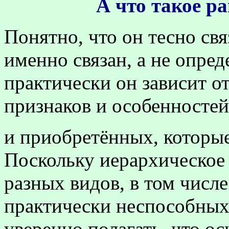
А что такое р
Понятно, что он тесно свя
именно связан, а не опред
практически он зависит о
признаков и особенносте
и приобретённых, которы
Поскольку иерархическое
разных видов, в том числ
практически неспособных
уверенно полагать, что о