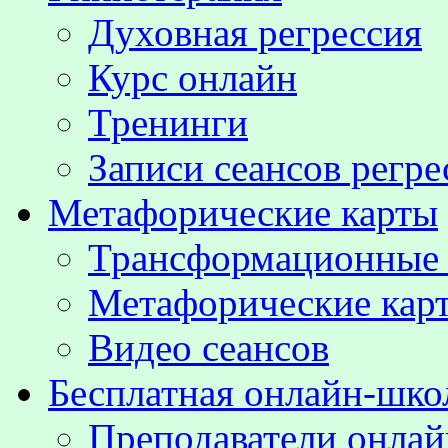
Духовная регрессия
Курс онлайн
Тренинги
Записи сеансов регре
Метафорические карты
Трансформационные
Метафорические кар
Видео сеансов
Бесплатная онлайн-шко
Преподаватели онла