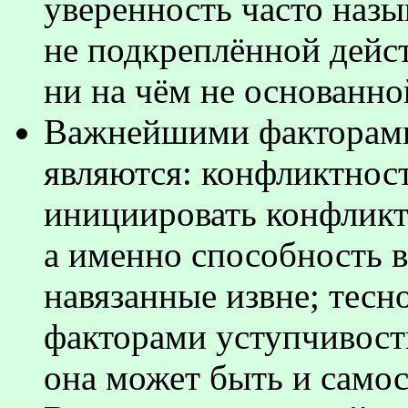
уверенность часто наз
не подкреплённой дейс
ни на чём не основанно
Важнейшими факторами
являются: конфликтност
инициировать конфликт
а именно способность 
навязанные извне; тесн
факторами уступчивость
она может быть и само