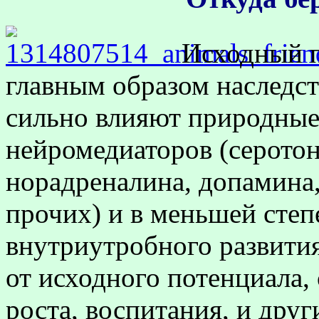
Исходный п
главным образом наследст
сильно влияют природные
нейромедиаторов (серотон
норадреналина, допамина,
прочих) и в меньшей сте
внутриутробного развития
от исходного потенциала,
роста, воспитания, и дру