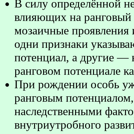
В силу определённой н
влияющих на ранговый
мозаичные проявления и
одни признаки указыва
потенциал, а другие — 
ранговом потенциале к
При рождении особь уж
ранговым потенциалом,
наследственными факто
внутриутробного развит