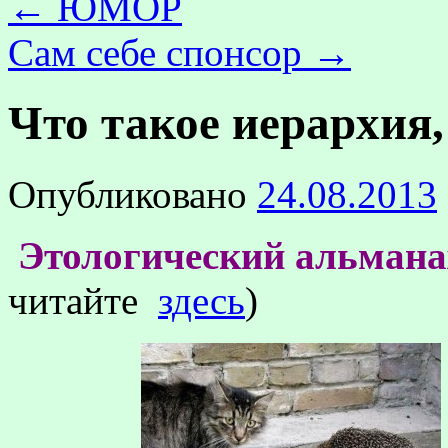
←
ЮМОР
Сам себе спонсор
→
Что такое иерархия,
Опубликовано
24.08.2013
Этологический альмана
читайте
здесь
)