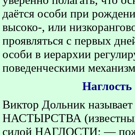
даётся особи при рожден
высоко-, или низкорангов
проявляться с первых дне
особи в иерархии регули
поведенческими механизма
Наглость 
Виктор Дольник называет
НАСТЫРСТВА (известный
силой НАГЛОСТИ; — пожа