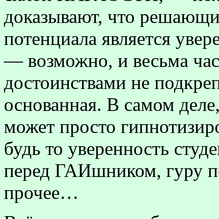
доказывают, что решающи
потенциала является увер
— возможно, и весьма ча
достоинствами не подкреп
основанная. В самом деле
может просто гипнотизиров
будь то уверенность студе
перед ГАИшником, гуру п
прочее…