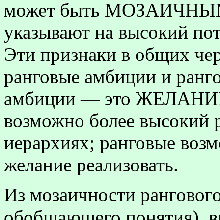
может быть МОЗАИЧНЫМ,
указывают на высокий пот
Эти признаки в общих чер
ранговые амбиции и ранг
амбиции — это ЖЕЛАНИЕ 
возможно более высокий 
иерархиях; ранговые воз
желание реализовать.
Из мозаичности рангового
обобщающего понятия), в