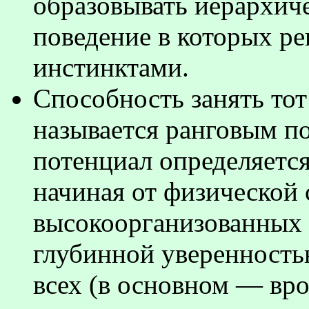
образовывать иерархич
поведение в которых р
инстинктами.
Способность занять тот
называется ранговым п
потенциал определяетс
начиная от физической 
высокоорганизованных 
глубинной уверенность
всех (в основном — вр