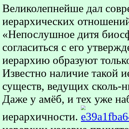
Великолепнейше дал совр
иерархических отношений 
«Непослушное дитя биосф
согласиться с его утвержд
иерархию образуют тольк
Известно наличие такой и
существ, ведущих сколь-н
Даже у амёб, и тех уже н
иерархичности.