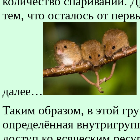
количество спариваний. Д
тем, что осталось от перв
далее…
Таким образом, в этой гр
определённая внутригруп
доступ ко всяческим ресу