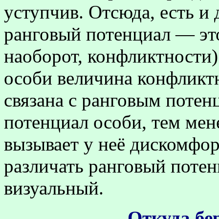
уступчив. Отсюда, есть и
ранговый потенциал — это
наоборот, конфликтности
особи величина конфлик
связана с ранговым поте
потенциал особи, тем ме
вызывает у неё дискомфо
различать ранговый потен
визуальный.
Откуда бе