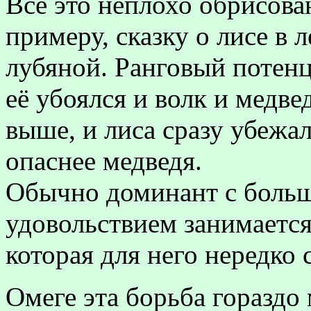
Всё это неплохо обрисова
примеру, сказку о лисе в 
лубяной. Ранговый потен
её убоялся и волк и медве
выше, и лиса сразу убежал
опаснее медведя.
Обычно доминант с боль
удовольствием занимаетс
которая для него нередко
Омеге эта борьба гораздо