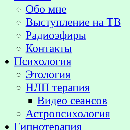
Обо мне
Выступление на TВ
Радиоэфиры
Контакты
Психология
Этология
НЛП терапия
Видео сеансов
Астропсихология
Гипнотерапия