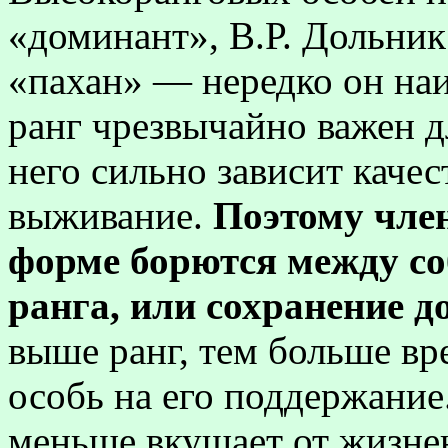
«доминант», В.Р. Дольник
«пахан» — нередко он наи
ранг чрезвычайно важен д
него сильно зависит качес
выживание.
Поэтому чле
форме борются между со
ранга, или сохранение д
выше ранг, тем больше вр
особь на его поддержание.
меньше вкушает от жизнен