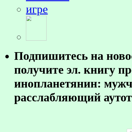
Подпишитесь на ново
получите эл. книгу п
инопланетянин: муж
расслабляющий аутот