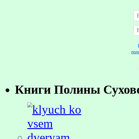
пол
Книги Полины Сухов