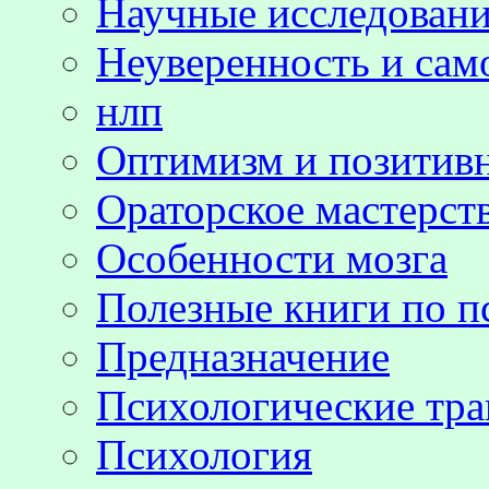
Научные исследовани
Неуверенность и сам
нлп
Оптимизм и позитив
Ораторское мастерст
Особенности мозга
Полезные книги по п
Предназначение
Психологические тр
Психология