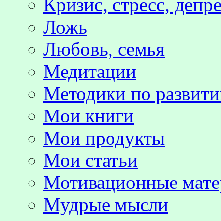
Кризис, стресс, депр
Ложь
Любовь, семья
Медитации
Методики по развит
Мои книги
Мои продукты
Мои статьи
Мотивационные мате
Мудрые мысли