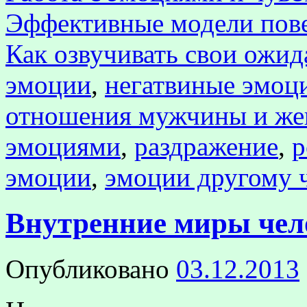
Эффективные модели пов
Как озвучивать свои ожид
эмоции
,
негатвиные эмоц
отношения мужчины и ж
эмоциями
,
раздражение
,
р
эмоции
,
эмоции другому 
Внутренние миры чел
Опубликовано
03.12.2013