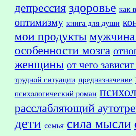
здоровье
депрессия
как 
оптимизму
ко
книга для души
мои продукты
мужчина
особенности мозга
отно
женщины
от чего зависит
трудной ситуации
предназначение
психол
психологический роман
расслабляющий аутотр
дети
сила мысли
семья