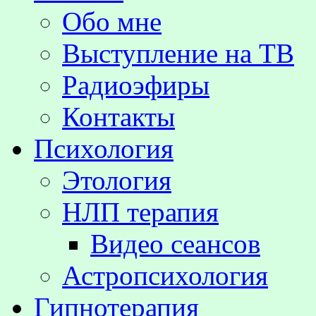
Обо мне
Выступление на TВ
Радиоэфиры
Контакты
Психология
Этология
НЛП терапия
Видео сеансов
Астропсихология
Гипнотерапия