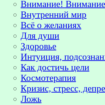
Внимание! Внимание!
Внутренний мир
Всё о желаниях
Для души
Здоровье
Интуиция, подсознан
Как достичь цели
Космотерапия
Кризис, стресс, депр
Ложь