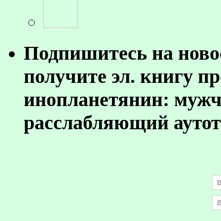
Подпишитесь на ново
получите эл. книгу п
инопланетянин: муж
расслабляющий аутот