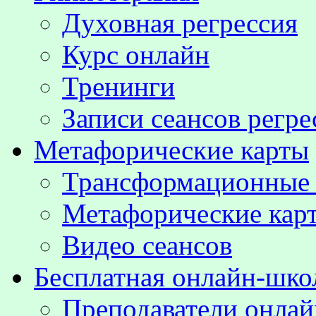
Духовная регрессия
Курс онлайн
Тренинги
Записи сеансов регре
Метафорические карты
Трансформационные
Метафорические кар
Видео сеансов
Бесплатная онлайн-шко
Преподаватели онла