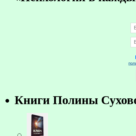
пол
Книги Полины Сухов