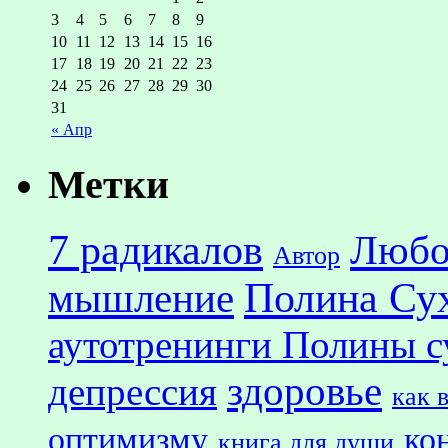
3
4
5
6
7
8
9
10
11
12
13
14
15
16
17
18
19
20
21
22
23
24
25
26
27
28
29
30
31
« Апр
Метки
7 радикалов
Любо
Автор
Полина Су
мышление
аутотренинги Полины с
здоровье
депрессия
как 
оптимизму
ко
книга для души