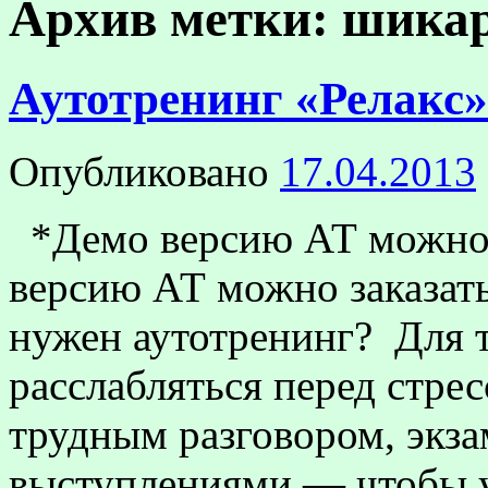
Архив метки:
шикар
Аутотренинг «Релакс»
Опубликовано
17.04.2013
*Демо версию АТ можно 
версию АТ можно заказать
нужен аутотренинг? Для т
расслабляться перед стр
трудным разговором, экз
выступлениями — чтобы 