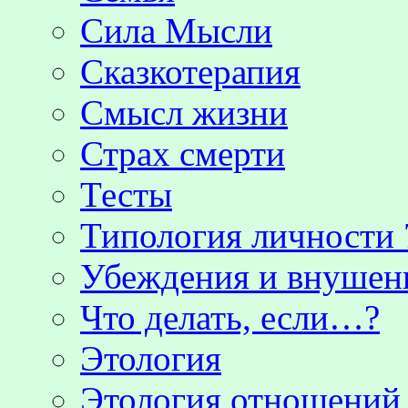
Сила Мысли
Сказкотерапия
Смысл жизни
Страх смерти
Тесты
Типология личности 
Убеждения и внушен
Что делать, если…?
Этология
Этология отношени