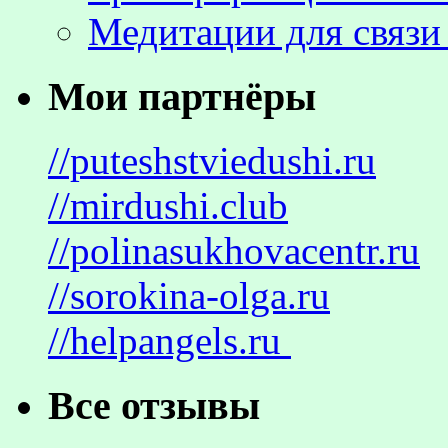
Медитации для связи
Мои партнёры
//puteshstviedushi.ru
//mirdushi.club
//polinasukhovacentr.ru
//sorokina-olga.ru
//helpangels.ru
Все отзывы