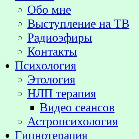
Обо мне
Выступление на TВ
Радиоэфиры
Контакты
Психология
Этология
НЛП терапия
Видео сеансов
Астропсихология
Гипнотерапия