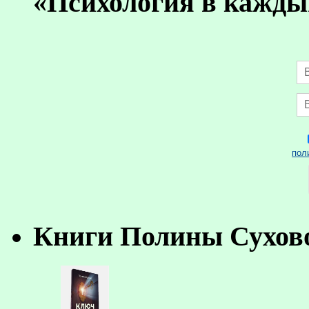
«Психология в кажды
пол
Книги Полины Сухов