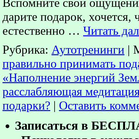
Вспомните свои ощущения
дарите подарок, хочется, 
естественно …
Читать да
Рубрика:
Аутотренинги
|
правильно принимать под
«Наполнение энергий Зем
расслабляющая медитаци
подарки?
|
Оставить комм
Записаться в БЕСП