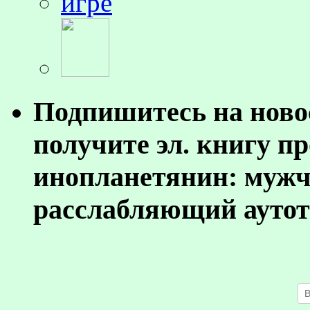
Подпишитесь на ново
получите эл. книгу п
инопланетянин: муж
расслабляющий аутот