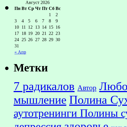
Август 2026
Пн
Вт
Ср
Чт
Пт
Сб
Вс
1
2
3
4
5
6
7
8
9
10
11
12
13
14
15
16
17
18
19
20
21
22
23
24
25
26
27
28
29
30
31
« Апр
Метки
7 радикалов
Любо
Автор
Полина Су
мышление
аутотренинги Полины с
здоровье
депрессия