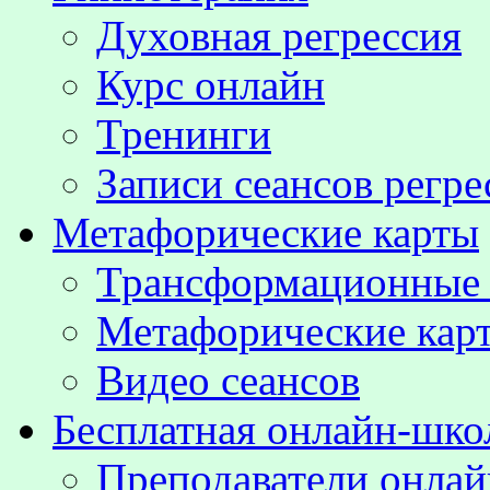
Духовная регрессия
Курс онлайн
Тренинги
Записи сеансов регре
Метафорические карты
Трансформационные
Метафорические кар
Видео сеансов
Бесплатная онлайн-шко
Преподаватели онла