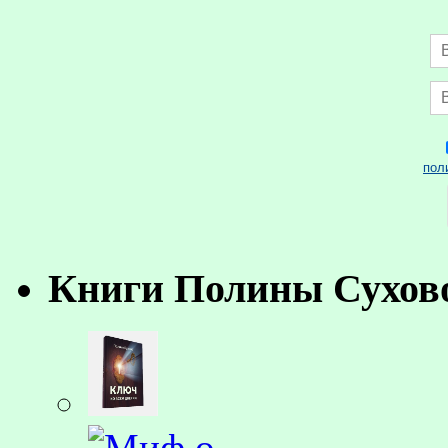
пол
Книги Полины Сухов