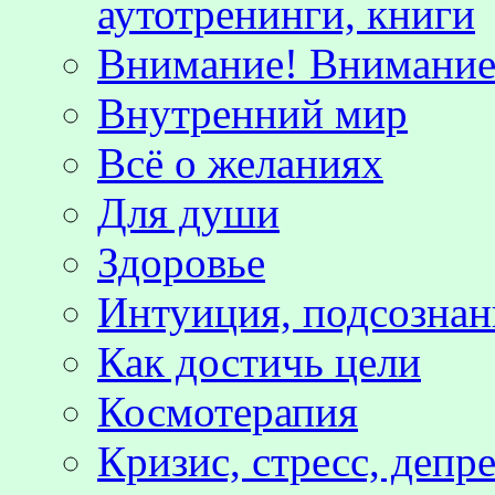
аутотренинги, книги
Внимание! Внимание!
Внутренний мир
Всё о желаниях
Для души
Здоровье
Интуиция, подсознан
Как достичь цели
Космотерапия
Кризис, стресс, депр