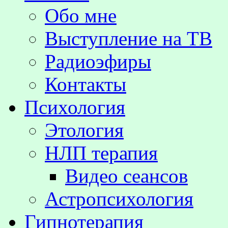
Обо мне
Выступление на TВ
Радиоэфиры
Контакты
Психология
Этология
НЛП терапия
Видео сеансов
Астропсихология
Гипнотерапия