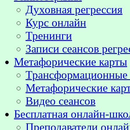
Духовная регрессия
Курс онлайн
Тренинги
Записи сеансов регре
Метафорические карты
Трансформационные
Метафорические кар
Видео сеансов
Бесплатная онлайн-шко
Преподаватели онла