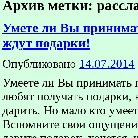
Архив метки:
рассл
Умете ли Вы принимат
ждут подарки!
Опубликовано
14.07.2014
Умеете ли Вы принимать 
любят получать подарки,
дарить. Но мало кто умее
Вспомните свои ощущения
дарите подарок, хочется, 