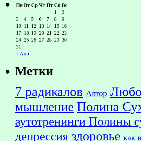
Пн
Вт
Ср
Чт
Пт
Сб
Вс
1
2
3
4
5
6
7
8
9
10
11
12
13
14
15
16
17
18
19
20
21
22
23
24
25
26
27
28
29
30
31
« Апр
Метки
7 радикалов
Любо
Автор
Полина Су
мышление
аутотренинги Полины с
здоровье
депрессия
как 