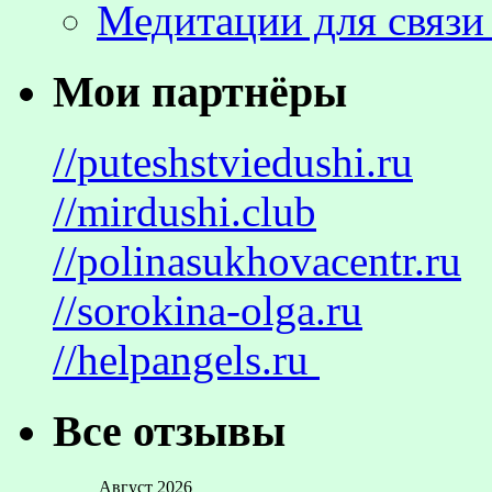
Медитации для связи
Мои партнёры
//puteshstviedushi.ru
//mirdushi.club
//polinasukhovacentr.ru
//sorokina-olga.ru
//helpangels.ru
Все отзывы
Август 2026