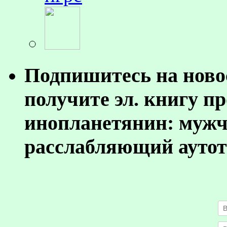
Подпишитесь на ново
получите эл. книгу п
инопланетянин: муж
расслабляющий аутот