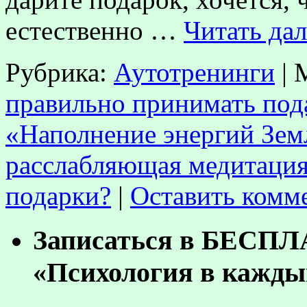
естественно …
Читать да
Рубрика:
Аутотренинги
|
правильно принимать под
«Наполнение энергий Зем
расслабляющая медитаци
подарки?
|
Оставить комм
Записаться в БЕСП
«Психология в кажды