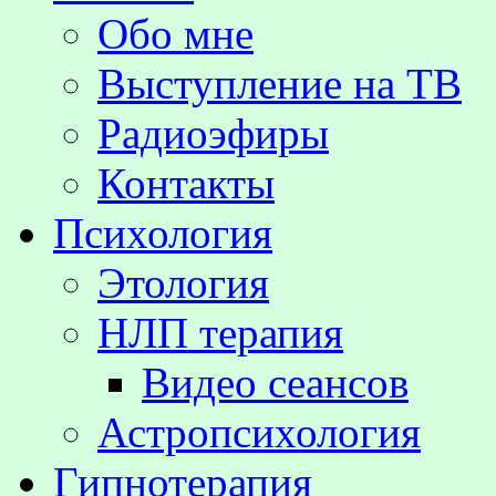
Обо мне
Выступление на TВ
Радиоэфиры
Контакты
Психология
Этология
НЛП терапия
Видео сеансов
Астропсихология
Гипнотерапия