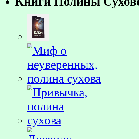
Книги Полины Сухов