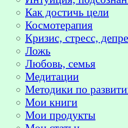
Как достичь цели
Космотерапия
Кризис, стресс, депр
Ложь
Любовь, семья
Медитации
Методики по развит
Мои книги
Мои продукты
Мои статьи