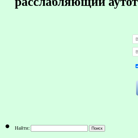
расслабляющий аутот
Найти: