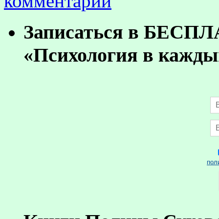
комментарий
Записаться в БЕСП
«Психология в кажды
пол