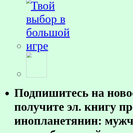
Подпишитесь на ново
получите эл. книгу п
инопланетянин: муж