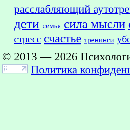
расслабляющий аутотр
дети
сила мысли
семья
счастье
стресс
уб
тренинги
© 2013 — 2026 Психологи
Политика конфиден