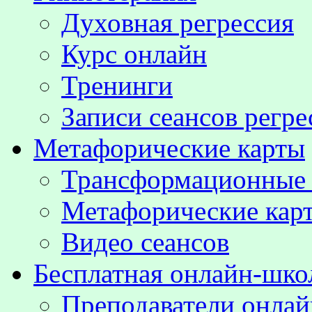
Духовная регрессия
Курс онлайн
Тренинги
Записи сеансов регре
Метафорические карты
Трансформационные
Метафорические кар
Видео сеансов
Бесплатная онлайн-шко
Преподаватели онла