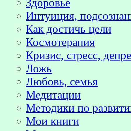
Здоровье
Интуиция, подсознан
Как достичь цели
Космотерапия
Кризис, стресс, депр
Ложь
Любовь, семья
Медитации
Методики по развит
Мои книги