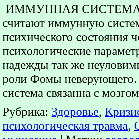
ИММУННАЯ СИСТЕМА Не
считают иммунную систем
психического состояния ч
психологические парамет
надежды так же неуловимы
роли Фомы неверующего.
система связанна с мозго
Рубрика:
Здоровье
,
Кризис
психологическая травма
,