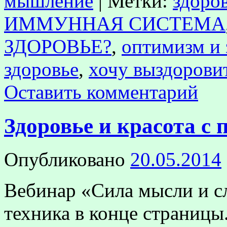
мышление
|
Метки:
здоро
ИММУННАЯ СИСТЕМА
ЗДОРОВЬЕ?
,
оптимизм и 
здоровье
,
хочу выздорови
Оставить комментарий
Здоровье и красота с
Опубликовано
20.05.2014
Вебинар «Сила мысли и с
техника в конце страницы