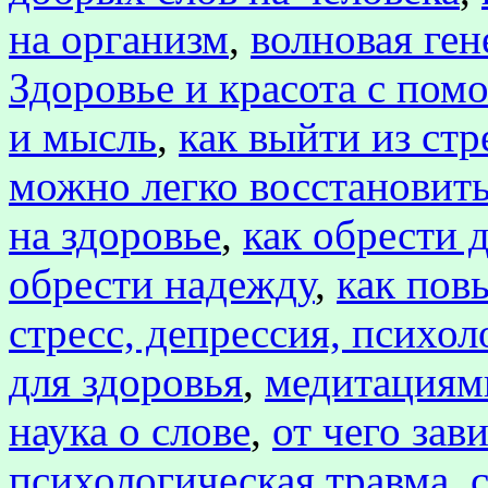
на организм
,
волновая ген
Здоровье и красота с пом
и мысль
,
как выйти из стр
можно легко восстановить
на здоровье
,
как обрести 
обрести надежду
,
как пов
стресс, депрессия, психол
для здоровья
,
медитациям
наука о слове
,
от чего зав
психологическая травма
,