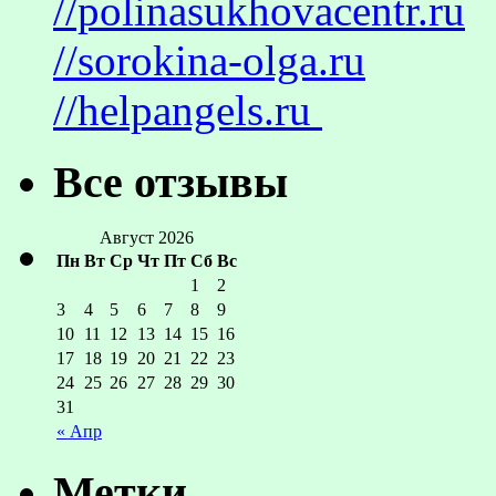
//polinasukhovacentr.ru
//sorokina-olga.ru
//helpangels.ru
Все отзывы
Август 2026
Пн
Вт
Ср
Чт
Пт
Сб
Вс
1
2
3
4
5
6
7
8
9
10
11
12
13
14
15
16
17
18
19
20
21
22
23
24
25
26
27
28
29
30
31
« Апр
Метки