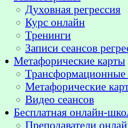
Духовная регрессия
Курс онлайн
Тренинги
Записи сеансов регре
Метафорические карты
Трансформационные
Метафорические кар
Видео сеансов
Бесплатная онлайн-шко
Преподаватели онла