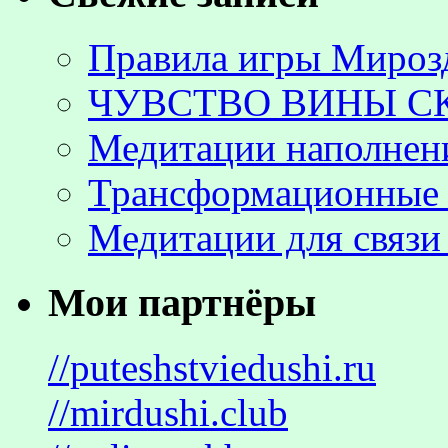
Правила игры Мироз
ЧУВСТВО ВИНЫ С
Медитации наполнен
Трансформационные 
Медитации для связи
Мои партнёры
//puteshstviedushi.ru
//mirdushi.club