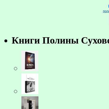
пол
Книги Полины Сухов