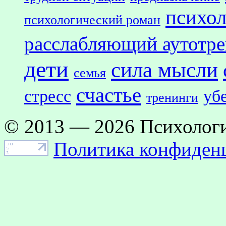
психол
психологический роман
расслабляющий аутотр
дети
сила мысли
семья
счастье
стресс
уб
тренинги
© 2013 — 2026 Психологи
Политика конфиден