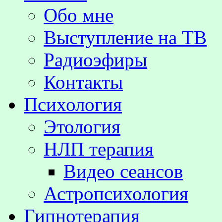
Обо мне
Выступление на TВ
Радиоэфиры
Контакты
Психология
Этология
НЛП терапия
Видео сеансов
Астропсихология
Гипнотерапия