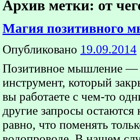
Архив метки:
от чег
Магия позитивного 
Опубликовано
19.09.2014
Позитивное мышление — 
инструмент, который закр
вы работаете с чем-то одн
другие запросы остаются 
равно, что поменять толь
водопроводе. В нашем сл