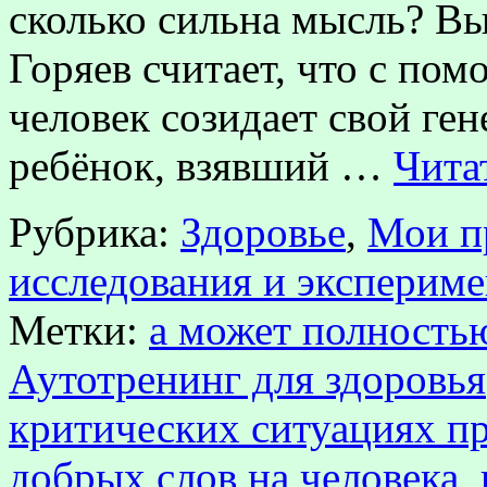
сколько сильна мысль? Вы
Горяев считает, что с п
человек созидает свой ген
ребёнок, взявший …
Чита
Рубрика:
Здоровье
,
Мои п
исследования и эксперим
Метки:
а может полностью
Аутотренинг для здоровья
критических ситуациях п
добрых слов на человека
,