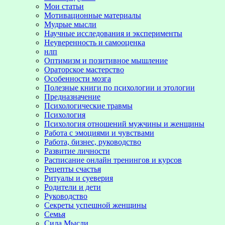
Мои статьи
Мотивационные материалы
Мудрые мысли
Научные исследования и эксперименты
Неуверенность и самооценка
нлп
Оптимизм и позитивное мышление
Ораторское мастерство
Особенности мозга
Полезные книги по психологии и этологии
Предназначение
Психологические травмы
Психология
Психология отношений мужчины и женщины
Работа с эмоциями и чувствами
Работа, бизнес, руководство
Развитие личности
Расписание онлайн тренингов и курсов
Рецепты счастья
Ритуалы и суеверия
Родители и дети
Руководство
Секреты успешной женщины
Семья
Сила Мысли