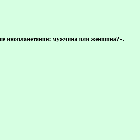
ьше инопланетянин: мужчина или женщина?».