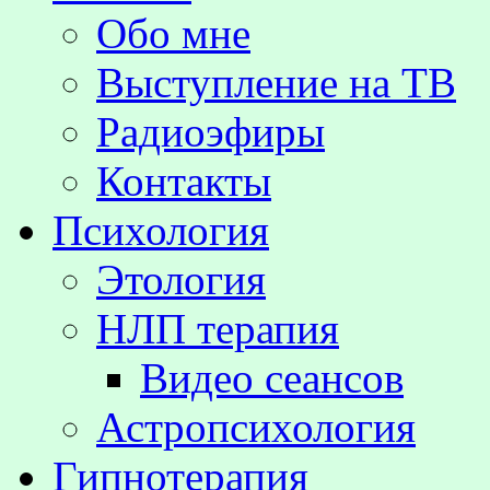
Обо мне
Выступление на TВ
Радиоэфиры
Контакты
Психология
Этология
НЛП терапия
Видео сеансов
Астропсихология
Гипнотерапия