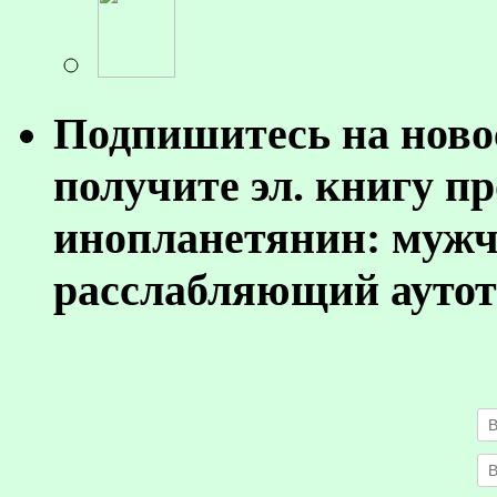
Подпишитесь на ново
получите эл. книгу п
инопланетянин: муж
расслабляющий аутот