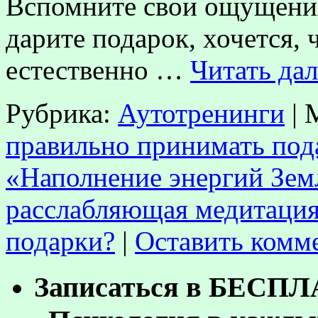
Вспомните свои ощущения
дарите подарок, хочется, 
естественно …
Читать да
Рубрика:
Аутотренинги
|
правильно принимать под
«Наполнение энергий Зем
расслабляющая медитаци
подарки?
|
Оставить комм
Записаться в БЕСП