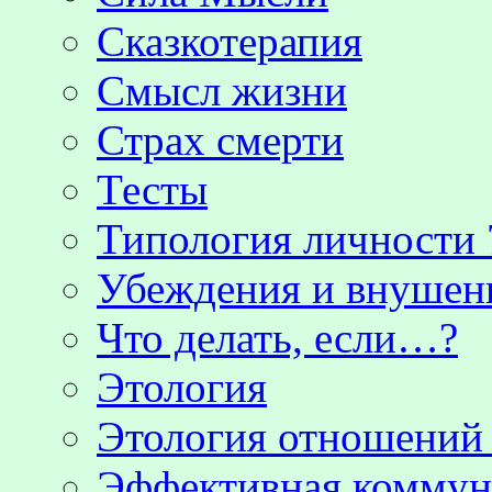
Сказкотерапия
Смысл жизни
Страх смерти
Тесты
Типология личности 
Убеждения и внушен
Что делать, если…?
Этология
Этология отношени
Эффективная коммун