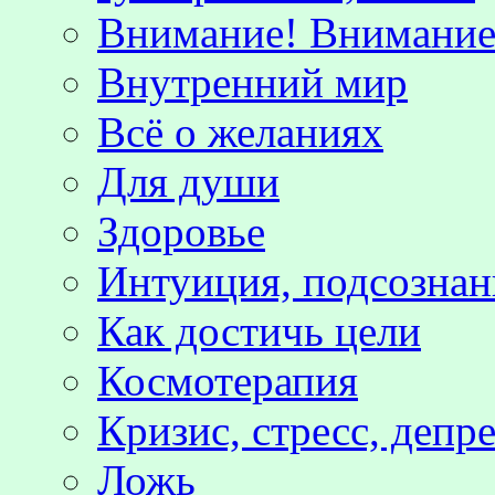
Внимание! Внимание!
Внутренний мир
Всё о желаниях
Для души
Здоровье
Интуиция, подсознан
Как достичь цели
Космотерапия
Кризис, стресс, депр
Ложь