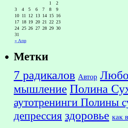
1
2
3
4
5
6
7
8
9
10
11
12
13
14
15
16
17
18
19
20
21
22
23
24
25
26
27
28
29
30
31
« Апр
Метки
7 радикалов
Любо
Автор
Полина Су
мышление
аутотренинги Полины с
здоровье
депрессия
как 