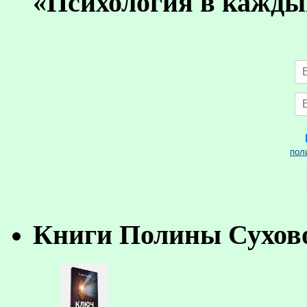
«Психология в кажды
пол
Книги Полины Сухов