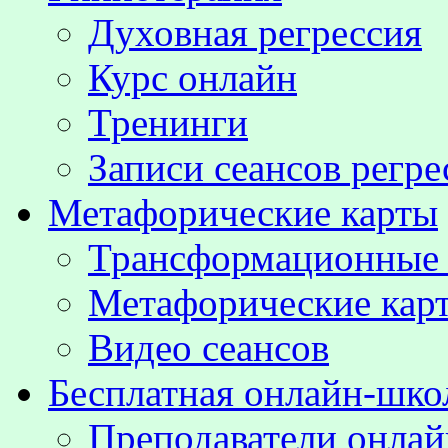
Духовная регрессия
Курс онлайн
Тренинги
Записи сеансов регре
Метафорические карты
Трансформационные
Метафорические кар
Видео сеансов
Бесплатная онлайн-шко
Преподаватели онла