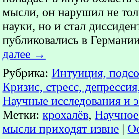
мысли, он нарушил не тол
науки, но и стал диссиде
публиковались в Герман
далее
→
Рубрика:
Интуиция, подсо
Кризис, стресс, депрессия
Научные исследования и 
Метки:
крохалёв
,
Научное
мысли приходят извне
|
О