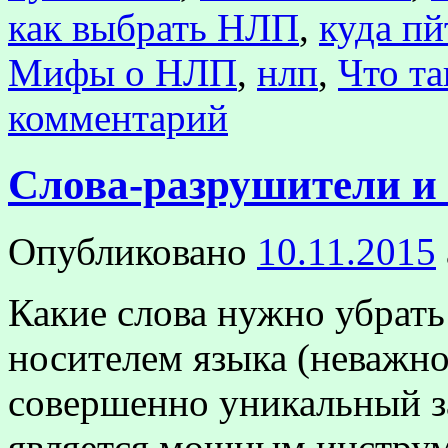
как выбрать НЛП
,
куда п
Мифы о НЛП
,
нлп
,
Что т
комментарий
Слова-разрушители и
Опубликовано
10.11.2015
Какие слова нужно убрать 
носителем языка (неважно,
совершенно уникальный за
является мощным инстру