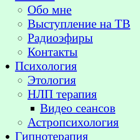
Обо мне
Выступление на TВ
Радиоэфиры
Контакты
Психология
Этология
НЛП терапия
Видео сеансов
Астропсихология
Гипнотерапия