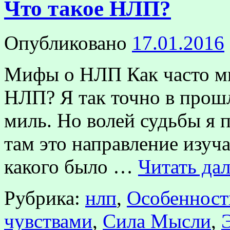
Что такое НЛП?
Опубликовано
17.01.2016
Мифы о НЛП Как часто мы
НЛП? Я так точно в прошл
миль. Но волей судьбы я 
там это направление изуча
какого было …
Читать да
Рубрика:
нлп
,
Особенност
чувствами
,
Сила Мысли
,