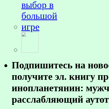
Подпишитесь на ново
получите эл. книгу п
инопланетянин: муж
расслабляющий аутот