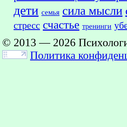
дети
сила мысли
семья
счастье
стресс
уб
тренинги
© 2013 — 2026 Психологи
Политика конфиден