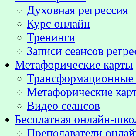
Духовная регрессия
Курс онлайн
Тренинги
Записи сеансов регре
Метафорические карты
Трансформационные
Метафорические кар
Видео сеансов
Бесплатная онлайн-шко
Преподаватели онла