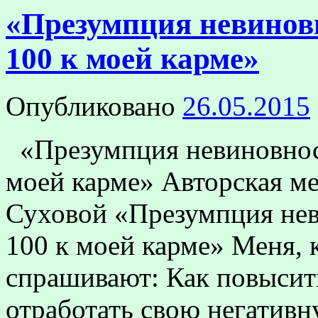
«Презумпция невинов
100 к моей карме»
Опубликовано
26.05.2015
«Презумпция невиновнос
моей карме» Авторская м
Суховой «Презумпция не
100 к моей карме» Меня, 
спрашивают: Как повысит
отработать свою негатив