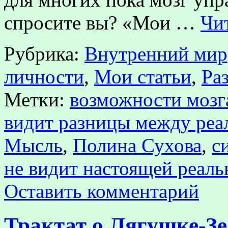
спросите вы? «Мои …
Чи
Рубрика:
Внутренний мир
личности
,
Мои статьи
,
Ра
Метки:
возможности мозг
видит разницы между реа
Мысль
,
Полина Сухова
,
с
не видит настоящей реаль
Оставить комментарий
Трактат о Лягушке-З