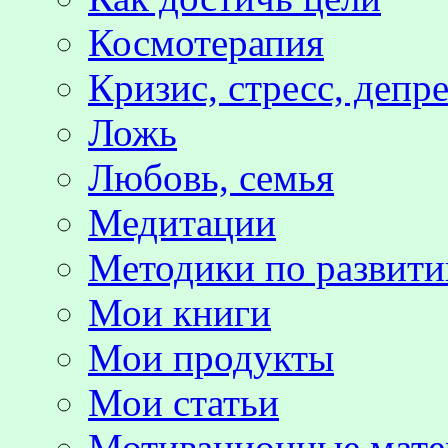
Космотерапия
Кризис, стресс, депр
Ложь
Любовь, семья
Медитации
Методики по развит
Мои книги
Мои продукты
Мои статьи
Мотивационные мате