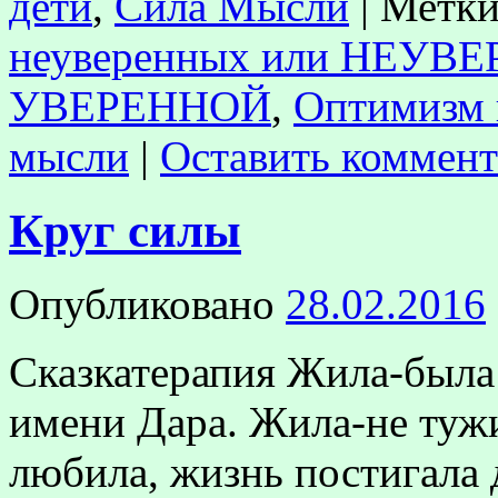
дети
,
Сила Мысли
|
Метки
неуверенных или НЕУВ
УВЕРЕННОЙ
,
Оптимизм 
мысли
|
Оставить коммен
Круг силы
Опубликовано
28.02.2016
Сказкатерапия Жила-была
имени Дара. Жила-не тужи
любила, жизнь постигала д