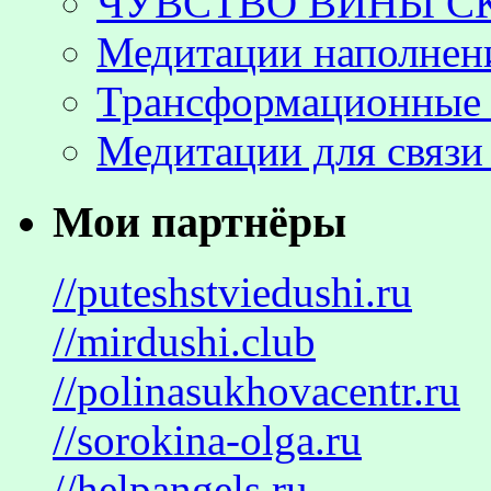
ЧУВСТВО ВИНЫ С
Медитации наполнен
Трансформационные 
Медитации для связи
Мои партнёры
//puteshstviedushi.ru
//mirdushi.club
//polinasukhovacentr.ru
//sorokina-olga.ru
//helpangels.ru