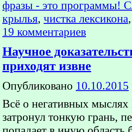
фразы - это программы! С
крылья
,
чистка лексикона
19 комментариев
Научное доказательст
приходят извне
Опубликовано
10.10.2015
Всё о негативных мыслях
затронул тонкую грань, п
попадает в иную область 