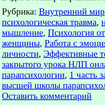
Рубрика:
Внутренний мир
психологическая травма
,
мышление
,
Психология о
женщины
,
Работа с эмоци
личности
,
Эффективные т
закрытого урока НЛП онл
парапсихологии
,
1 часть 
высшей школы парапсихо
Оставить комментарий