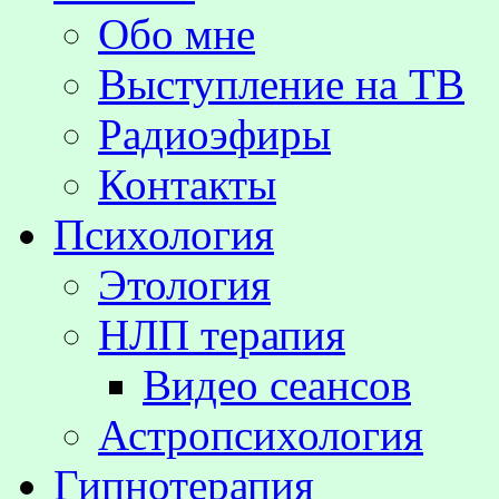
Обо мне
Выступление на TВ
Радиоэфиры
Контакты
Психология
Этология
НЛП терапия
Видео сеансов
Астропсихология
Гипнотерапия