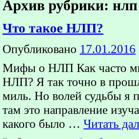
Архив рубрики:
нлп
Что такое НЛП?
Опубликовано
17.01.2016
Мифы о НЛП Как часто мы
НЛП? Я так точно в прошл
миль. Но волей судьбы я 
там это направление изуча
какого было …
Читать да