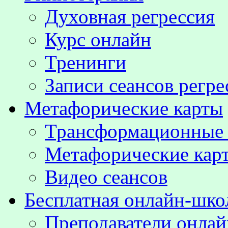
Духовная регрессия
Курс онлайн
Тренинги
Записи сеансов регре
Метафорические карты
Трансформационные
Метафорические кар
Видео сеансов
Бесплатная онлайн-шко
Преподаватели онла