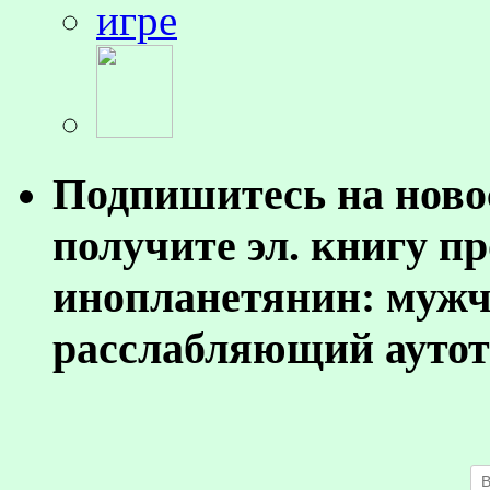
Подпишитесь на ново
получите эл. книгу п
инопланетянин: муж
расслабляющий аутот