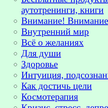
аутотренинги, книги
Внимание! Внимание!
Внутренний мир
Всё о желаниях
Для души
Здоровье
Интуиция, подсознан
Как достичь цели
Космотерапия
Кризис, стресс, депр