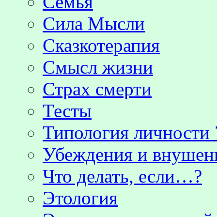
Семья
Сила Мысли
Сказкотерапия
Смысл жизни
Страх смерти
Тесты
Типология личности 
Убеждения и внушен
Что делать, если…?
Этология