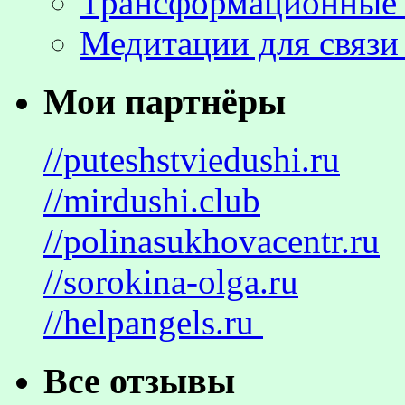
Трансформационные 
Медитации для связи
Мои партнёры
//puteshstviedushi.ru
//mirdushi.club
//polinasukhovacentr.ru
//sorokina-olga.ru
//helpangels.ru
Все отзывы