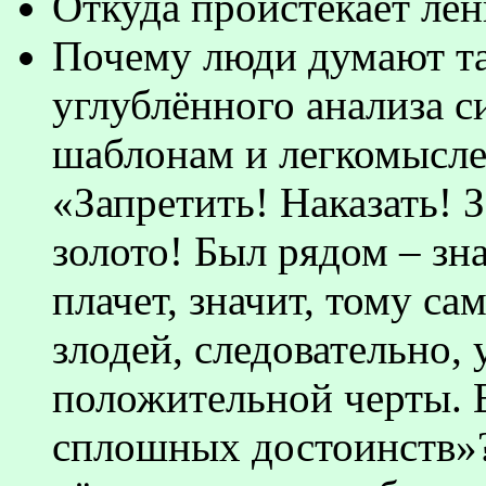
Откуда проистекает лень
Почему люди думают та
углублённого анализа 
шаблонам и легкомысл
«Запретить! Наказать! З
золото! Был рядом – зн
плачет, значит, тому с
злодей, следовательно, 
положительной черты. Е
сплошных достоинств»? 