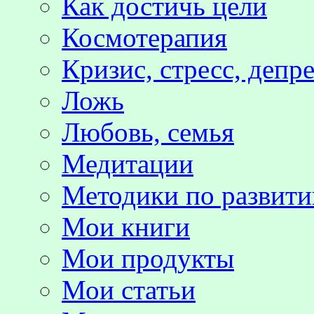
Как достичь цели
Космотерапия
Кризис, стресс, депр
Ложь
Любовь, семья
Медитации
Методики по развит
Мои книги
Мои продукты
Мои статьи