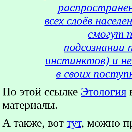
распространен
всех слоёв населе
смогут 
подсознании 
инстинктов) и не
в своих поступ
По этой ссылке
Этология
в
материалы.
А также, вот
тут
, можно п