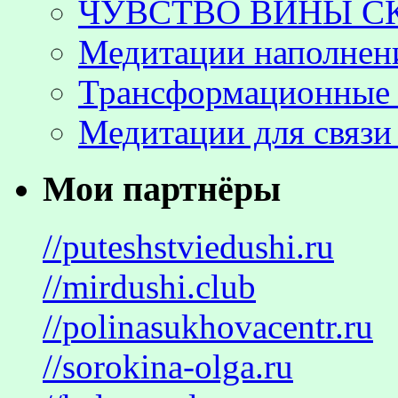
ЧУВСТВО ВИНЫ С
Медитации наполнен
Трансформационные 
Медитации для связи
Мои партнёры
//puteshstviedushi.ru
//mirdushi.club
//polinasukhovacentr.ru
//sorokina-olga.ru