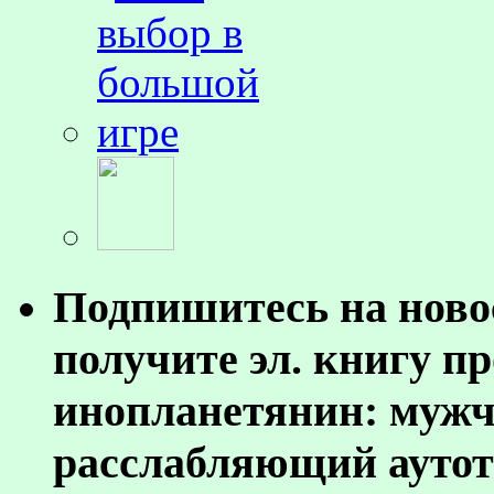
Подпишитесь на ново
получите эл. книгу п
инопланетянин: муж
расслабляющий аутот