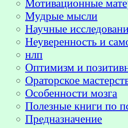
Мотивационные мате
Мудрые мысли
Научные исследовани
Неуверенность и сам
нлп
Оптимизм и позитив
Ораторское мастерст
Особенности мозга
Полезные книги по п
Предназначение