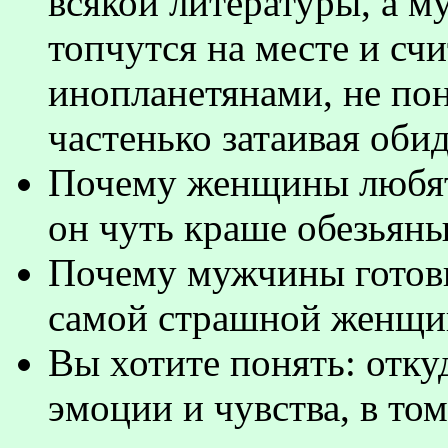
всякой литературы, а 
топчутся на месте и сч
инопланетянами, не пон
частенько затаивая оби
Почему женщины любят
он чуть краше обезьян
Почему мужчины готовы
самой страшной женщи
Вы хотите понять: отку
эмоции и чувства, в то