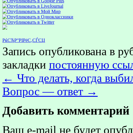
РќСЂР°РІРёС‚СЃСЏ
Запись опубликована в р
закладки
постоянную ссы
←
Что делать, когда выбил
Вопрос — ответ
→
Добавить комментарий
Ваш e-mail не будет опубл