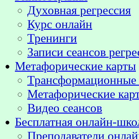
Духовная регрессия
Курс онлайн
Тренинги
Записи сеансов регре
Метафорические карты
Трансформационные
Метафорические кар
Видео сеансов
Бесплатная онлайн-шко
Преподаватели онла