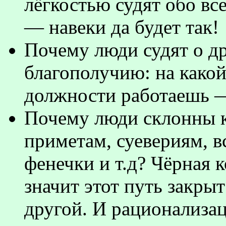
лёгкостью судят обо вс
— навеки да будет так!
Почему люди судят о д
благополучию: на какой
должности работаешь — 
Почему люди склонны к
приметам, суевериям, в
фенечки и т.д? Чёрная
значит этот путь закры
другой. И рационализац