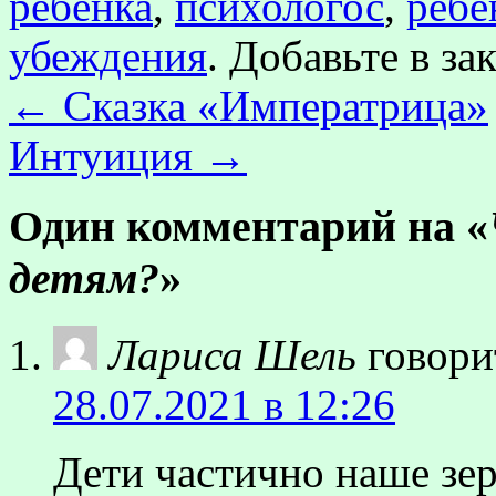
ребёнка
,
психологос
,
ребё
убеждения
. Добавьте в з
←
Сказка «Императрица»
Интуиция
→
Один комментарий на «
детям?
»
Лариса Шель
говори
28.07.2021 в 12:26
Дети частично наше зе