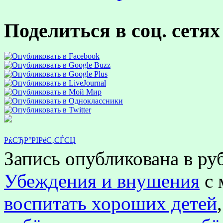
Поделиться в соц. сетях
РќСЂР°РІРёС‚СЃСЏ
Запись опубликована в р
Убеждения и внушения
с 
воспитать хороших детей