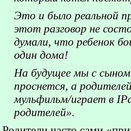
Это и было реальной пр
этот разговор не сост
думали, что ребенок б
один дома!
На будущее мы с сыном 
проснется, а родителе
мульфильм/играет в IP
родителей».
Родители часто сами «при