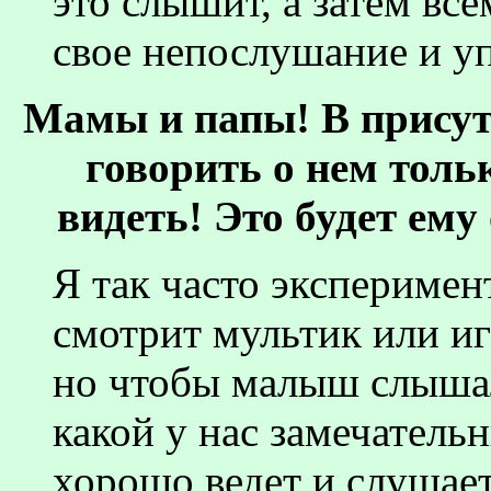
это слышит, а затем все
свое непослушание и у
Мамы и папы! В присутс
говорить о нем толь
видеть! Это будет ем
Я так часто эксперимен
смотрит мультик или иг
но чтобы малыш слышал
какой у нас замечательн
хорошо ведет и слушае