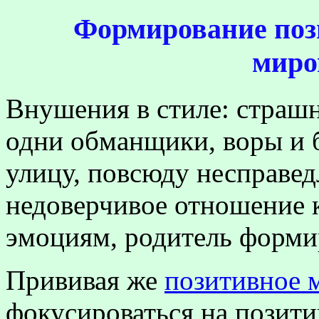
Формирование поз
миро
Внушения в стиле: страшн
одни обманщики, воры и 
улицу, повсюду несправе
недоверчивое отношение 
эмоциям, родитель формир
Прививая же
позитивное 
фокусироваться на позити