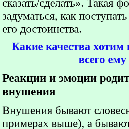
сказать/сделать». Такая ф
задуматься, как поступат
его достоинства.
Какие качества хотим 
всего ему
Реакции и эмоции родит
внушения
Внушения бывают словесны
примерах выше), а бываю