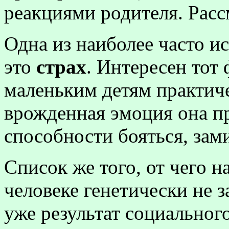
реакциями родителя. Рас
Одна из наиболее часто 
это
страх
. Интересен тот 
маленьким детям практиче
врожденная эмоция она пр
способности бояться, зами
Список же того, от чего н
человеке генетически не з
уже результат социальног