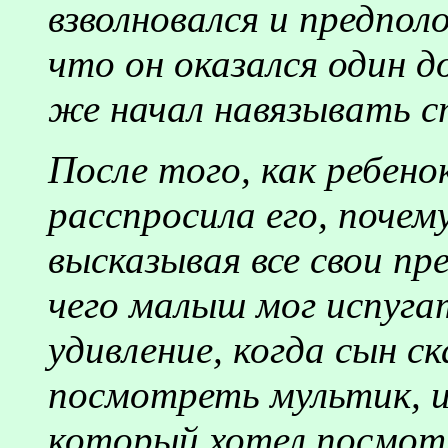
взволновался и предпол
что он оказался один д
же начал навязывать 
После того, как ребено
расспросила его, почему
высказывая все свои пр
чего малыш мог испуга
удивление, когда сын ск
посмотреть мультик, и
который хотел посмот