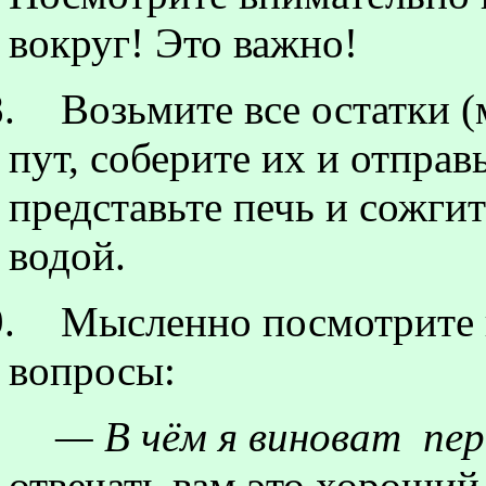
вокруг! Это важно!
.
Возьмите все остатки (
пут, соберите их и отпра
представьте печь и сожгит
водой.
.
Мысленно посмотрите н
вопросы:
— В чём я виноват
пер
отвечать вам это хороший 