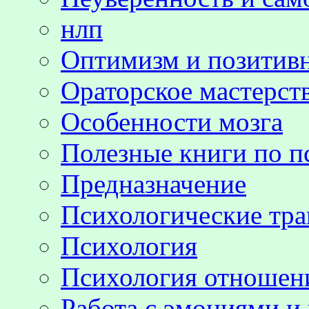
нлп
Оптимизм и позитив
Ораторское мастерст
Особенности мозга
Полезные книги по п
Предназначение
Психологические тр
Психология
Психология отноше
Работа с эмоциями и