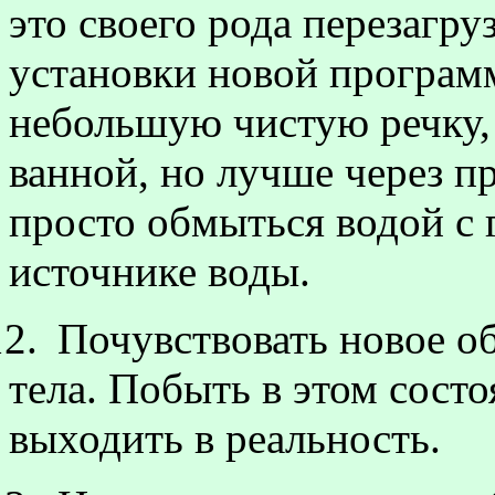
это своего рода перезагру
установки новой програм
небольшую чистую речку, 
ванной, но лучше через 
просто обмыться водой с 
источнике воды.
12.
Почувствовать новое о
тела. Побыть в этом сост
выходить в реальность.