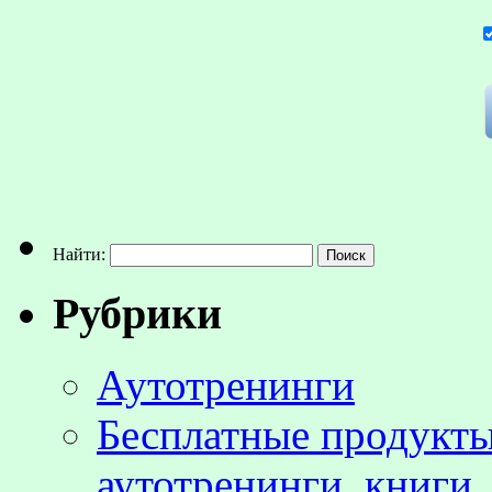
Найти:
Рубрики
Аутотренинги
Бесплатные продукты
аутотренинги, книги