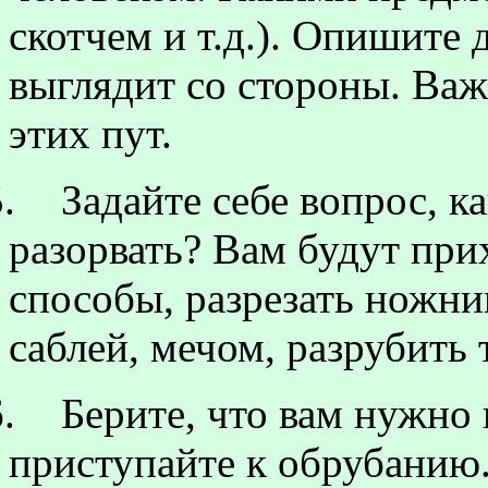
скотчем и т.д.). Опишите 
выглядит со стороны. Ва
этих пут.
.
Задайте себе вопрос, 
разорвать? Вам будут при
способы, разрезать ножн
саблей, мечом, разрубить 
.
Берите, что вам нужно
приступайте к обрубанию.