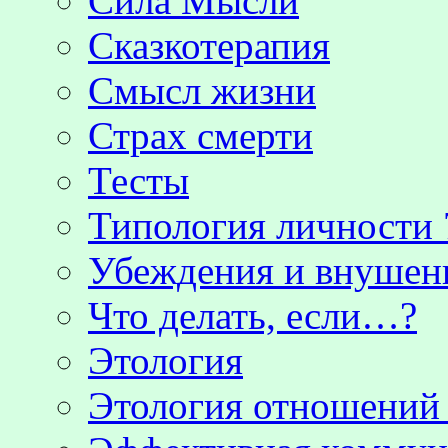
Сила Мысли
Сказкотерапия
Смысл жизни
Страх смерти
Тесты
Типология личности 
Убеждения и внушен
Что делать, если…?
Этология
Этология отношени