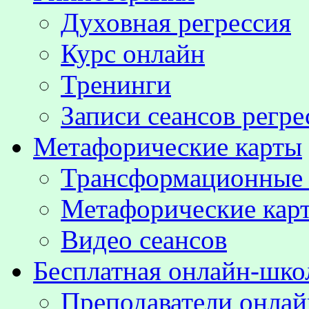
Духовная регрессия
Курс онлайн
Тренинги
Записи сеансов регре
Метафорические карты
Трансформационные
Метафорические кар
Видео сеансов
Бесплатная онлайн-шко
Преподаватели онла