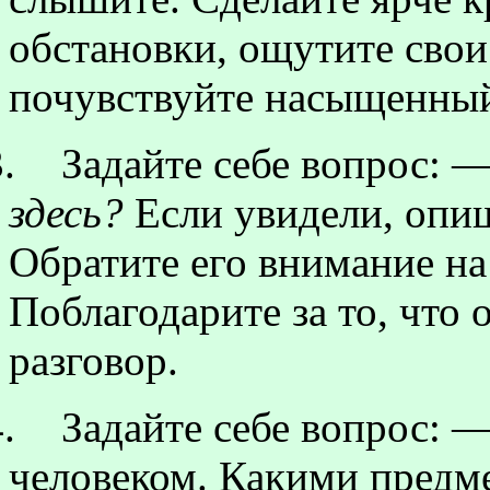
обстановки, ощутите свои 
почувствуйте насыщенный 
.
Задайте себе вопрос: 
здесь?
Если увидели, опиши
Обратите его внимание на
Поблагодарите за то, что 
разговор.
.
Задайте себе вопрос: —
человеком. Какими предме