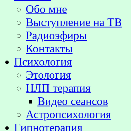
Обо мне
Выступление на TВ
Радиоэфиры
Контакты
Психология
Этология
НЛП терапия
Видео сеансов
Астропсихология
Гипнотерапия