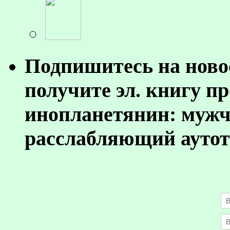
Подпишитесь на ново
получите эл. книгу п
инопланетянин: муж
расслабляющий аутот