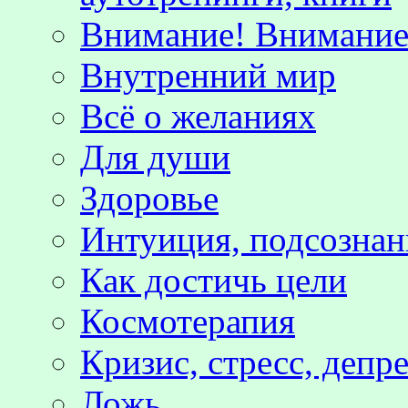
Внимание! Внимание!
Внутренний мир
Всё о желаниях
Для души
Здоровье
Интуиция, подсознан
Как достичь цели
Космотерапия
Кризис, стресс, депр
Ложь