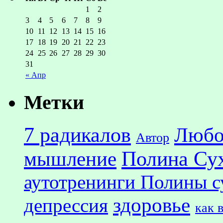
1
2
3
4
5
6
7
8
9
10
11
12
13
14
15
16
17
18
19
20
21
22
23
24
25
26
27
28
29
30
31
« Апр
Метки
7 радикалов
Любо
Автор
Полина Су
мышление
аутотренинги Полины с
здоровье
депрессия
как 