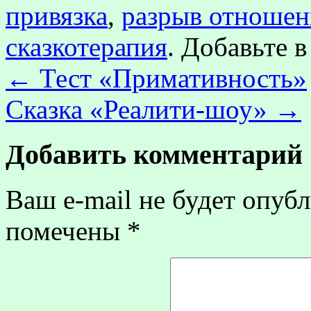
привязка
,
разрыв отноше
сказкотерапия
. Добавьте 
←
Тест «Примативность»
Сказка «Реалити-шоу»
→
Добавить комментарий
Ваш e-mail не будет опубл
помечены
*