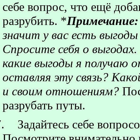
себе вопрос, что ещё доба
разрубить. *
Примечание:
значит у вас есть выгоды
Спросите себя о выгодах.
какие выгоды я получаю 
оставляя эту связь? Како
и своим отношениям?
Пос
разрубать путы.
.
Задайтесь себе вопросо
Посмотрите внимательно п