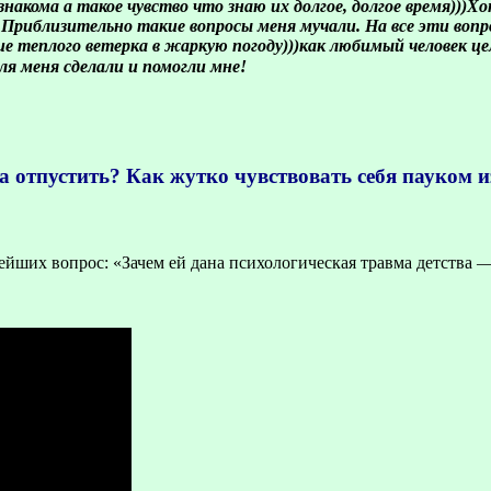
накома а такое чувство что знаю их долгое, долгое время)))
 Приблизительно такие вопросы меня мучали. На все эти вопро
ие теплого ветерка в жаркую погоду)))как любимый человек цел
для меня сделали и помогли мне!
а отпустить? Как жутко чувствовать себя пауком 
нейших вопрос: «Зачем ей дана психологическая травма детства