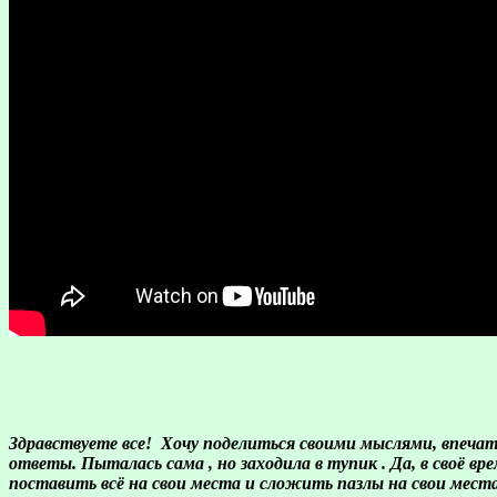
Здравствуете все!
Хочу поделиться своими мыслями, впечатл
ответы. Пыталась сама , но заходила в тупик . Да, в своё вр
поставить всё на свои места и сложить пазлы на свои места