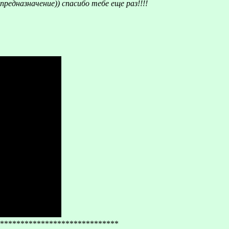
редназначение)) спасибо тебе еще раз!!!!
*****************************