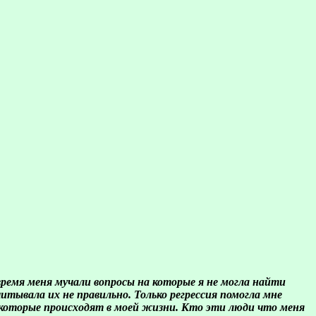
время меня мучали вопросы на которые я не могла найти
считывала их не правильно. Только регрессия помогла мне
щи которые происходят в моей жизни. Кто эти люди что меня