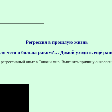
**********************
Регрессия в прошлую жизнь
ля чего я больна раком?… Домой уходить ещё ран
 регрессивный опыт в Тонкий мир. Выяснить причину онкологии.