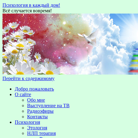
Психология в каждый дом!
Всё случается вовремя!
Перейти к содержимому
Добро пожаловать
О сайте
Обо мне
Выступление на TВ
Радиоэфиры
Контакты
Психология
Этология
НЛП терапия