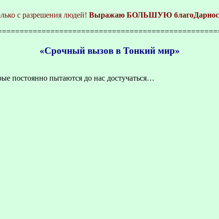
лько с разрешения людей!
Выражаю БОЛЬШУЮ благоДарность вс
==================================================
«Срочный вызов в Тонкий мир»
торые постоянно пытаются до нас достучаться…