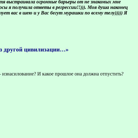
Хотя выстраивала огромные барьеры от не знакомых мне
сы я получила ответы в регрессии!!))). Моя душа наконец
ует вас в шею и у Вас бегут мурашки по всему телу))))) Я
из другой цивилизации…»
 — изнасилование? И какое прошлое она должна отпустить?