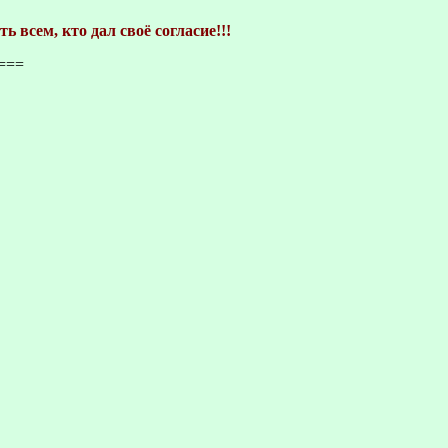
ем, кто дал своё согласие!!!
===