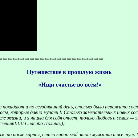
******************************************
Путешествие в прошлую жизнь
«Ищи счастье во всём!»
е покидают и по сегодняшний день, столько было пережито состо
сы, которые давно мучали !! Столько замечательных новых сос
сле жизни, и я нашла для себя ответ, только Любовь и семья — э
ения!!!!!!! Спасибо Полина)))
м, но после карты, стало видно мой этот мужчина и все тут. 