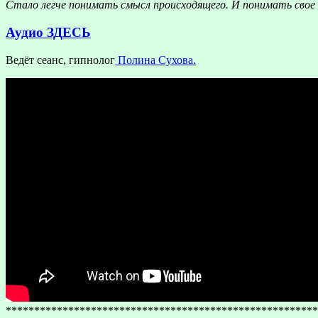
Стало легче понимать смысл происходящего. И понимать свое п
Аудио
ЗДЕСЬ
Ведёт сеанс, гипнолог
Полина Сухова.
*******************************************************