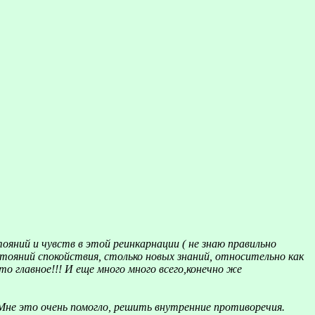
яний и чувств в этой реинкарнации ( не знаю правильно
тояний спокойствия, столько новых знаний, относительно как
то главное!!! И еще много много всего,конечно же
Мне это очень помогло, решить внутренние противоречия.