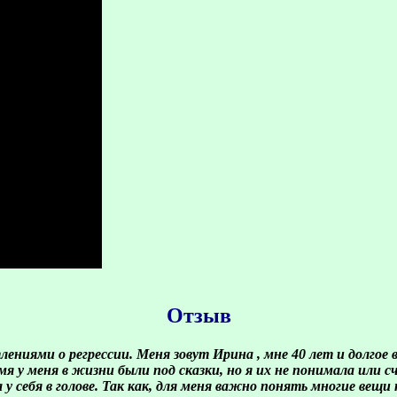
Отзыв
ениями о регрессии. Меня зовут Ирина , мне 40 лет и долгое 
емя у меня в жизни были под сказки, но я их не понимала или 
 у себя в голове. Так как, для меня важно понять многие ве