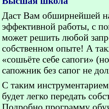
Высшая школа
Даст Вам
обширнейшей на
эффективной работы, с п
может решить любой запро
собственном опыте! А так
«сошьёте себе сапоги» (н
сапожник без сапог не до
С таким инструментарием,
будет легко передать соб
Подробно программу обу