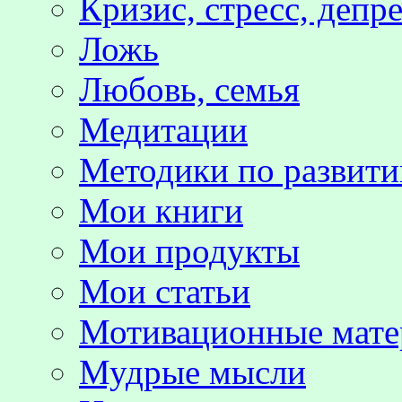
Кризис, стресс, депр
Ложь
Любовь, семья
Медитации
Методики по развит
Мои книги
Мои продукты
Мои статьи
Мотивационные мате
Мудрые мысли