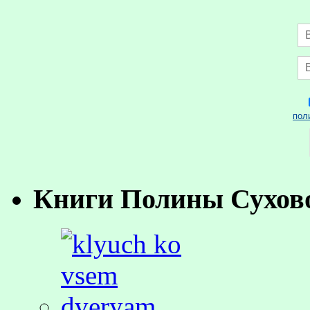
пол
Книги Полины Сухов