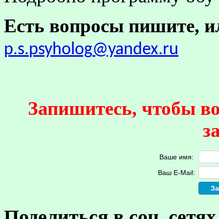
Есть вопросы пишите, ил
p
.
s
.
psyholog
@
yandex
.
ru
Запишитесь, чтобы в
з
Ваше имя:
Ваш E-Mail:
Поделиться в соц. сетях