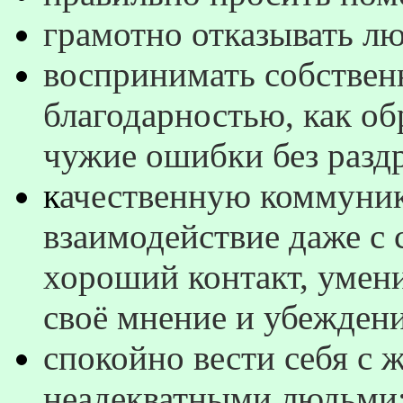
грамотно отказывать л
воспринимать собствен
благодарностью, как об
чужие ошибки без разд
к
ачественную коммуни
взаимодействие даже с
хороший контакт, умени
своё мнение и убеждени
спокойно вести себя с 
неадекватными людьми