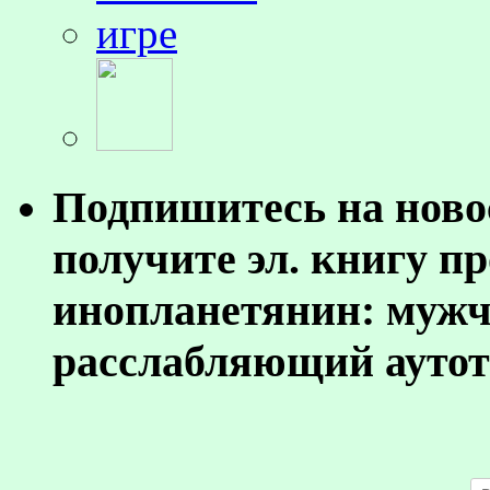
Подпишитесь на ново
получите эл. книгу п
инопланетянин: муж
расслабляющий аутот