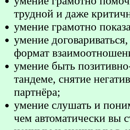
умение грамотно помоч
трудной и даже критич
умение грамотно показат
умение договариваться
формат взаимоотношен
умение быть позитивн
тандеме,
снятие негатив
партнёра;
умение слушать и поним
чем автоматически вы с