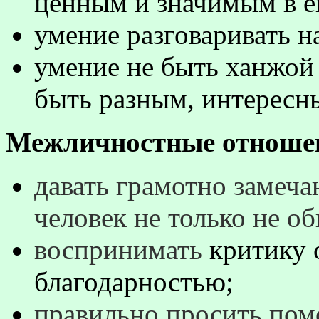
ценным и значимым в е
умение разговаривать н
умение не быть ханжой
быть разным, интересн
Межличностные отноше
давать грамотно замеча
человек не только не об
воспринимать
критику 
благодарностью;
правильно просить пом