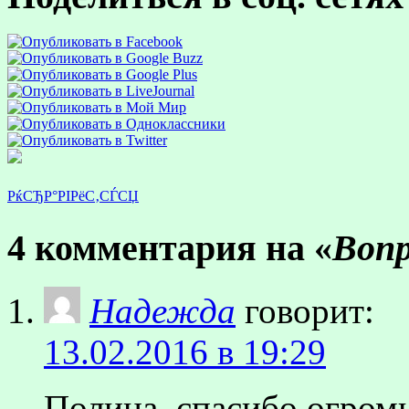
РќСЂР°РІРёС‚СЃСЏ
4 комментария на «
Вопр
Надежда
говорит:
13.02.2016 в 19:29
Полина, спасибо огромн