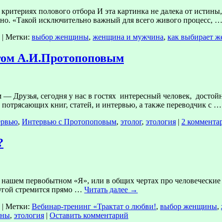
критериях полового отбора И эта картинка не далека от истины
бно. «Такой исключительно важный для всего живого процесс, 
|
Метки:
выбор женщины
,
женщина и мужчина
,
как выбирает 
огом А.И.Протопоповым
— Друзья, сегодня у нас в гостях интересный человек, достой
 потрясающих книг, статей, и интервью, а также переводчик с 
ервью
,
Интервью с Протопоповым
,
этолог
,
этология
|
2 коммента
?
О нашем первобытном «Я», или в общих чертах про человечески
ругой стремится прямо …
Читать далее
→
|
Метки:
Вебинар-тренинг «Трактат о любви!
,
выбор женщины
,
ины
,
этология
|
Оставить комментарий