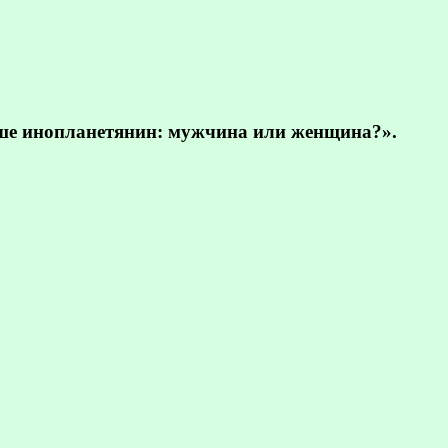
ьше инопланетянин: мужчина или женщина?».