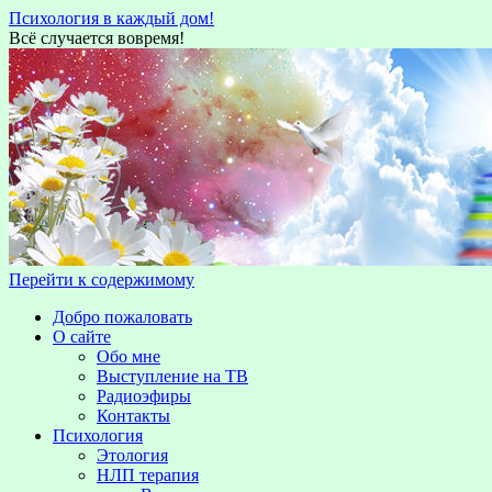
Психология в каждый дом!
Всё случается вовремя!
Перейти к содержимому
Добро пожаловать
О сайте
Обо мне
Выступление на TВ
Радиоэфиры
Контакты
Психология
Этология
НЛП терапия