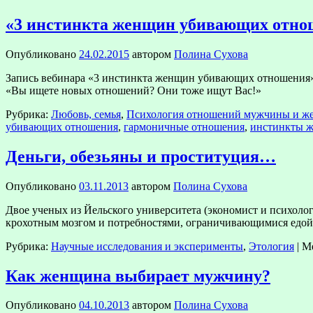
«3 инстинкта женщин убивающих отно
Опубликовано
24.02.2015
автором
Полина Сухова
Запись вебинара «3 инстинкта женщин убивающих отношения» 
«Вы ищете новых отношений? Они тоже ищут Вас!»
Рубрика:
Любовь, семья
,
Психология отношений мужчины и 
убивающих отношения
,
гармоничные отношения
,
инстинкты 
Деньги, обезьяны и проституция…
Опубликовано
03.11.2013
автором
Полина Сухова
Двое ученых из Йельского университета (экономист и психолог)
крохотным мозгом и потребностями, ограничивающимися едой,
Рубрика:
Научные исследования и эксперименты
,
Этология
|
М
Как женщина выбирает мужчину?
Опубликовано
04.10.2013
автором
Полина Сухова