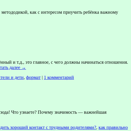
 метододикой, как с интересом приучить ребёнка важному
ый и т.д., это главное, с чего должны начинаться отношения.
тать далее
→
тели и дети
,
формат
|
1 комментарий
 сюда! Что узнаете? Почему значимость — важнейшая
адить хороший контакт с трудными родителями?
,
как правильно