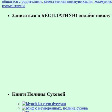
общаться с родителями
,
качественная коммуникация
,
коммуник
комментарий
Записаться в БЕСПЛАТНУЮ онлайн-школу «
Книги Полины Суховой