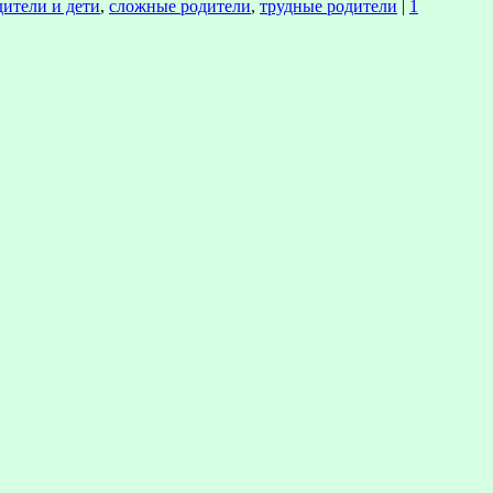
дители и дети
,
сложные родители
,
трудные родители
|
1