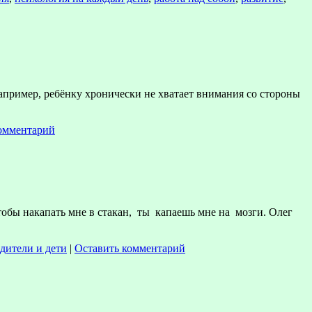
апример, ребёнку хронически не хватает внимания со стороны
омментарий
обы накапать мне в стакан, ты капаешь мне на мозги. Олег
дители и дети
|
Оставить комментарий