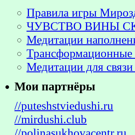
Правила игры Мироз
ЧУВСТВО ВИНЫ С
Медитации наполнен
Трансформационные 
Медитации для связи
Мои партнёры
//puteshstviedushi.ru
//mirdushi.club
//polinasukhovacentr.ru