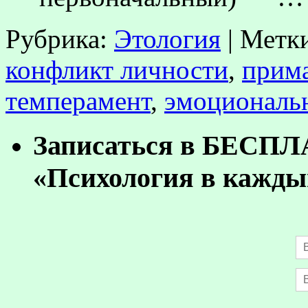
Рубрика:
Этология
|
Метк
конфликт личности
,
прим
темперамент
,
эмоциональ
Записаться в БЕСП
«Психология в кажды