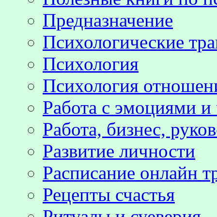
Предназначение
Психологические тр
Психология
Психология отноше
Работа с эмоциями и
Работа, бизнес, руко
Развитие личности
Расписание онлайн т
Рецепты счастья
Ритуалы и суеверия