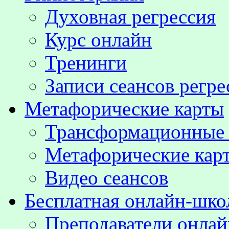
Духовная регрессия
Курс онлайн
Тренинги
Записи сеансов регре
Метафорические карты
Трансформационные
Метафорические кар
Видео сеансов
Бесплатная онлайн-шко
Преподаватели онла