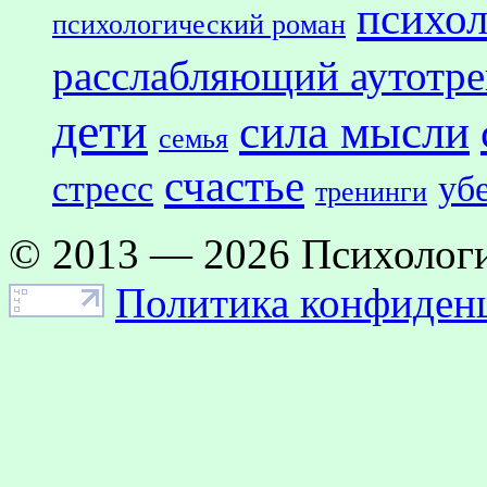
психол
психологический роман
расслабляющий аутотр
дети
сила мысли
семья
счастье
стресс
уб
тренинги
© 2013 — 2026 Психологи
Политика конфиден