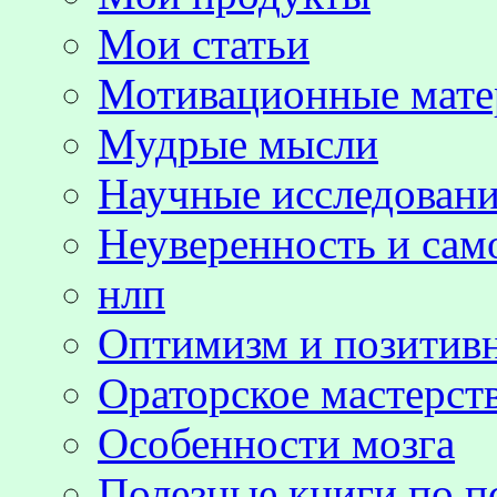
Мои статьи
Мотивационные мате
Мудрые мысли
Научные исследовани
Неуверенность и сам
нлп
Оптимизм и позитив
Ораторское мастерст
Особенности мозга
Полезные книги по п