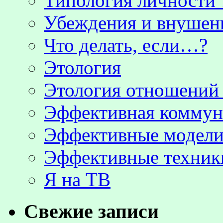
Типология личности 
Убеждения и внушен
Что делать, если…?
Этология
Этология отношени
Эффективная коммун
Эффективные модели
Эффективные техник
Я на ТВ
Свежие записи