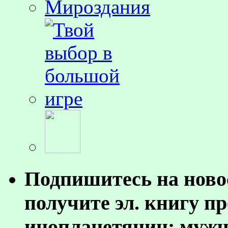
Подпишитесь на ново
получите эл. книгу п
инопланетянин: муж