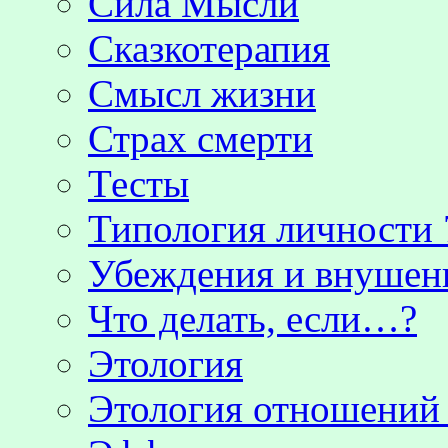
Сила Мысли
Сказкотерапия
Смысл жизни
Страх смерти
Тесты
Типология личности 
Убеждения и внушен
Что делать, если…?
Этология
Этология отношени