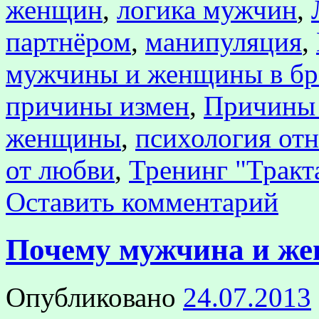
женщин
,
логика мужчин
,
партнёром
,
манипуляция
,
мужчины и женщины в бр
причины измен
,
Причины 
женщины
,
психология от
от любви
,
Тренинг "Тракт
Оставить комментарий
Почему мужчина и же
Опубликовано
24.07.2013