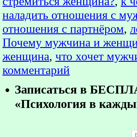
стремиться женщина?
,
к 
наладить отношения с му
отношения с партнёром
,
л
Почему мужчина и женщин
женщина
,
что хочет мужч
комментарий
Записаться в БЕСП
«Психология в кажды