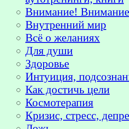
Внимание! Внимание!
Внутренний мир
Всё о желаниях
Для души
Здоровье
Интуиция, подсознан
Как достичь цели
Космотерапия
Кризис, стресс, депр
Ложь