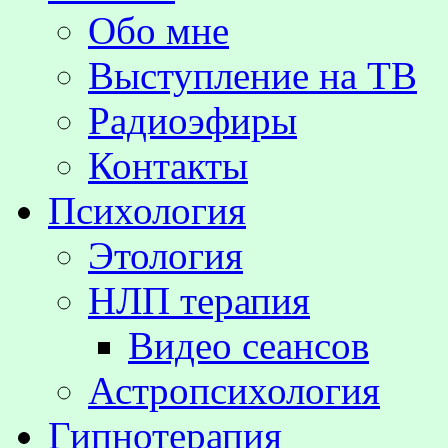
Обо мне
Выступление на TВ
Радиоэфиры
Контакты
Психология
Этология
НЛП терапия
Видео сеансов
Астропсихология
Гипнотерапия