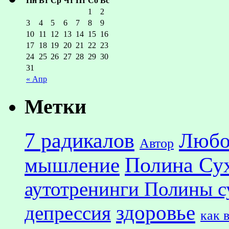
Пн
Вт
Ср
Чт
Пт
Сб
Вс
1
2
3
4
5
6
7
8
9
10
11
12
13
14
15
16
17
18
19
20
21
22
23
24
25
26
27
28
29
30
31
« Апр
Метки
7 радикалов
Любо
Автор
Полина Су
мышление
аутотренинги Полины с
здоровье
депрессия
как 