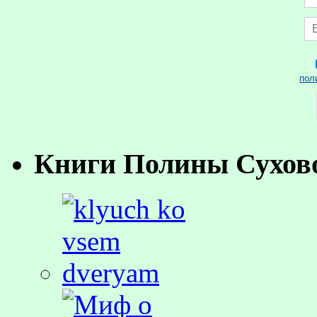
пол
Книги Полины Сухов