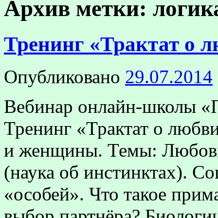
Архив метки:
логик
Тренинг «Трактат о 
Опубликовано
29.07.2014
Вебинар онлайн-школы «П
Тренинг «Трактат о любв
и женщины. Темы: Любовь
(наука об инстинктах). С
«особей». Что такое прима
выбор партнёра? Биолог