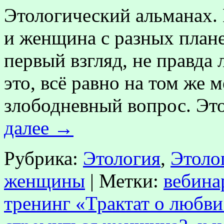
Этологический альманах
и женщина с разных плане
первый взгляд, не правда
это, всё равно на том же м
злободневный вопрос. Эт
далее
→
Рубрика:
Этология
,
Этоло
женщины
|
Метки:
вебина
тренинг «Трактат о любви