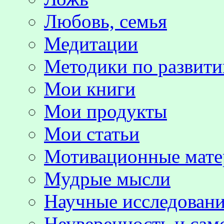
Любовь, семья
Медитации
Методики по развит
Мои книги
Мои продукты
Мои статьи
Мотивационные мате
Мудрые мысли
Научные исследовани
Неуверенность и сам