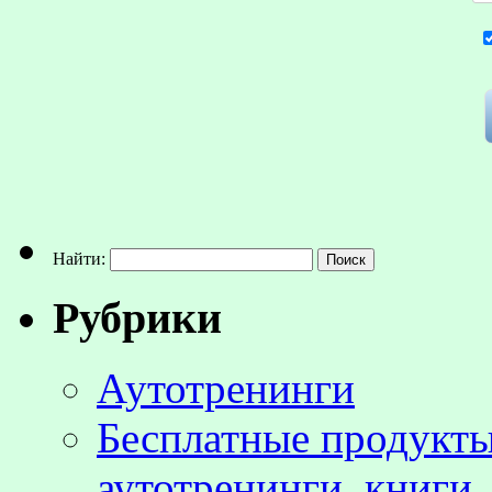
Найти:
Рубрики
Аутотренинги
Бесплатные продукты
аутотренинги, книги