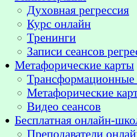
Духовная регрессия
Курс онлайн
Тренинги
Записи сеансов регре
Метафорические карты
Трансформационные
Метафорические кар
Видео сеансов
Бесплатная онлайн-шко
Преподаватели онла