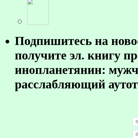
Подпишитесь на ново
получите эл. книгу п
инопланетянин: муж
расслабляющий аутот