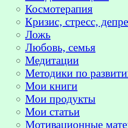
Космотерапия
Кризис, стресс, депр
Ложь
Любовь, семья
Медитации
Методики по развит
Мои книги
Мои продукты
Мои статьи
Мотивационные мате