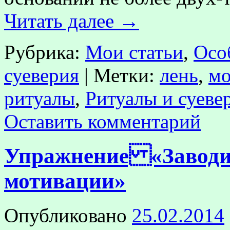
Читать далее
→
Рубрика:
Мои статьи
,
Осо
суеверия
|
Метки:
лень
,
мо
ритуалы
,
Ритуалы и суеве
Оставить комментарий
Упражнение «Завод
мотивации»
Опубликовано
25.02.2014