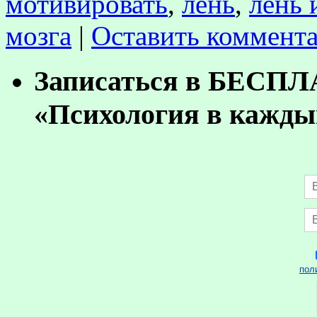
мотивировать
,
лень
,
лень 
мозга
|
Оставить коммент
Записаться в БЕСП
«Психология в кажды
пол