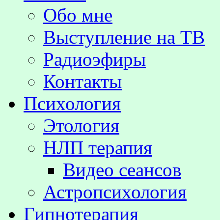
Обо мне
Выступление на TВ
Радиоэфиры
Контакты
Психология
Этология
НЛП терапия
Видео сеансов
Астропсихология
Гипнотерапия