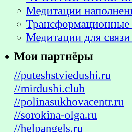
Медитации наполнен
Трансформационные 
Медитации для связи
Мои партнёры
//puteshstviedushi.ru
//mirdushi.club
//polinasukhovacentr.ru
//sorokina-olga.ru
//helpangels.ru