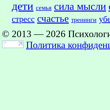
дети
сила мысли
семья
счастье
стресс
уб
тренинги
© 2013 — 2026 Психологи
Политика конфиден