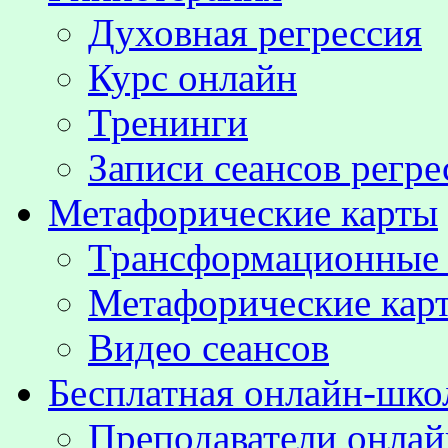
Духовная регрессия
Курс онлайн
Тренинги
Записи сеансов регре
Метафорические карты
Трансформационные
Метафорические кар
Видео сеансов
Бесплатная онлайн-шко
Преподаватели онла