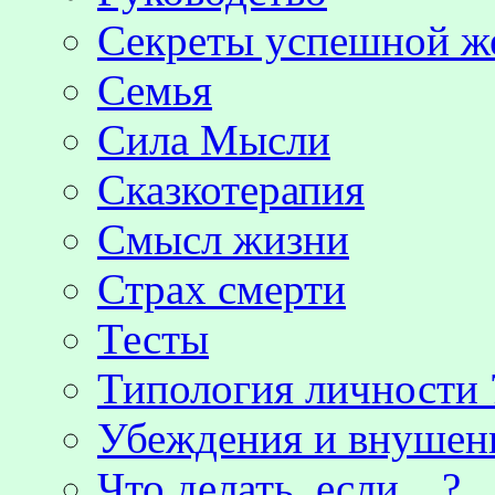
Секреты успешной 
Семья
Сила Мысли
Сказкотерапия
Смысл жизни
Страх смерти
Тесты
Типология личности 
Убеждения и внушен
Что делать, если…?