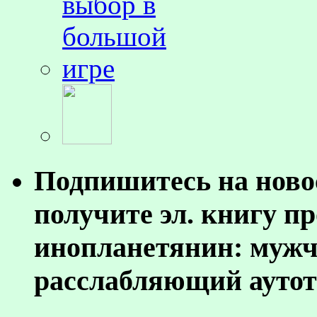
Подпишитесь на ново
получите эл. книгу п
инопланетянин: муж
расслабляющий аутот