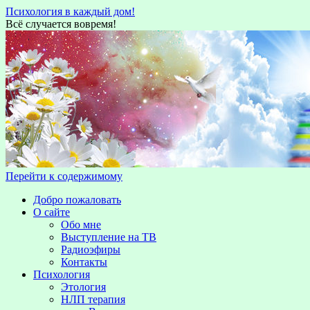
Психология в каждый дом!
Всё случается вовремя!
Перейти к содержимому
Добро пожаловать
О сайте
Обо мне
Выступление на TВ
Радиоэфиры
Контакты
Психология
Этология
НЛП терапия