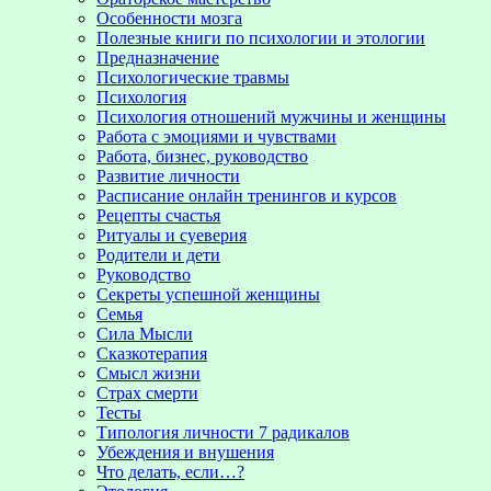
Особенности мозга
Полезные книги по психологии и этологии
Предназначение
Психологические травмы
Психология
Психология отношений мужчины и женщины
Работа с эмоциями и чувствами
Работа, бизнес, руководство
Развитие личности
Расписание онлайн тренингов и курсов
Рецепты счастья
Ритуалы и суеверия
Родители и дети
Руководство
Секреты успешной женщины
Семья
Сила Мысли
Сказкотерапия
Смысл жизни
Страх смерти
Тесты
Типология личности 7 радикалов
Убеждения и внушения
Что делать, если…?