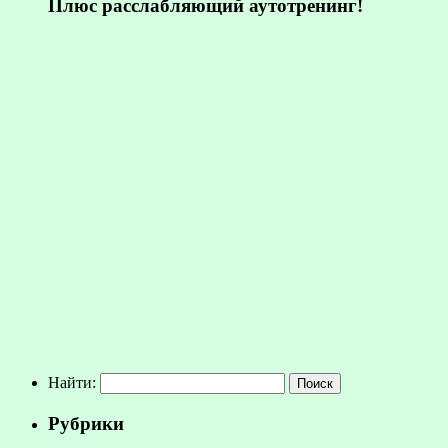
Плюс расслабляющий аутотренинг!
Найти:
Рубрики