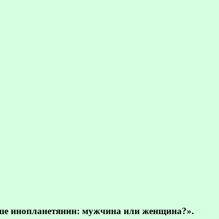
ьше инопланетянин: мужчина или женщина?».