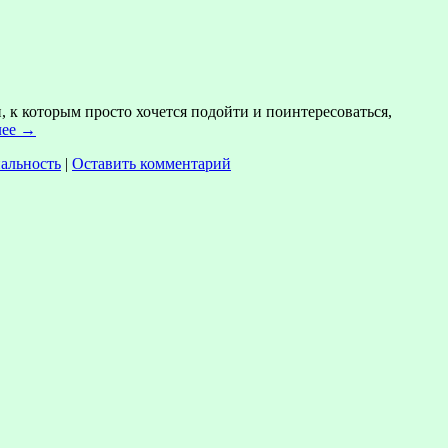
 к которым просто хочется подойти и поинтересоваться,
лее
→
альность
|
Оставить комментарий