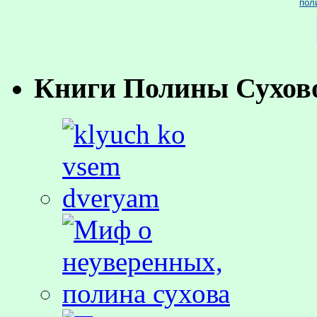
пол
Книги Полины Сухов