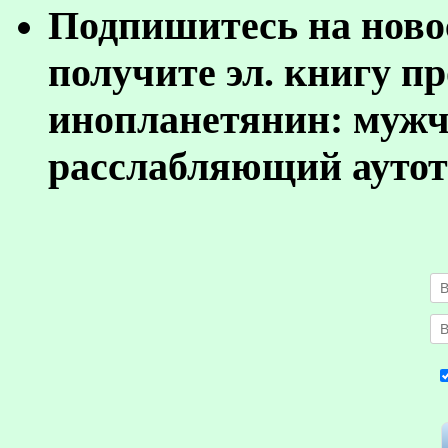
Подпишитесь на ново
получите эл. книгу п
инопланетянин: муж
расслабляющий аутот