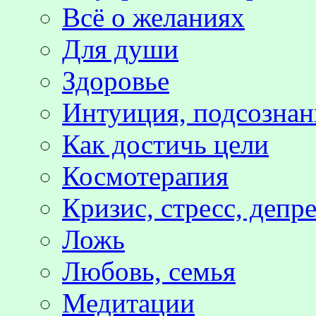
Всё о желаниях
Для души
Здоровье
Интуиция, подсознан
Как достичь цели
Космотерапия
Кризис, стресс, депр
Ложь
Любовь, семья
Медитации