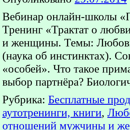
Вебинар онлайн-школы «П
Тренинг «Трактат о любв
и женщины. Темы: Любовь
(наука об инстинктах). С
«особей». Что такое прима
выбор партнёра? Биолог
Рубрика:
Бесплатные прод
аутотренинги, книги
,
Любо
отношений мужчины и ж