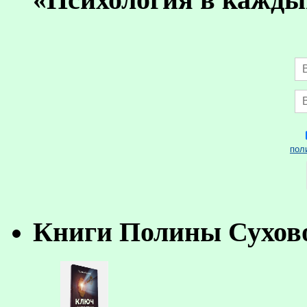
пол
Книги Полины Сухов