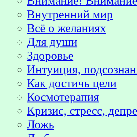
Внимание! Внимание!
Внутренний мир
Всё о желаниях
Для души
Здоровье
Интуиция, подсознан
Как достичь цели
Космотерапия
Кризис, стресс, депр
Ложь