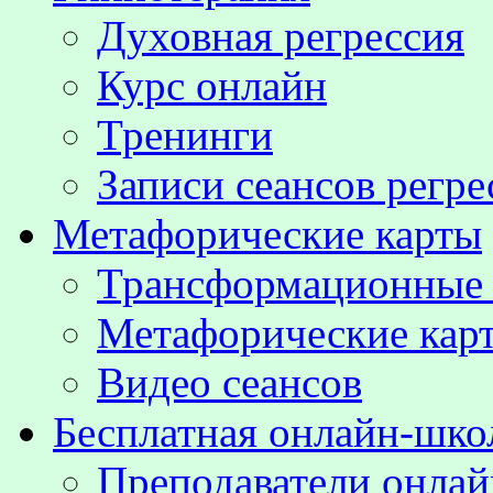
Духовная регрессия
Курс онлайн
Тренинги
Записи сеансов регре
Метафорические карты
Трансформационные
Метафорические кар
Видео сеансов
Бесплатная онлайн-шко
Преподаватели онла