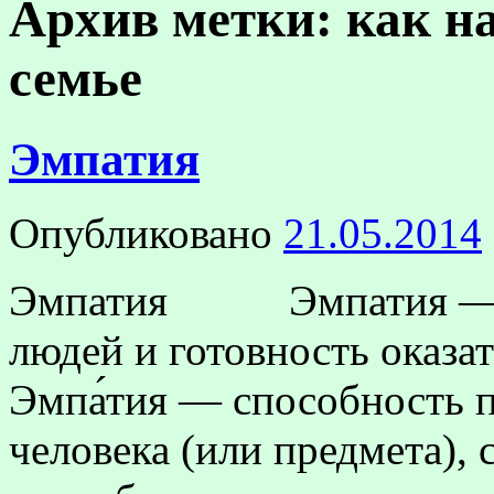
Архив метки:
как н
семье
Эмпатия
Опубликовано
21.05.2014
Эмпатия ​Эмпатия — п
людей и готовность оказа
Эмпа́тия — способность п
человека (или предмета),