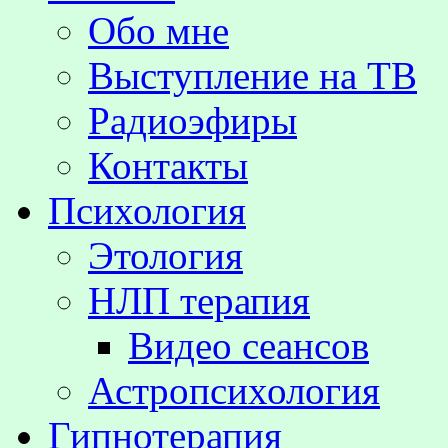
Обо мне
Выступление на TВ
Радиоэфиры
Контакты
Психология
Этология
НЛП терапия
Видео сеансов
Астропсихология
Гипнотерапия