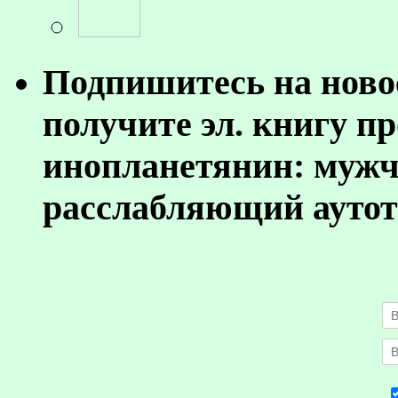
Подпишитесь на ново
получите эл. книгу п
инопланетянин: муж
расслабляющий аутот