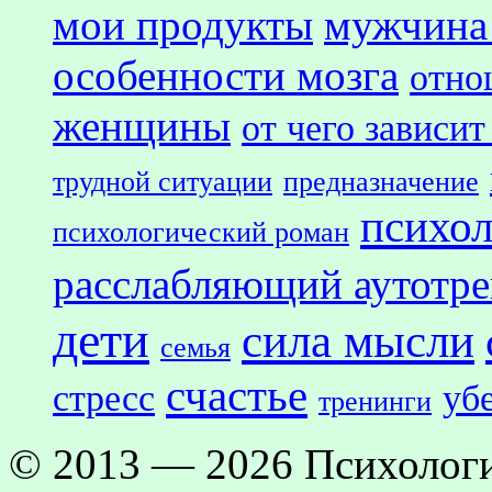
мои продукты
мужчина
особенности мозга
отно
женщины
от чего зависит
трудной ситуации
предназначение
психол
психологический роман
расслабляющий аутотр
дети
сила мысли
семья
счастье
стресс
уб
тренинги
© 2013 — 2026 Психологи