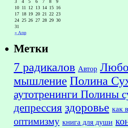
3
4
5
6
7
8
9
10
11
12
13
14
15
16
17
18
19
20
21
22
23
24
25
26
27
28
29
30
31
« Апр
Метки
7 радикалов
Любо
Автор
Полина Су
мышление
аутотренинги Полины с
здоровье
депрессия
как 
оптимизму
ко
книга для души