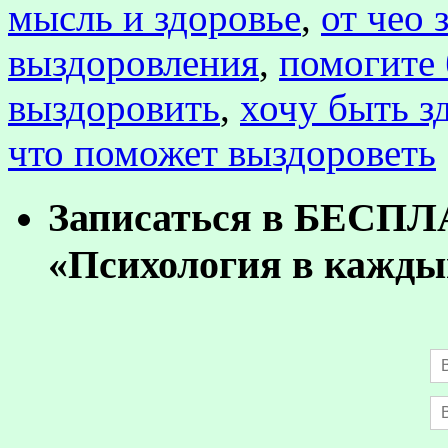
мысль и здоровье
,
от чео 
выздоровления
,
помогите
выздоровить
,
хочу быть 
что поможет выздороветь
Записаться в БЕСП
«Психология в кажды