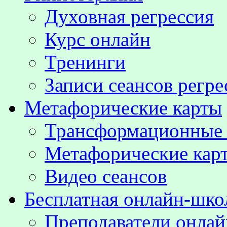
Духовная регрессия
Курс онлайн
Тренинги
Записи сеансов регре
Метафорические карты
Трансформационные
Метафорические кар
Видео сеансов
Бесплатная онлайн-шко
Преподаватели онла