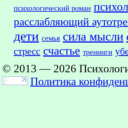
психол
психологический роман
расслабляющий аутотр
дети
сила мысли
семья
счастье
стресс
уб
тренинги
© 2013 — 2026 Психологи
Политика конфиден