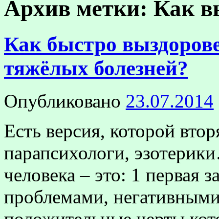
Архив метки:
Как в
Как быстро выздорове
тяжёлых болезней?
Опубликовано
23.07.2014
Есть версия, которой вто
парапсихологи, эзотерик
человека – это: 1 первая 
проблемами, негативными
положительные черты кото