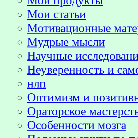
Мои продукты
Мои статьи
Мотивационные мате
Мудрые мысли
Научные исследовани
Неуверенность и сам
нлп
Оптимизм и позитив
Ораторское мастерст
Особенности мозга