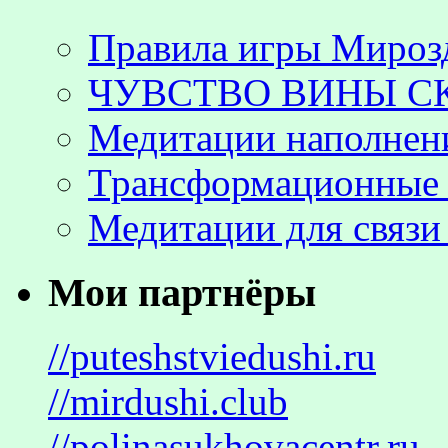
Правила игры Мироз
ЧУВСТВО ВИНЫ С
Медитации наполнен
Трансформационные 
Медитации для связи
Мои партнёры
//puteshstviedushi.ru
//mirdushi.club
//polinasukhovacentr.ru