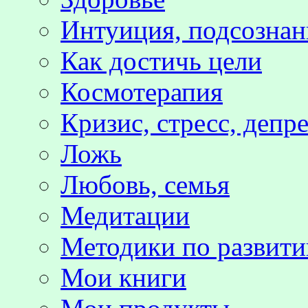
Интуиция, подсознан
Как достичь цели
Космотерапия
Кризис, стресс, депр
Ложь
Любовь, семья
Медитации
Методики по развит
Мои книги