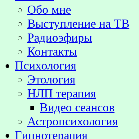
Обо мне
Выступление на TВ
Радиоэфиры
Контакты
Психология
Этология
НЛП терапия
Видео сеансов
Астропсихология
Гипнотерапия