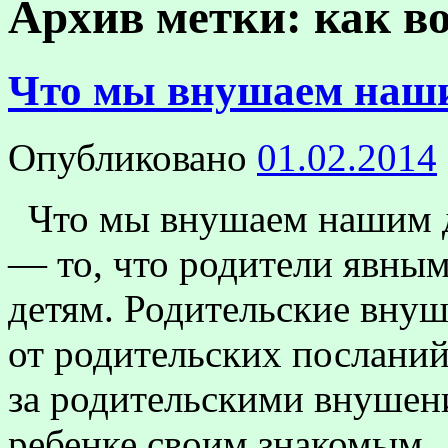
Архив метки:
как в
Что мы внушаем наш
Опубликовано
01.02.2014
Что мы внушаем нашим д
— то, что родители явны
детям. Родительские внуш
от родительских посланий
за родительскими внушен
ребенке своим знакомым