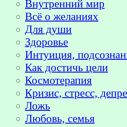
Внутренний мир
Всё о желаниях
Для души
Здоровье
Интуиция, подсознан
Как достичь цели
Космотерапия
Кризис, стресс, депр
Ложь
Любовь, семья