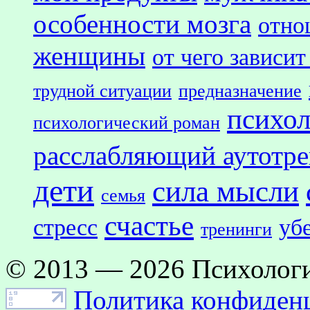
особенности мозга
отно
женщины
от чего зависит
трудной ситуации
предназначение
психол
психологический роман
расслабляющий аутотр
дети
сила мысли
семья
счастье
стресс
уб
тренинги
© 2013 — 2026 Психологи
Политика конфиден