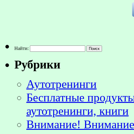
Найти:
Рубрики
Аутотренинги
Бесплатные продукты
аутотренинги, книги
Внимание! Внимание!