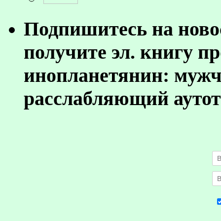
Подпишитесь на ново
получите эл. книгу п
инопланетянин: муж
расслабляющий аутот