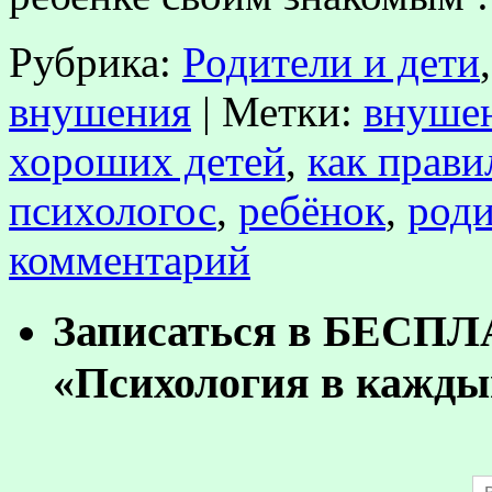
Рубрика:
Родители и дети
внушения
|
Метки:
внушен
хороших детей
,
как прави
психологос
,
ребёнок
,
роди
комментарий
Записаться в БЕСП
«Психология в кажды