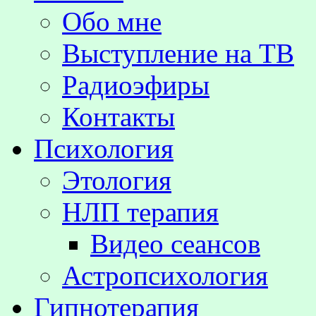
Обо мне
Выступление на TВ
Радиоэфиры
Контакты
Психология
Этология
НЛП терапия
Видео сеансов
Астропсихология
Гипнотерапия