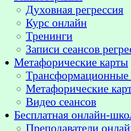
Духовная регрессия
Курс онлайн
Тренинги
Записи сеансов регре
Метафорические карты
Трансформационные
Метафорические кар
Видео сеансов
Бесплатная онлайн-шко
Преподаватели онла