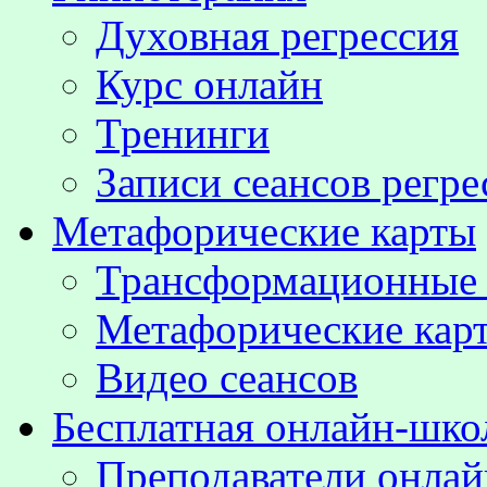
Духовная регрессия
Курс онлайн
Тренинги
Записи сеансов регре
Метафорические карты
Трансформационные
Метафорические кар
Видео сеансов
Бесплатная онлайн-шко
Преподаватели онла