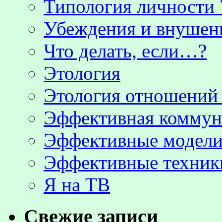
Типология личности 
Убеждения и внушен
Что делать, если…?
Этология
Этология отношени
Эффективная коммун
Эффективные модели
Эффективные техник
Я на ТВ
Свежие записи