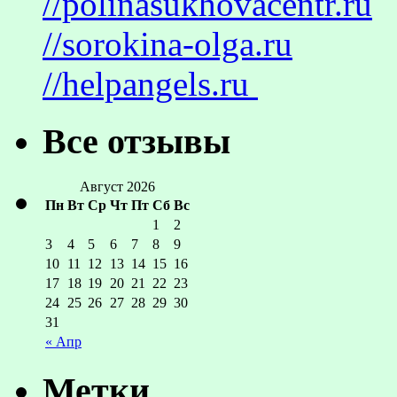
//polinasukhovacentr.ru
//sorokina-olga.ru
//helpangels.ru
Все отзывы
Август 2026
Пн
Вт
Ср
Чт
Пт
Сб
Вс
1
2
3
4
5
6
7
8
9
10
11
12
13
14
15
16
17
18
19
20
21
22
23
24
25
26
27
28
29
30
31
« Апр
Метки