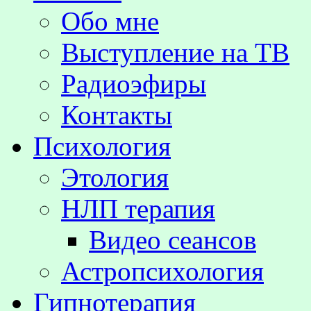
Обо мне
Выступление на TВ
Радиоэфиры
Контакты
Психология
Этология
НЛП терапия
Видео сеансов
Астропсихология
Гипнотерапия