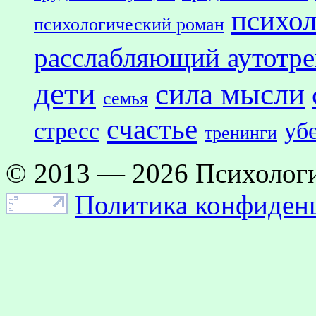
психол
психологический роман
расслабляющий аутотр
дети
сила мысли
семья
счастье
стресс
уб
тренинги
© 2013 — 2026 Психологи
Политика конфиден