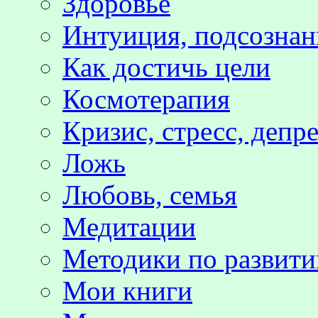
Здоровье
Интуиция, подсознан
Как достичь цели
Космотерапия
Кризис, стресс, депр
Ложь
Любовь, семья
Медитации
Методики по развит
Мои книги