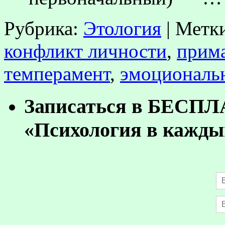
Рубрика:
Этология
|
Метк
конфликт личности
,
прим
темперамент
,
эмоциональ
Записаться в БЕСП
«Психология в кажды