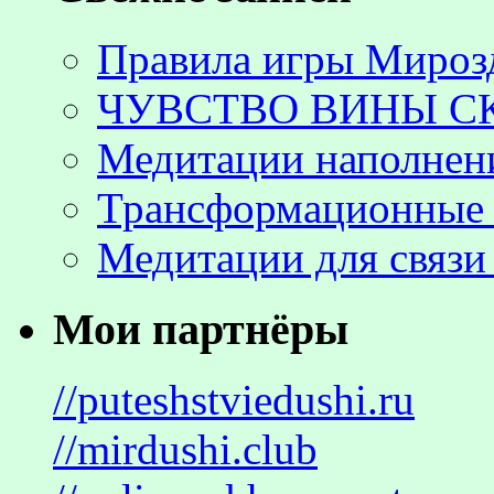
Правила игры Мироз
ЧУВСТВО ВИНЫ С
Медитации наполнен
Трансформационные 
Медитации для связи
Мои партнёры
//puteshstviedushi.ru
//mirdushi.club