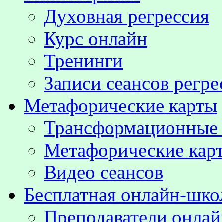
Духовная регрессия
Курс онлайн
Тренинги
Записи сеансов регре
Метафорические карты
Трансформационные
Метафорические кар
Видео сеансов
Бесплатная онлайн-шко
Преподаватели онла