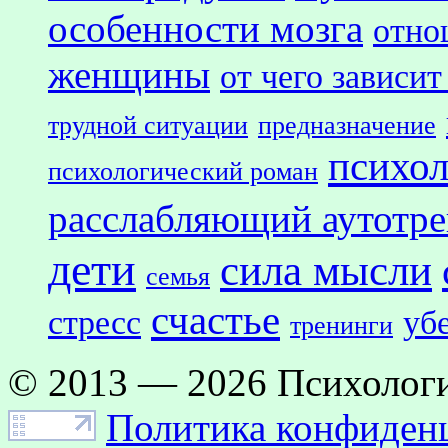
особенности мозга
отно
женщины
от чего зависит
трудной ситуации
предназначение
психол
психологический роман
расслабляющий аутотр
дети
сила мысли
семья
счастье
стресс
уб
тренинги
© 2013 — 2026 Психологи
Политика конфиден