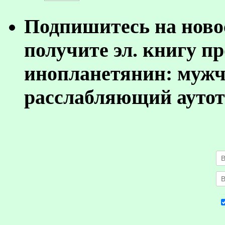
Подпишитесь на ново
получите эл. книгу п
инопланетянин: муж
расслабляющий аутот