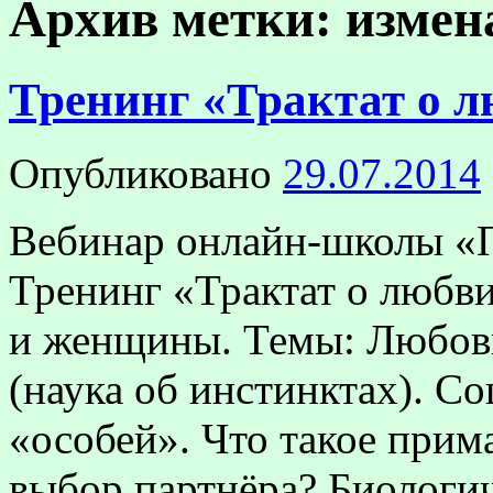
Архив метки:
измен
Тренинг «Трактат о 
Опубликовано
29.07.2014
Вебинар онлайн-школы «П
Тренинг «Трактат о любв
и женщины. Темы: Любовь
(наука об инстинктах). С
«особей». Что такое прима
выбор партнёра? Биолог