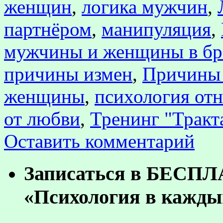
женщин
,
логика мужчин
,
партнёром
,
манипуляция
,
мужчины и женщины в бр
причины измен
,
Причины 
женщины
,
психология от
от любви
,
Тренинг "Тракт
Оставить комментарий
Записаться в БЕСП
«Психология в кажды