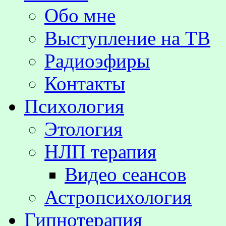
Обо мне
Выступление на TВ
Радиоэфиры
Контакты
Психология
Этология
НЛП терапия
Видео сеансов
Астропсихология
Гипнотерапия