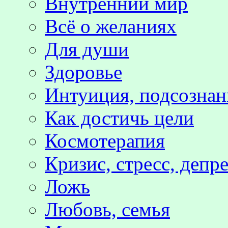
Внутренний мир
Всё о желаниях
Для души
Здоровье
Интуиция, подсознан
Как достичь цели
Космотерапия
Кризис, стресс, депр
Ложь
Любовь, семья