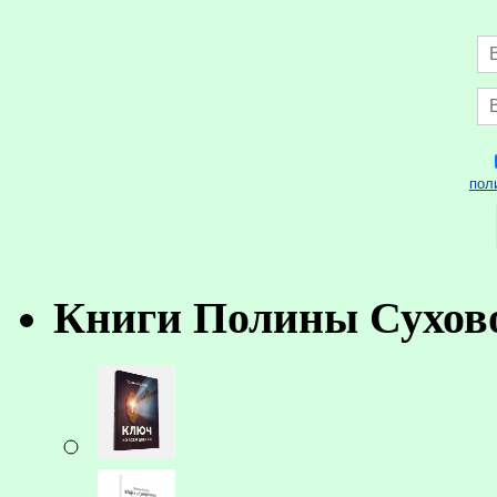
пол
Книги Полины Сухов