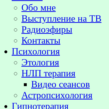
Обо мне
Выступление на TВ
Радиоэфиры
Контакты
Психология
Этология
НЛП терапия
Видео сеансов
Астропсихология
Гипнотерапия