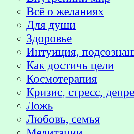
Всё о желаниях
Для души
Здоровье
Интуиция, подсознан
Как достичь цели
Космотерапия
Кризис, стресс, депр
Ложь
Любовь, семья
Медитации