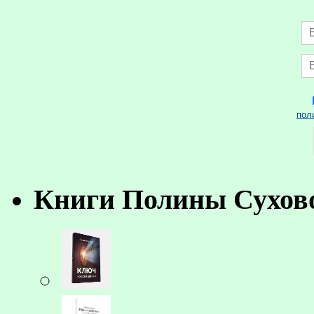
пол
Книги Полины Сухов