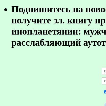
Подпишитесь на ново
получите эл. книгу п
инопланетянин: муж
расслабляющий аутот