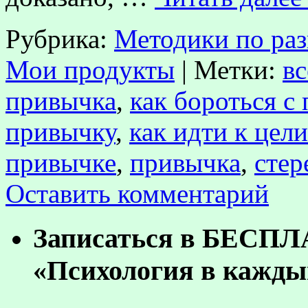
Рубрика:
Методики по ра
Мои продукты
|
Метки:
вс
привычка
,
как бороться с
привычку
,
как идти к цели
привычке
,
привычка
,
стер
Оставить комментарий
Записаться в БЕСП
«Психология в кажды