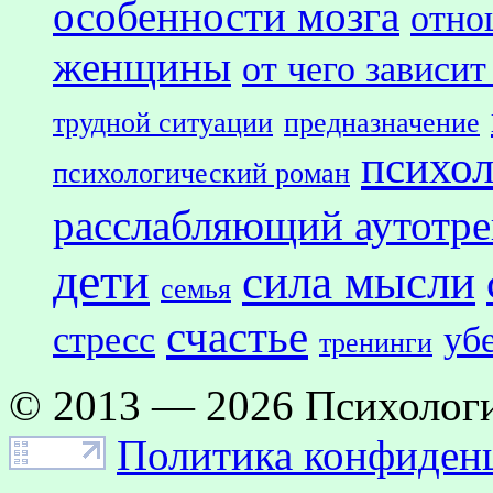
особенности мозга
отно
женщины
от чего зависит
трудной ситуации
предназначение
психол
психологический роман
расслабляющий аутотр
дети
сила мысли
семья
счастье
стресс
уб
тренинги
© 2013 — 2026 Психологи
Политика конфиден