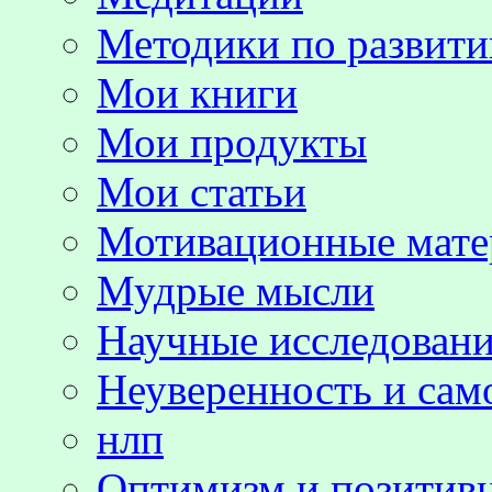
Методики по развит
Мои книги
Мои продукты
Мои статьи
Мотивационные мате
Мудрые мысли
Научные исследовани
Неуверенность и сам
нлп
Оптимизм и позитив