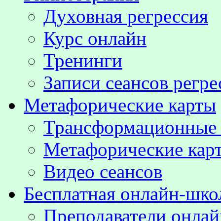
Духовная регрессия
Курс онлайн
Тренинги
Записи сеансов регре
Метафорические карты
Трансформационные
Метафорические кар
Видео сеансов
Бесплатная онлайн-шко
Преподаватели онла