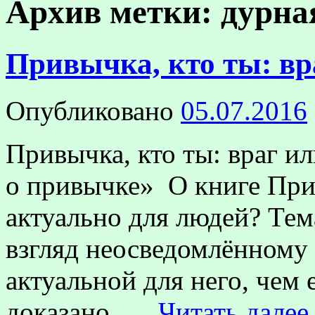
Архив метки:
дурна
Привычка, кто ты: вр
Опубликовано
05.07.2016
Привычка, кто ты: враг и
о привычке» О книге При
актуально для людей? Те
взгляд неосведомлённому 
актуальной для него, чем 
доказано, …
Читать дале