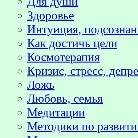
Для души
Здоровье
Интуиция, подсознан
Как достичь цели
Космотерапия
Кризис, стресс, депр
Ложь
Любовь, семья
Медитации
Методики по развит