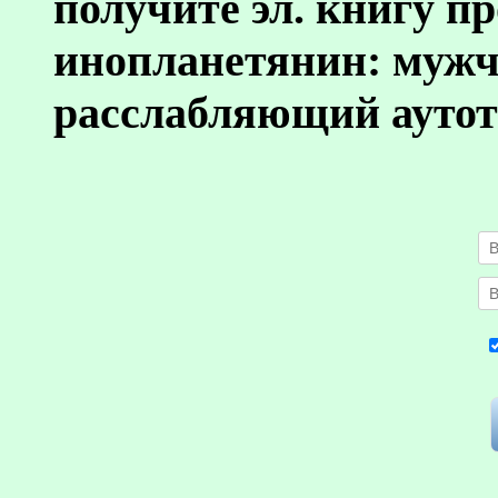
получите эл. книгу п
инопланетянин: муж
расслабляющий аутот