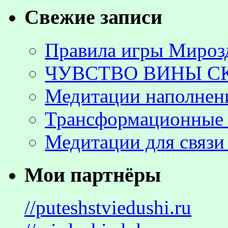
Свежие записи
Правила игры Мироз
ЧУВСТВО ВИНЫ С
Медитации наполнен
Трансформационные 
Медитации для связи
Мои партнёры
//puteshstviedushi.ru