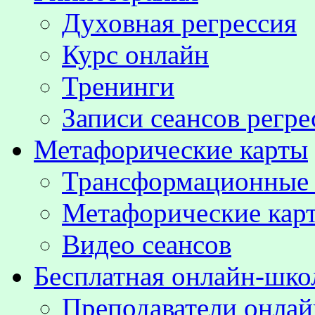
Духовная регрессия
Курс онлайн
Тренинги
Записи сеансов регре
Метафорические карты
Трансформационные
Метафорические кар
Видео сеансов
Бесплатная онлайн-шко
Преподаватели онла