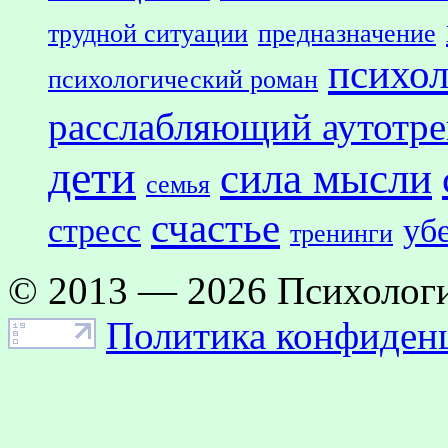
трудной ситуации
предназначение
психол
психологический роман
расслабляющий аутотр
дети
сила мысли
семья
счастье
стресс
уб
тренинги
© 2013 — 2026 Психологи
Политика конфиден