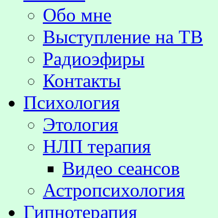
Обо мне
Выступление на TВ
Радиоэфиры
Контакты
Психология
Этология
НЛП терапия
Видео сеансов
Астропсихология
Гипнотерапия