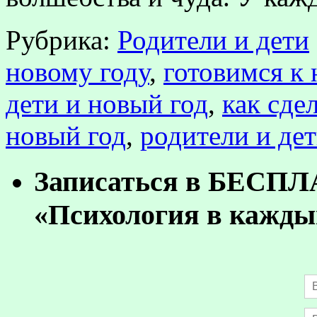
Рубрика:
Родители и дети
новому году
,
готовимся к 
дети и новый год
,
как сде
новый год
,
родители и де
Записаться в БЕСП
«Психология в кажды