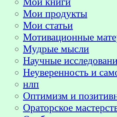
Мои книги
Мои продукты
Мои статьи
Мотивационные мате
Мудрые мысли
Научные исследовани
Неуверенность и сам
нлп
Оптимизм и позитив
Ораторское мастерст