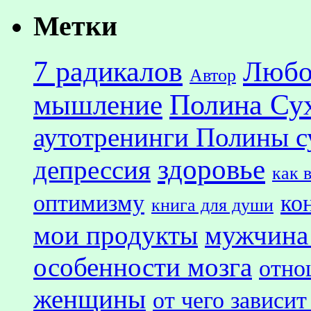
Метки
7 радикалов
Любо
Автор
Полина Су
мышление
аутотренинги Полины с
здоровье
депрессия
как 
оптимизму
ко
книга для души
мои продукты
мужчина
особенности мозга
отно
женщины
от чего зависит