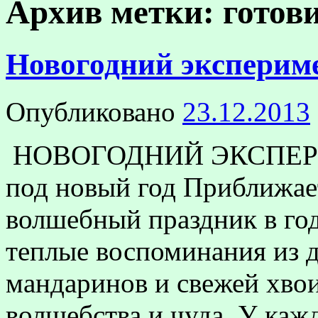
Архив метки:
готов
Новогодний эксперим
Опубликовано
23.12.2013
НОВОГОДНИЙ ЭКСПЕРИМ
под новый год Приближае
волшебный праздник в год
теплые воспоминания из д
мандаринов и свежей хво
волшебства и чуда. У каж