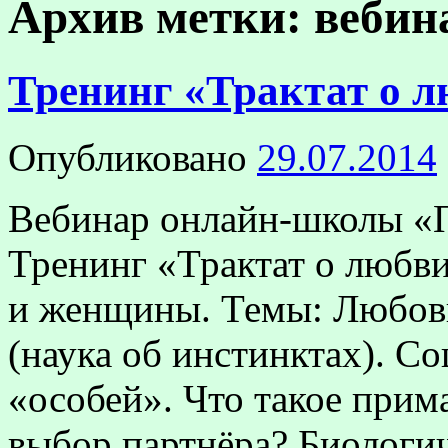
Архив метки:
вебин
Тренинг «Трактат о 
Опубликовано
29.07.2014
Вебинар онлайн-школы «П
Тренинг «Трактат о любв
и женщины. Темы: Любовь
(наука об инстинктах). С
«особей». Что такое прима
выбор партнёра? Биолог