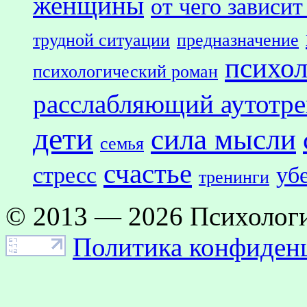
женщины
от чего зависит
трудной ситуации
предназначение
психол
психологический роман
расслабляющий аутотр
дети
сила мысли
семья
счастье
стресс
уб
тренинги
© 2013 — 2026 Психологи
Политика конфиден