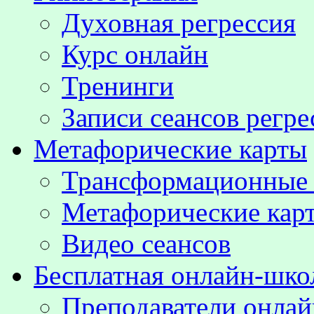
Духовная регрессия
Курс онлайн
Тренинги
Записи сеансов регре
Метафорические карты
Трансформационные
Метафорические кар
Видео сеансов
Бесплатная онлайн-шко
Преподаватели онла