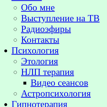
Обо мне
Выступление на TВ
Радиоэфиры
Контакты
Психология
Этология
НЛП терапия
Видео сеансов
Астропсихология
Гипнотерапия