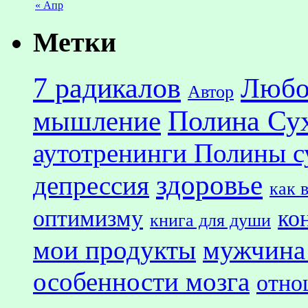
« Апр
Метки
7 радикалов
Любо
Автор
Полина Су
мышление
аутотренинги Полины с
здоровье
депрессия
как 
оптимизму
ко
книга для души
мои продукты
мужчина
особенности мозга
отно