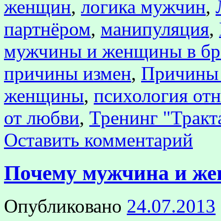
женщин
,
логика мужчин
,
партнёром
,
манипуляция
,
мужчины и женщины в бр
причины измен
,
Причины 
женщины
,
психология от
от любви
,
Тренинг "Тракт
Оставить комментарий
Почему мужчина и же
Опубликовано
24.07.2013