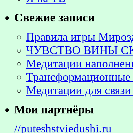
Свежие записи
Правила игры Мироз
ЧУВСТВО ВИНЫ С
Медитации наполнен
Трансформационные 
Медитации для связи
Мои партнёры
//puteshstviedushi.ru