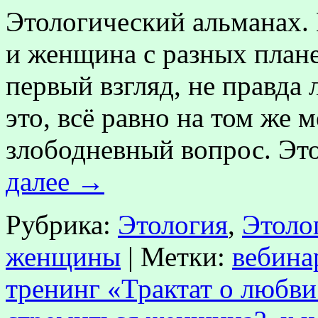
Этологический альманах
и женщина с разных плане
первый взгляд, не правда
это, всё равно на том же м
злободневный вопрос. Эт
далее
→
Рубрика:
Этология
,
Этоло
женщины
|
Метки:
вебина
тренинг «Трактат о любви