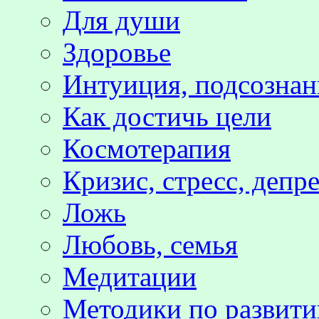
Для души
Здоровье
Интуиция, подсознан
Как достичь цели
Космотерапия
Кризис, стресс, депр
Ложь
Любовь, семья
Медитации
Методики по развит