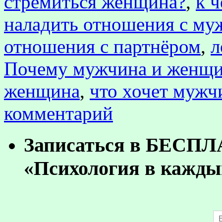
стремиться женщина?
,
к 
наладить отношения с му
отношения с партнёром
,
л
Почему мужчина и женщин
женщина
,
что хочет мужч
комментарий
Записаться в БЕСП
«Психология в кажды