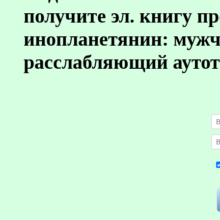
получите эл. книгу п
инопланетянин: муж
расслабляющий аутот