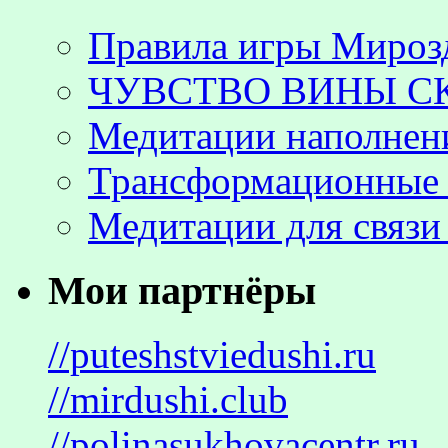
Правила игры Мироз
ЧУВСТВО ВИНЫ С
Медитации наполнен
Трансформационные 
Медитации для связи
Мои партнёры
//puteshstviedushi.ru
//mirdushi.club
//polinasukhovacentr.ru