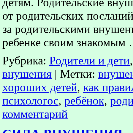
детям. Родительские внуш
от родительских посланий
за родительскими внушен
ребенке своим знакомым
Рубрика:
Родители и дети
внушения
|
Метки:
внушен
хороших детей
,
как прави
психологос
,
ребёнок
,
роди
комментарий