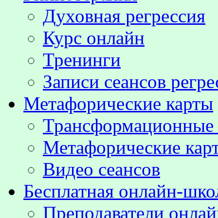
Духовная регрессия
Курс онлайн
Тренинги
Записи сеансов регре
Метафорические карты
Трансформационные
Метафорические кар
Видео сеансов
Бесплатная онлайн-шко
Преподаватели онла