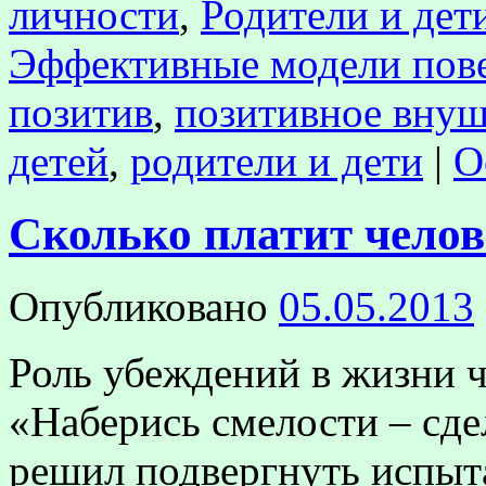
личности
,
Родители и дет
Эффективные модели пов
позитив
,
позитивное вну
детей
,
родители и дети
|
О
Сколько платит челов
Опубликовано
05.05.2013
Роль убеждений в жизни 
«Наберись смелости – сд
решил подвергнуть испыт