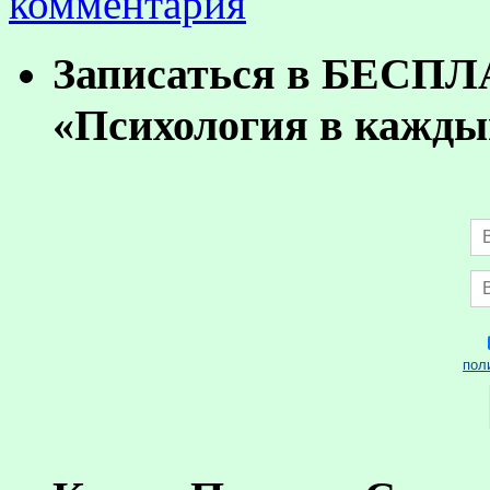
комментария
Записаться в БЕСП
«Психология в кажды
пол