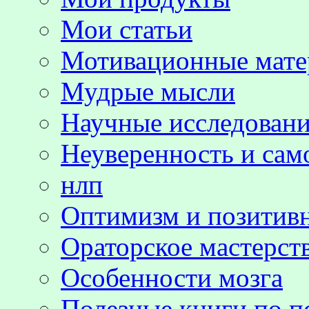
Мои статьи
Мотивационные мате
Мудрые мысли
Научные исследовани
Неуверенность и сам
нлп
Оптимизм и позитив
Ораторское мастерст
Особенности мозга
Полезные книги по п