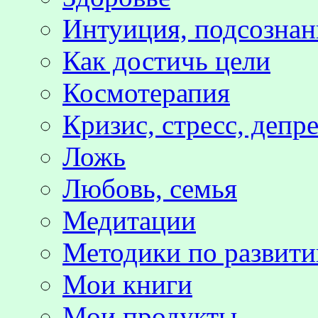
Интуиция, подсознан
Как достичь цели
Космотерапия
Кризис, стресс, депр
Ложь
Любовь, семья
Медитации
Методики по развит
Мои книги
Мои продукты