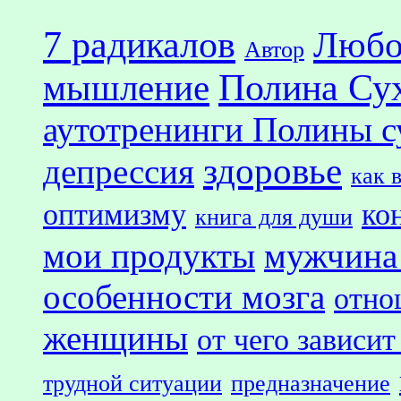
7 радикалов
Любо
Автор
Полина Су
мышление
аутотренинги Полины с
здоровье
депрессия
как 
оптимизму
ко
книга для души
мои продукты
мужчина
особенности мозга
отно
женщины
от чего зависит
трудной ситуации
предназначение