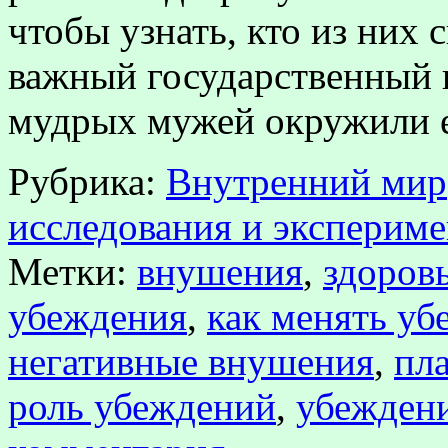
чтобы узнать, кто из них 
важный государственный 
мудрых мужей окружили 
Рубрика:
Внутренний мир
исследования и эксперим
Метки:
внушения
,
здоров
убеждения
,
как менять уб
негативные внушения
,
пл
роль убеждений
,
убежден