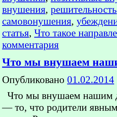
внушения
,
решительность
самовонушения
,
убежден
статья
,
Что такое направл
комментария
Что мы внушаем наш
Опубликовано
01.02.2014
Что мы внушаем нашим д
— то, что родители явны