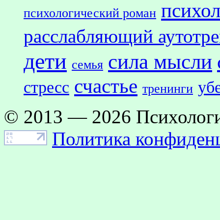
психол
психологический роман
расслабляющий аутотр
дети
сила мысли
семья
счастье
стресс
уб
тренинги
© 2013 — 2026 Психологи
Политика конфиден