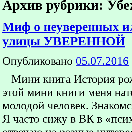
Архив рубрики:
Убе
Миф о неуверенных
улицы УВЕРЕННОЙ
Опубликовано
05.07.2016
Мини книга История рож
этой мини книги меня на
молодой человек. Знакомс
Я часто сижу в ВК в «пси
отвечаю на разные интер