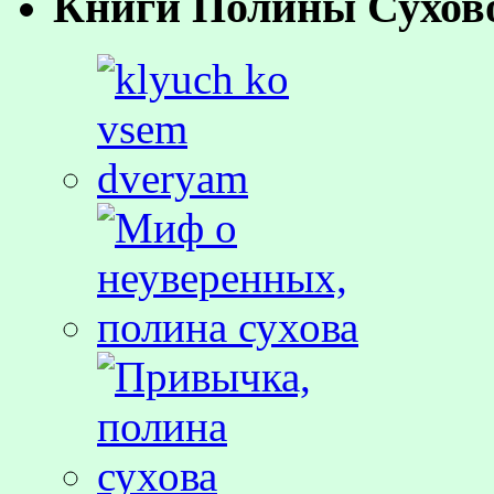
Книги Полины Сухов