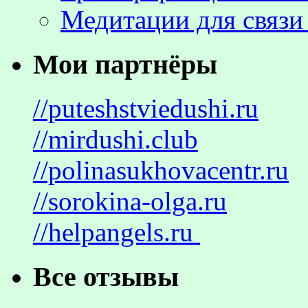
Медитации для связи
Мои партнёры
//puteshstviedushi.ru
//mirdushi.club
//polinasukhovacentr.ru
//sorokina-olga.ru
//helpangels.ru
Все отзывы