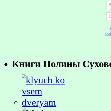
пол
Книги Полины Сухов