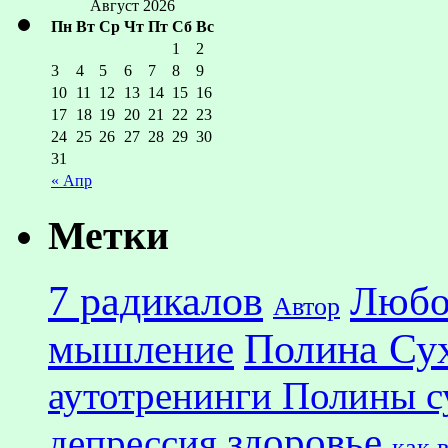
Август 2026
Пн
Вт
Ср
Чт
Пт
Сб
Вс
1
2
3
4
5
6
7
8
9
10
11
12
13
14
15
16
17
18
19
20
21
22
23
24
25
26
27
28
29
30
31
« Апр
Метки
7 радикалов
Любо
Автор
Полина Су
мышление
аутотренинги Полины с
здоровье
депрессия
как 