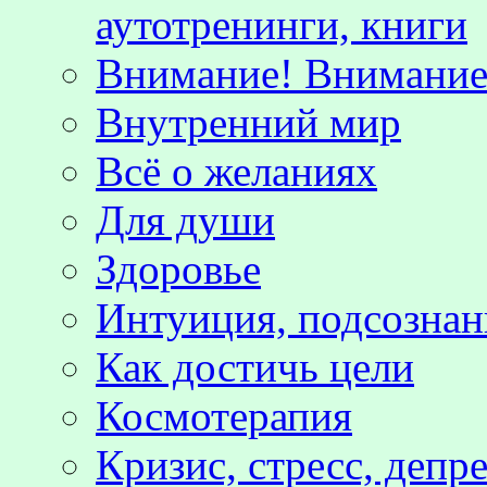
аутотренинги, книги
Внимание! Внимание!
Внутренний мир
Всё о желаниях
Для души
Здоровье
Интуиция, подсознан
Как достичь цели
Космотерапия
Кризис, стресс, депр