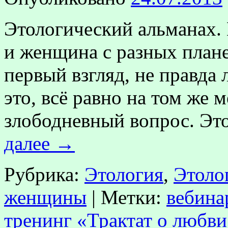
Этологический альманах
и женщина с разных плане
первый взгляд, не правда
это, всё равно на том же м
злободневный вопрос. Эт
далее
→
Рубрика:
Этология
,
Этоло
женщины
|
Метки:
вебина
тренинг «Трактат о любви