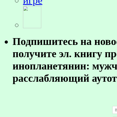
Подпишитесь на ново
получите эл. книгу п
инопланетянин: муж
расслабляющий аутот