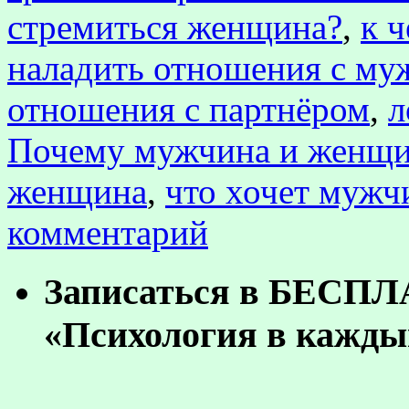
стремиться женщина?
,
к 
наладить отношения с му
отношения с партнёром
,
л
Почему мужчина и женщин
женщина
,
что хочет мужч
комментарий
Записаться в БЕСП
«Психология в кажды