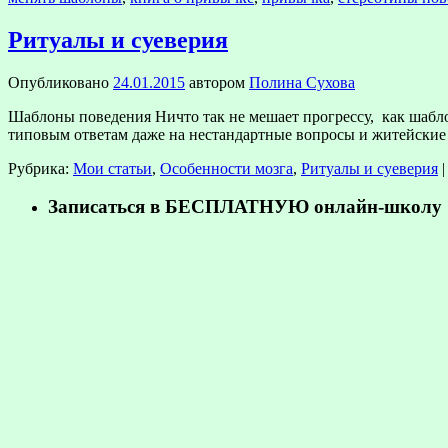
Ритуалы и суеверия
Опубликовано
24.01.2015
автором
Полина Сухова
Шаблоны поведения Ничто так не мешает прогрессу, как шаб
типовым ответам даже на нестандартные вопросы и житейские 
Рубрика:
Мои статьи
,
Особенности мозга
,
Ритуалы и суеверия
|
Записаться в БЕСПЛАТНУЮ онлайн-школу «