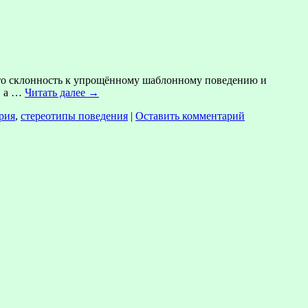
то склонность к упрощённому шаблонному поведению и
, а …
Читать далее
→
рия
,
стереотипы поведения
|
Оставить комментарий