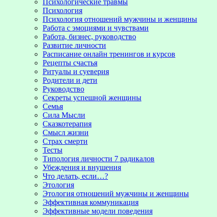
Психологические травмы
Психология
Психология отношений мужчины и женщины
Работа с эмоциями и чувствами
Работа, бизнес, руководство
Развитие личности
Расписание онлайн тренингов и курсов
Рецепты счастья
Ритуалы и суеверия
Родители и дети
Руководство
Секреты успешной женщины
Семья
Сила Мысли
Сказкотерапия
Смысл жизни
Страх смерти
Тесты
Типология личности 7 радикалов
Убеждения и внушения
Что делать, если…?
Этология
Этология отношений мужчины и женщины
Эффективная коммуникация
Эффективные модели поведения