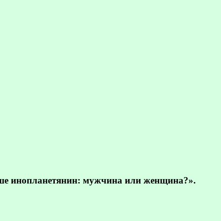
ьше инопланетянин: мужчина или женщина?».