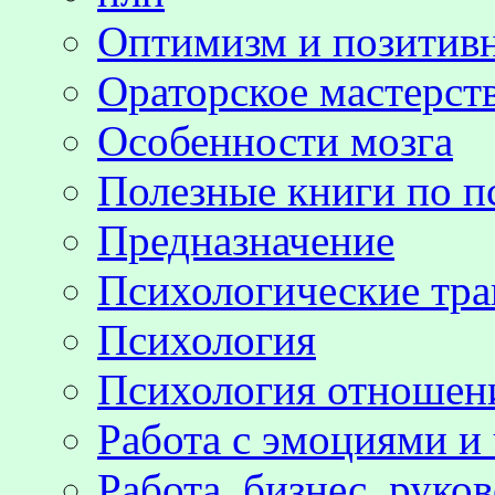
Оптимизм и позитив
Ораторское мастерст
Особенности мозга
Полезные книги по п
Предназначение
Психологические тр
Психология
Психология отноше
Работа с эмоциями и
Работа, бизнес, руко