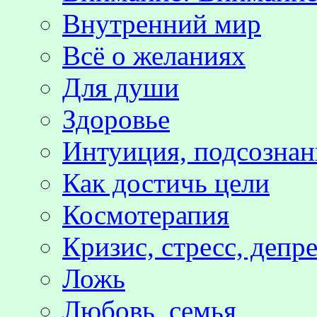
Внутренний мир
Всё о желаниях
Для души
Здоровье
Интуиция, подсознан
Как достичь цели
Космотерапия
Кризис, стресс, депр
Ложь
Любовь, семья