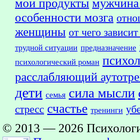
мои продукты
мужчина
особенности мозга
отно
женщины
от чего зависит
трудной ситуации
предназначение
психол
психологический роман
расслабляющий аутотр
дети
сила мысли
семья
счастье
стресс
уб
тренинги
© 2013 — 2026 Психологи