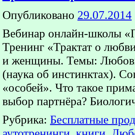
Опубликовано
29.07.2014
Вебинар онлайн-школы «П
Тренинг «Трактат о любв
и женщины. Темы: Любовь
(наука об инстинктах). С
«особей». Что такое прима
выбор партнёра? Биолог
Рубрика:
Бесплатные прод
аутотренинги, книги
,
Любо