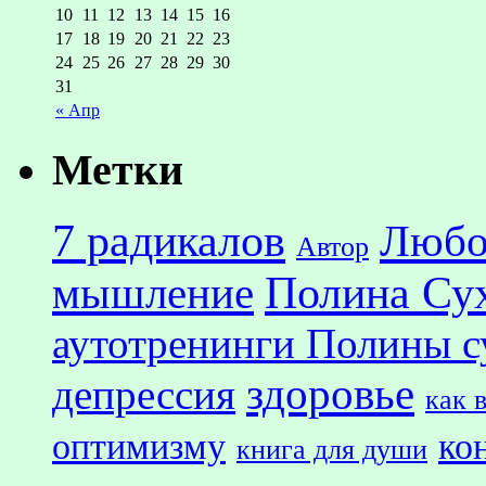
10
11
12
13
14
15
16
17
18
19
20
21
22
23
24
25
26
27
28
29
30
31
« Апр
Метки
7 радикалов
Любо
Автор
Полина Су
мышление
аутотренинги Полины с
здоровье
депрессия
как 
оптимизму
ко
книга для души