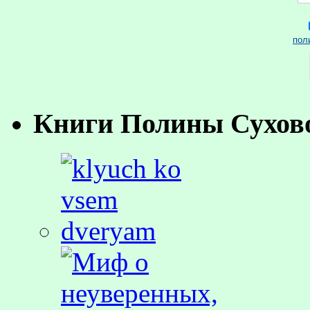
пол
Книги Полины Сухов