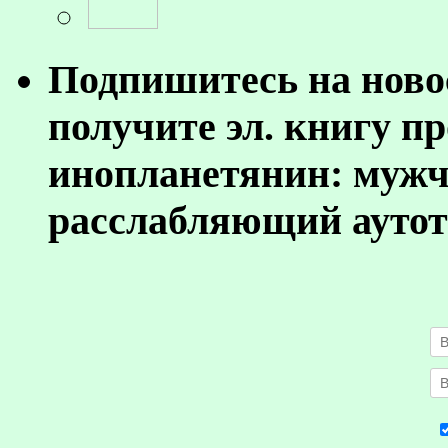
Подпишитесь на ново
получите эл. книгу п
инопланетянин: муж
расслабляющий аутот