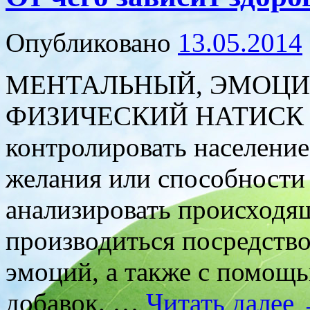
Опубликовано
13.05.2014
МЕНТАЛЬНЫЙ, ЭМОЦ
ФИЗИЧЕСКИЙ НАТИСК Ес
контролировать население
желания или способности
анализировать происходящ
производиться посредств
эмоций, а также с помощь
добавок. …
Читать далее