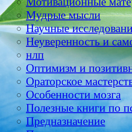
Мотивационные мате
Мудрые мысли
Научные исследовани
Неуверенность и сам
нлп
Оптимизм и позитив
Ораторское мастерст
Особенности мозга
Полезные книги по п
Предназначение