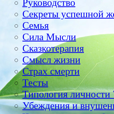
Руководство
Секреты успешной 
Семья
Сила Мысли
Сказкотерапия
Смысл жизни
Страх смерти
Тесты
Типология личности 
Убеждения и внушен