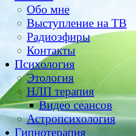
Обо мне
Выступление на TВ
Радиоэфиры
Контакты
Психология
Этология
НЛП терапия
Видео сеансов
Астропсихология
Гипнотерапия