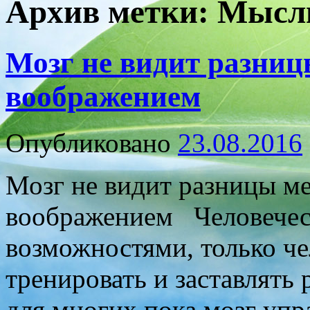
Архив метки:
Мысл
Мозг не видит разниц
воображением
Опубликовано
23.08.2016
Мозг не видит разницы м
воображением Человечес
возможностями, только че
тренировать и заставлять 
для многих пока мозг упр