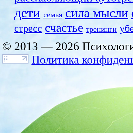
дети
сила мысли
семья
счастье
стресс
уб
тренинги
© 2013 — 2026 Психологи
Политика конфиден