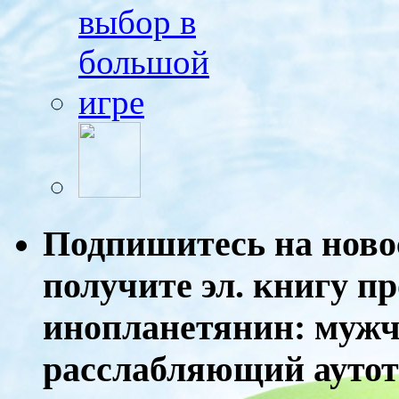
Подпишитесь на ново
получите эл. книгу п
инопланетянин: муж
расслабляющий аутот