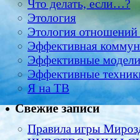
Что делать, если…?
Этология
Этология отношени
Эффективная коммун
Эффективные модели
Эффективные техник
Я на ТВ
Свежие записи
Правила игры Мироз