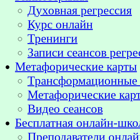
Духовная регрессия
Курс онлайн
Тренинги
Записи сеансов регре
Метафорические карты
Трансформационные
Метафорические кар
Видео сеансов
Бесплатная онлайн-шко
Преподаватели онла