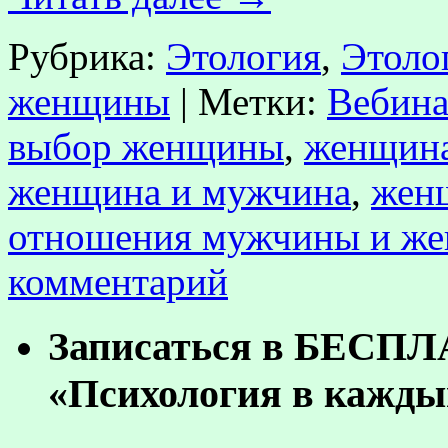
Рубрика:
Этология
,
Этоло
женщины
|
Метки:
Вебина
выбор женщины
,
женщина
женщина и мужчина
,
жен
отношения мужчины и ж
комментарий
Записаться в БЕСП
«Психология в кажды