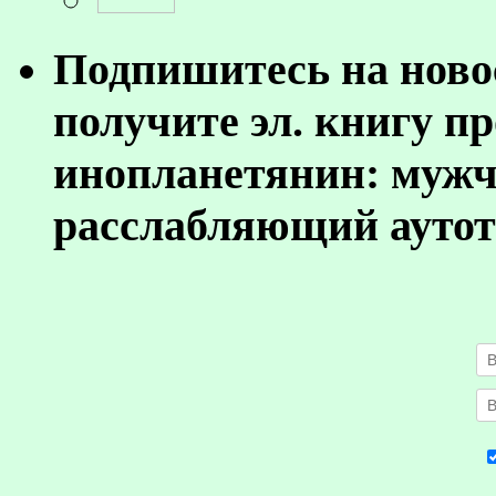
Подпишитесь на ново
получите эл. книгу п
инопланетянин: муж
расслабляющий аутот