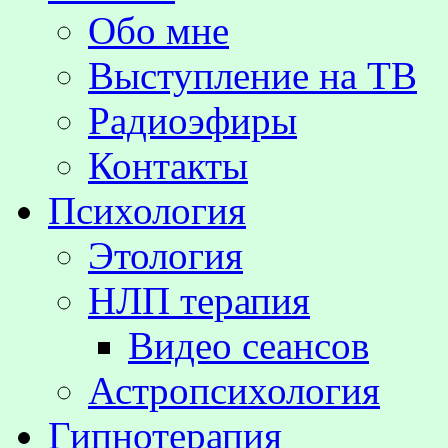
Обо мне
Выступление на TВ
Радиоэфиры
Контакты
Психология
Этология
НЛП терапия
Видео сеансов
Астропсихология
Гипнотерапия