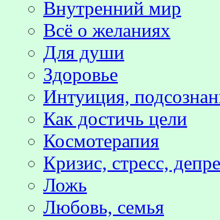
Внутренний мир
Всё о желаниях
Для души
Здоровье
Интуиция, подсознан
Как достичь цели
Космотерапия
Кризис, стресс, депр
Ложь
Любовь, семья