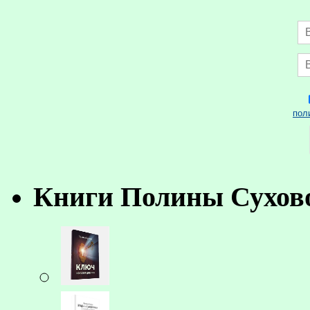
пол
Книги Полины Сухов