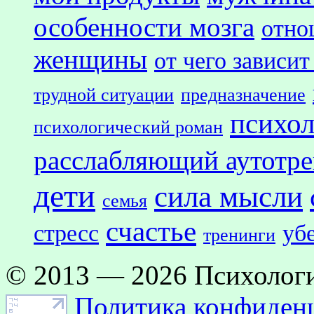
особенности мозга
отно
женщины
от чего зависит
трудной ситуации
предназначение
психол
психологический роман
расслабляющий аутотр
дети
сила мысли
семья
счастье
стресс
уб
тренинги
© 2013 — 2026 Психологи
Политика конфиден