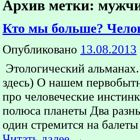
Архив метки:
мужчи
Кто мы больше? Чело
Опубликовано
13.08.2013
Этологический альманах.
здесь) О нашем первобыт
про человеческие инстин
полюса планеты Два разны
один стремится на балет
Читать далее
→