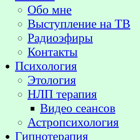
Обо мне
Выступление на TВ
Радиоэфиры
Контакты
Психология
Этология
НЛП терапия
Видео сеансов
Астропсихология
Гипнотерапия