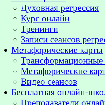
Духовная регрессия
Курс онлайн
Тренинги
Записи сеансов регре
Метафорические карты
Трансформационные
Метафорические кар
Видео сеансов
Бесплатная онлайн-шко
Преподаватели онла