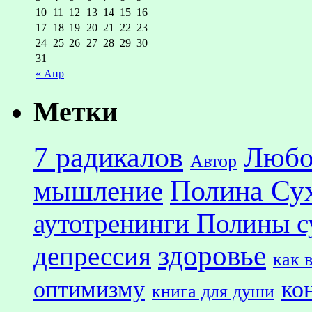
10
11
12
13
14
15
16
17
18
19
20
21
22
23
24
25
26
27
28
29
30
31
« Апр
Метки
7 радикалов
Любо
Автор
Полина Су
мышление
аутотренинги Полины с
здоровье
депрессия
как 
оптимизму
ко
книга для души