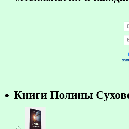
пол
Книги Полины Сухов