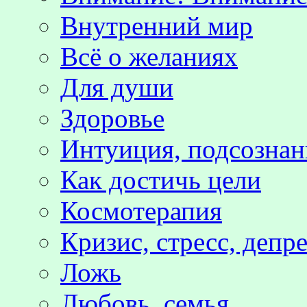
Внутренний мир
Всё о желаниях
Для души
Здоровье
Интуиция, подсознан
Как достичь цели
Космотерапия
Кризис, стресс, депр
Ложь
Любовь, семья