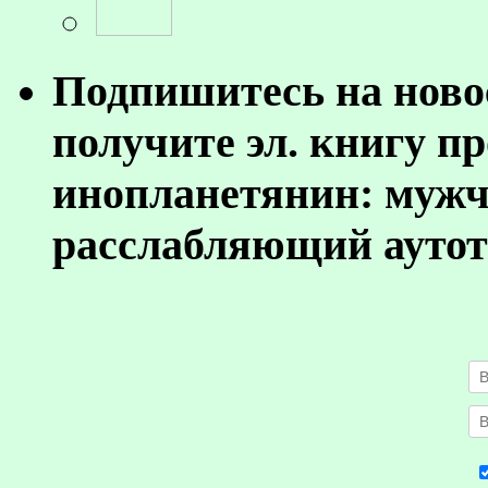
Подпишитесь на ново
получите эл. книгу п
инопланетянин: муж
расслабляющий аутот