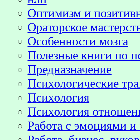
Оптимизм и позитив
Ораторское мастерст
Особенности мозга
Полезные книги по п
Предназначение
Психологические тр
Психология
Психология отноше
Работа с эмоциями и
Работа, бизнес, руко