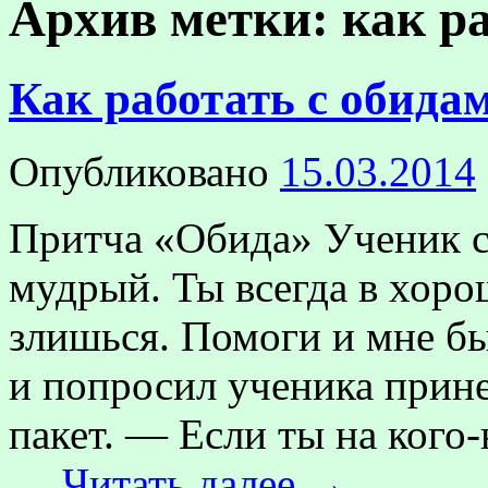
Архив метки:
как р
Как работать с обида
Опубликовано
15.03.2014
Притча «Обида» Ученик с
мудрый. Ты всегда в хоро
злишься. Помоги и мне бы
и попросил ученика прин
пакет. — Если ты на кого
…
Читать далее
→