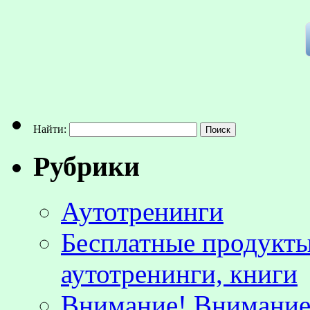
Найти:
Рубрики
Аутотренинги
Бесплатные продукты
аутотренинги, книги
Внимание! Внимание!