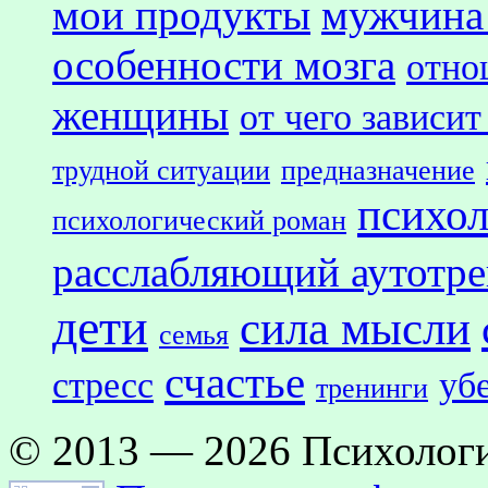
мои продукты
мужчина
особенности мозга
отно
женщины
от чего зависит
трудной ситуации
предназначение
психол
психологический роман
расслабляющий аутотр
дети
сила мысли
семья
счастье
стресс
уб
тренинги
© 2013 — 2026 Психологи