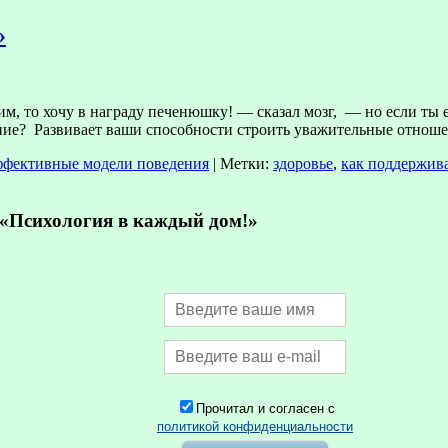
»
м, то хочу в награду печенюшку! — сказал мозг, — но если ты е
ние? Развивает ваши способности строить уважительные отноше
фективные модели поведения
|
Метки:
здоровье
,
как поддержива
Психология в каждый дом!»
Прочитал и согласен с
политикой конфиденциальности