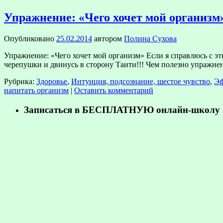
Упражнение: «Чего хочет мой организм
Опубликовано
25.02.2014
автором
Полина Сухова
Упражнение: «Чего хочет мой организм» Если я справлюсь с эти
черепушки и двинусь в сторону Таити!!! Чем полезно упражне
Рубрика:
Здоровье
,
Интуиция, подсознание, шестое чувство
,
Эф
напитать организм
|
Оставить комментарий
Записаться в БЕСПЛАТНУЮ онлайн-школу «