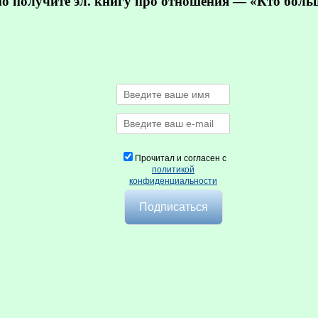
но получите эл. книгу про отношения — «Кто бол
Прочитал и согласен с
политикой
конфиденциальности