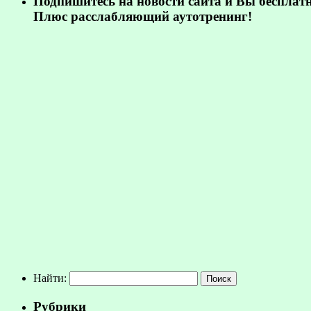
Подпишитесь на новости сайта и Вы бесплат
Плюс расслабляющий аутотренинг!
Найти:
Рубрики