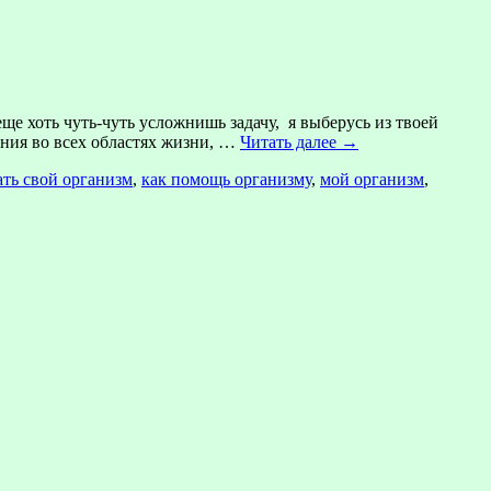
ще хоть чуть-чуть усложнишь задачу, я выберусь из твоей
ния во всех областях жизни, …
Читать далее
→
ть свой организм
,
как помощь организму
,
мой организм
,