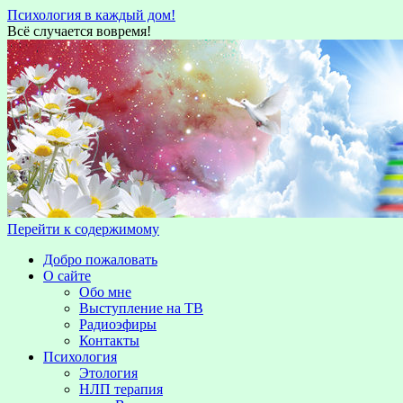
Психология в каждый дом!
Всё случается вовремя!
Перейти к содержимому
Добро пожаловать
О сайте
Обо мне
Выступление на TВ
Радиоэфиры
Контакты
Психология
Этология
НЛП терапия