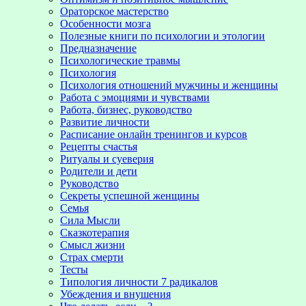
Ораторское мастерство
Особенности мозга
Полезные книги по психологии и этологии
Предназначение
Психологические травмы
Психология
Психология отношений мужчины и женщины
Работа с эмоциями и чувствами
Работа, бизнес, руководство
Развитие личности
Расписание онлайн тренингов и курсов
Рецепты счастья
Ритуалы и суеверия
Родители и дети
Руководство
Секреты успешной женщины
Семья
Сила Мысли
Сказкотерапия
Смысл жизни
Страх смерти
Тесты
Типология личности 7 радикалов
Убеждения и внушения