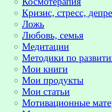
Космотерапия
Кризис, стресс, депр
Ложь
Любовь, семья
Медитации
Методики по развит
Мои книги
Мои продукты
Мои статьи
Мотивационные мате