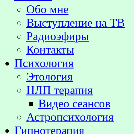
Обо мне
Выступление на TВ
Радиоэфиры
Контакты
Психология
Этология
НЛП терапия
Видео сеансов
Астропсихология
Гипнотерапия