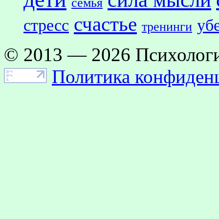
семья
счастье
стресс
уб
тренинги
© 2013 — 2026 Психологи
Политика конфиден