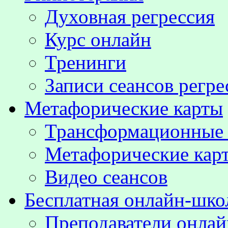
Духовная регрессия
Курс онлайн
Тренинги
Записи сеансов регре
Метафорические карты
Трансформационные
Метафорические кар
Видео сеансов
Бесплатная онлайн-шко
Преподаватели онла