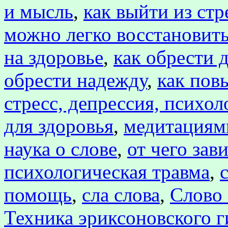
и мысль
,
как выйти из стр
можно легко восстановить
на здоровье
,
как обрести 
обрести надежду
,
как пов
стресс, депрессия, психол
для здоровья
,
медитациям
наука о слове
,
от чего зав
психологическая травма
,
помощь
,
сла слова
,
Слово 
Техника эриксоновского 