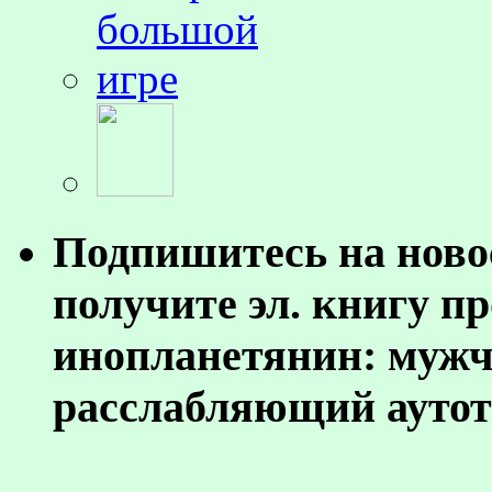
Подпишитесь на ново
получите эл. книгу п
инопланетянин: муж
расслабляющий аутот