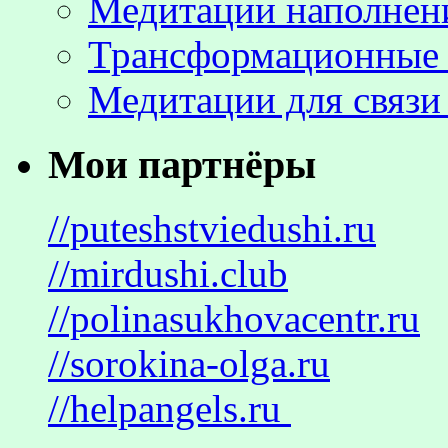
Медитации наполнен
Трансформационные 
Медитации для связи
Мои партнёры
//puteshstviedushi.ru
//mirdushi.club
//polinasukhovacentr.ru
//sorokina-olga.ru
//helpangels.ru